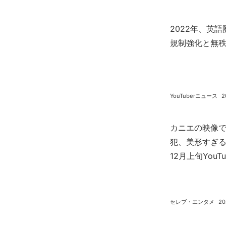
2022年、英
規制強化と無
YouTuberニュース
2
カニエの映像
犯、美形すぎるモ
12月上旬YouT
セレブ・エンタメ
20