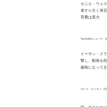
カニエ・ウェス
者すら引く発言
育費は莫大
YouTuberニュース
2
イーサン・ク
撃し、動画を削
厳格になって
セレブ・エンタメ
20