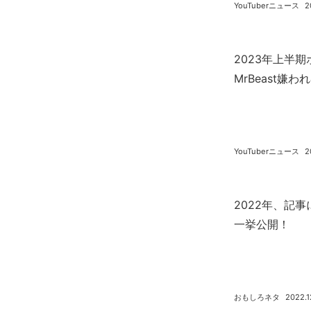
YouTuberニュース
2
2023年上半
MrBeast嫌わ
YouTuberニュース
2
2022年、記
一挙公開！
おもしろネタ
2022.1