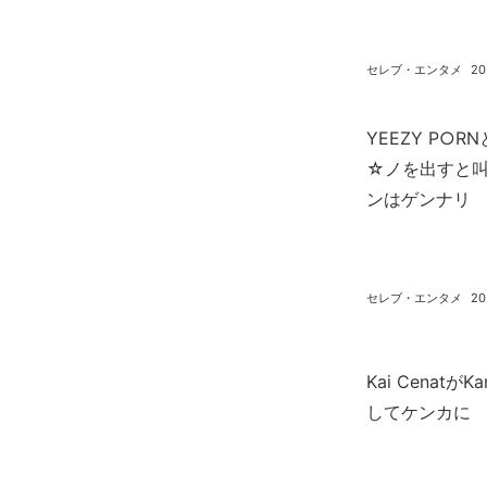
セレブ・エンタメ
20
YEEZY P○
☆ノを出すと
ンはゲンナリ
セレブ・エンタメ
20
Kai Cenatが
してケンカに