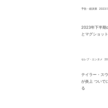
予告・総決算
2023.1
2023年下半
とマグショッ
セレブ・エンタメ
20
テイラー・スウ
が炎上 ついで
る