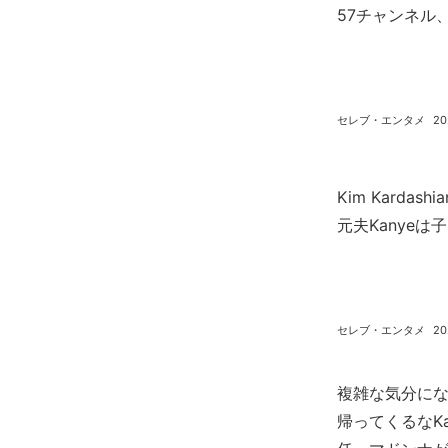
57チャンネル
セレブ・エンタメ
20
Kim Karda
元夫Kanye
セレブ・エンタメ
20
複雑な気分にな
帰ってくるなKan