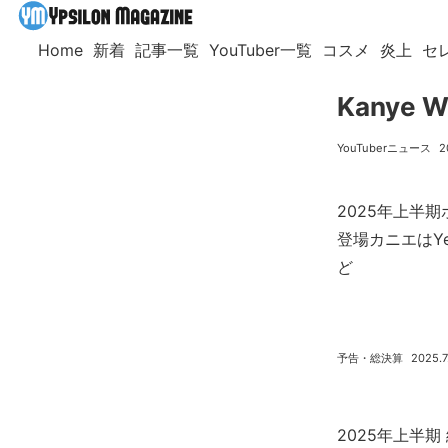
Home
新着
記事一覧
YouTuber一覧
コスメ
炎上
セ
Kanye
YouTuberニュース
2
2025年上半
登場カニエはY
ど
予告・総決算
2025.7
2025年上半期