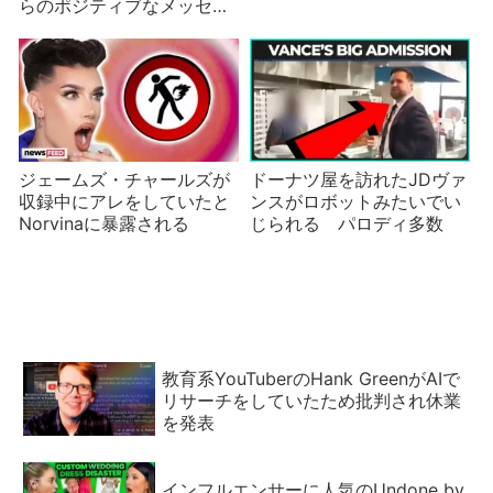
らのポジティブなメッセー
ジ
ジェームズ・チャールズが
ドーナツ屋を訪れたJDヴァ
収録中にアレをしていたと
ンスがロボットみたいでい
Norvinaに暴露される
じられる パロディ多数
教育系YouTuberのHank GreenがAIで
リサーチをしていたため批判され休業
を発表
インフルエンサーに人気のUndone by