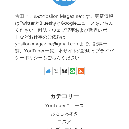
古田アデルのYpsilon Magazineです。更新情報
は
Twitter
と
Bluesky
と
Googleニュース
をごらん
ください。雑誌・ウェブ記事および業界レポー
トなどお仕事のご依頼は
ypsilon.magazine@gmail.com
まで。
記事一
覧
、
YouTuber一覧
、
本サイトの説明とプライバ
シーポリシー
もごらんください。
カテゴリー
YouTuberニュース
おもしろネタ
コスメ