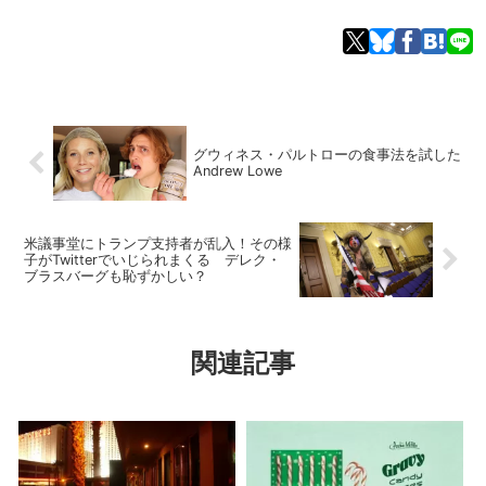
グウィネス・パルトローの食事法を試した
Andrew Lowe
米議事堂にトランプ支持者が乱入！その様
子がTwitterでいじられまくる デレク・
ブラスバーグも恥ずかしい？
関連記事