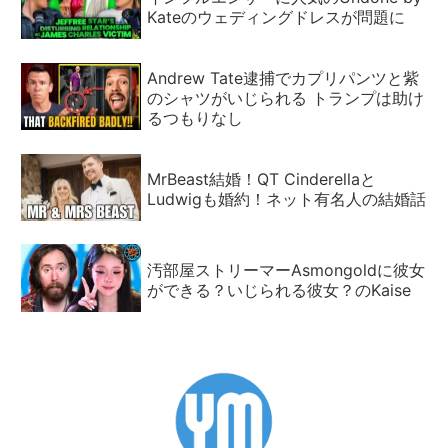
Kateのウェディングドレスが問題に
Andrew Tate逮捕でカプリパンツと紫
のシャツがいじられる トランプは助け
るつもりなし
MrBeast結婚！QT Cinderellaと
Ludwigも婚約！ネット有名人の結婚話
汚部屋ストリーマーAsmongoldに彼女
ができる？いじられる彼女？のKaise