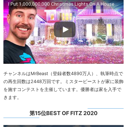
I Put 1,000,000,000 Christmas Lights On A House (World Record)
チャンネルはMrBeast（登録者数4890万人）、執筆時点で
の再生回数は2448万回です。ミスタービーストが家に装飾
を施すコンテストを主催しています。優勝者は家を入手で
きます。
第15位BEST OF FITZ 2020