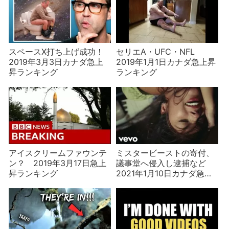
スペースX打ち上げ成功！
セリエA・UFC・NFL
2019年3月3日カナダ急上
2019年1月1日カナダ急上昇
昇ランキング
ランキング
アイスクリームファウンテ
ミスタービーストの寄付、
ン？ 2019年3月17日急上
議事堂へ侵入し逮捕など
昇ランキング
2021年1月10日カナダ急上
昇ランキング