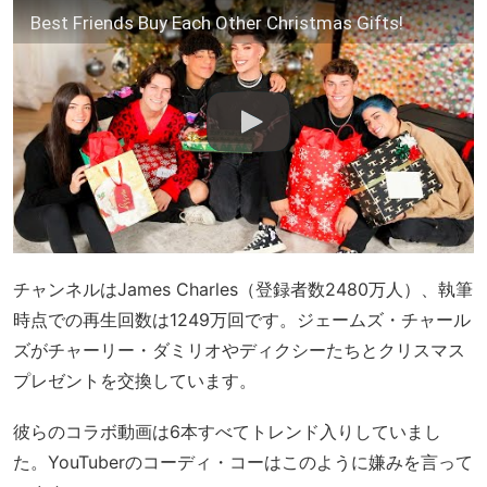
Best Friends Buy Each Other Christmas Gifts!
チャンネルはJames Charles（登録者数2480万人）、執筆
時点での再生回数は1249万回です。ジェームズ・チャール
ズがチャーリー・ダミリオやディクシーたちとクリスマス
プレゼントを交換しています。
彼らのコラボ動画は6本すべてトレンド入りしていまし
た。YouTuberのコーディ・コーはこのように嫌みを言って