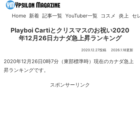
Home
新着
記事一覧
YouTuber一覧
コスメ
炎上
セ
Playboi Cartiとクリスマスのお祝い2020
年12月26日カナダ急上昇ランキング
2020.12.27
2026.1.18
2020年12月26日0時7分（東部標準時）現在のカナダ急上
昇ランキングです。
スポンサーリンク