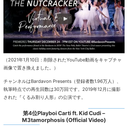
（2021年1月10日：削除されたYouTube動画をキャプチャ
画像で置き換えました。）
チャンネルはBardavon Presents（登録者数1.96万人）、
執筆時点での再生回数は30万回です。2019年12月に撮影
された『くるみ割り人形』の公演です。
第4位Playboi Carti ft. Kid Cudi –
M3tamorphosis (Official Video)