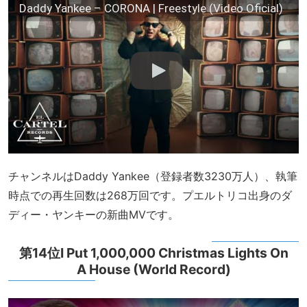
Daddy Yankee – CORONA | Freestyle (Video Oficial)
チャンネルはDaddy Yankee（登録者数3230万人）、執筆
時点での再生回数は268万回です。プエルトリコ出身のダ
ディー・ヤンキーの新曲MVです。
第14位I Put 1,000,000 Christmas Lights On
A House (World Record)