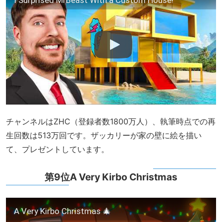
チャンネルはZHC（登録者数1800万人）、執筆時点での再
生回数は513万回です。ザッカリーが家の壁に絵を描い
て、プレゼントしています。
第9位A Very Kirbo Christmas
A Very Kirbo Christmas 🎄