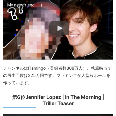
My new friend… : )
チャンネルはFlamingo（登録者数808万人）、執筆時点で
の再生回数は225万回です。フラミンゴが人型段ボールを
作っています。
第6位Jennifer Lopez | In The Morning |
Triller Teaser