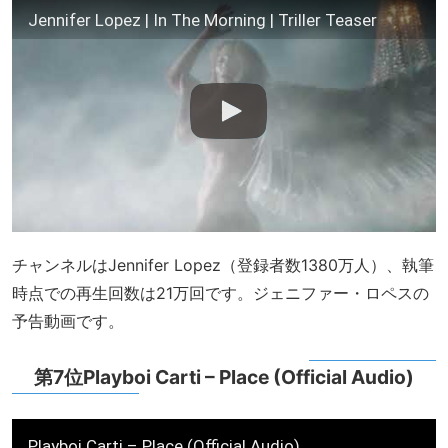
Jennifer Lopez | In The Morning | Triller Teaser
チャンネルはJennifer Lopez（登録者数1380万人）、執筆
時点での再生回数は21万回です。ジェニファー・ロペスの
予告動画です。
第7位Playboi Carti – Place (Official Audio)
Playboi Carti – Place (Official Audio)