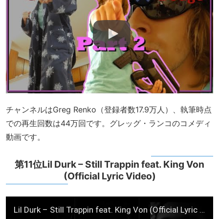
チャンネルはGreg Renko（登録者数17.9万人）、執筆時点
での再生回数は44万回です。グレッグ・ランコのコメディ
動画です。
第11位Lil Durk – Still Trappin feat. King Von
(Official Lyric Video)
Lil Durk – Still Trappin feat. King Von (Official Lyric Video)