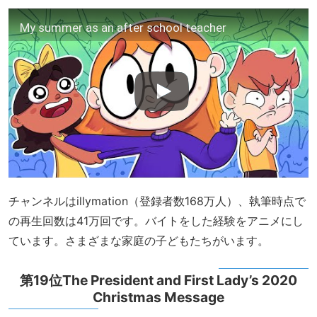
My summer as an after school teacher
チャンネルはillymation（登録者数168万人）、執筆時点で
の再生回数は41万回です。バイトをした経験をアニメにし
ています。さまざまな家庭の子どもたちがいます。
第19位The President and First Lady’s 2020
Christmas Message