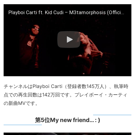
Playboi Carti ft. Kid Cudi – M3tamorphosis (Official Video)
チャンネルはPlayboi Carti（登録者数145万人）、執筆時
点での再生回数は142万回です。プレイボーイ・カーティ
の新曲MVです。
第5位My new friend… : )