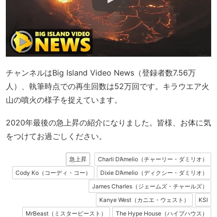
チャンネルはBig Island Video News（登録者数7.56万
人）、執筆時点での再生回数は52万回です。キラウエア火
山の噴火の様子を捉えています。
2020年最後の急上昇の紹介になりました。皆様、お体に気
をつけてお過ごしください。
急上昇
Charli D’Amelio（チャーリー・ダミリオ）
Cody Ko（コーディ・コー）
Dixie D’Amelio（ディクシー・ダミリオ）
James Charles（ジェームズ・チャールズ）
Kanye West（カニエ・ウェスト）
KSI
MrBeast（ミスタービースト）
The Hype House（ハイプハウス）