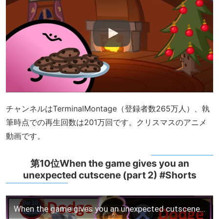
チャンネルはTerminalMontage（登録者数265万人）、執
筆時点での再生回数は201万回です。クリスマスのアニメ
動画です。
第10位When the game gives you an
unexpected cutscene (part 2) #Shorts
When the game gives you an unexpected cutscene (part 2)