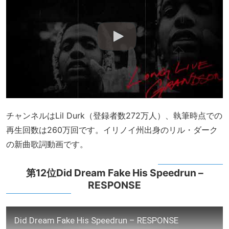
チャンネルはLil Durk（登録者数272万人）、執筆時点での
再生回数は260万回です。イリノイ州出身のリル・ダーク
の新曲歌詞動画です。
第12位Did Dream Fake His Speedrun –
RESPONSE
Did Dream Fake His Speedrun – RESPONSE