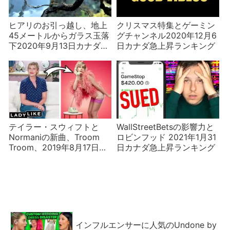
ヒアリのお引っ越し、地上
クリスマス特集とゲーミン
45メートルからガラス玉落
グチャンネル2020年12月6
下2020年9月13日カナダ急
日カナダ急上昇ランキング
上昇ランキング
テイラー・スウィフトと
WallStreetBetsの影響力と
Normaniの新曲、Troom
ロビンフッド 2021年1月31
Troom、2019年8月17日カ
日カナダ急上昇ランキング
ナダ急上昇ランキング
インフルエンサーに人気のUndone by