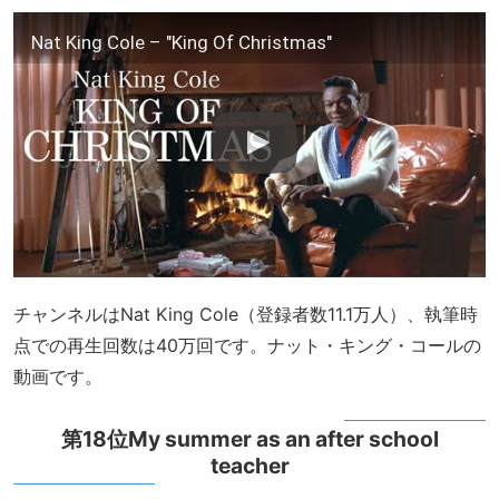
Nat King Cole – "King Of Christmas"
チャンネルはNat King Cole（登録者数11.1万人）、執筆時
点での再生回数は40万回です。ナット・キング・コールの
動画です。
第18位My summer as an after school
teacher