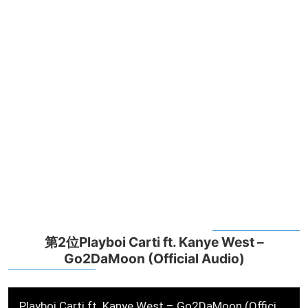
第2位Playboi Carti ft. Kanye West –
Go2DaMoon (Official Audio)
Playboi Carti ft. Kanye West – Go2DaMoon (Official Audio)