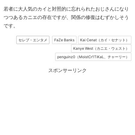
若者に大人気のカイと対照的に忘れられたおじさんになり
つつあるカニエの存在ですが、関係の修復はむずかしそう
です。
セレブ・エンタメ
FaZe Banks
Kai Cenat（カイ・セナット）
Kanye West（カニエ・ウェスト）
penguinz0（MoistCr1TiKaL、チャーリー）
スポンサーリンク