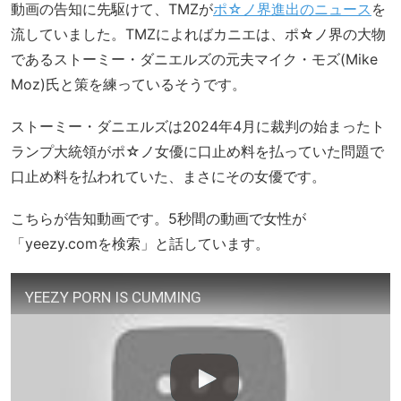
動画の告知に先駆けて、TMZが
ポ☆ノ界進出のニュース
を
流していました。TMZによればカニエは、ポ☆ノ界の大物
であるストーミー・ダニエルズの元夫マイク・モズ(Mike
Moz)氏と策を練っているそうです。
ストーミー・ダニエルズは2024年4月に裁判の始まったト
ランプ大統領がポ☆ノ女優に口止め料を払っていた問題で
口止め料を払われていた、まさにその女優です。
こちらが告知動画です。5秒間の動画で女性が
「yeezy.comを検索」と話しています。
YEEZY PORN IS CUMMING