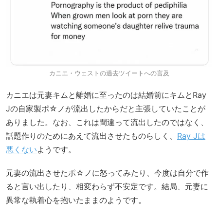
カニエ・ウェストの過去ツイートへの言及
カニエは元妻キムと離婚に至ったのは結婚前にキムとRay
Jの自家製ポ☆ノが流出したからだと主張していたことが
ありました。なお、これは間違って流出したのではなく、
話題作りのためにあえて流出させたものらしく、
Ray Jは
悪くない
ようです。
元妻の流出させたポ☆ノに怒ってみたり、今度は自分で作
ると言い出したり、相変わらず不安定です。結局、元妻に
異常な執着心を抱いたままのようです。