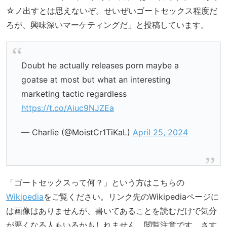
☆ノ出すとは思えないぞ。せいぜいゴートセックス程度だ
ろが、興味深いマーケティングだ」と投稿しています。
Doubt he actually releases porn maybe a
goatse at most but what an interesting
marketing tactic regardless
https://t.co/Aiuc9NJZEa
— Charlie (@MoistCr1TiKaL)
April 25, 2024
「ゴートセックスって何？」という方はこちらの
Wikipedia
をご覧ください。リンク先のWikipediaページに
は画像はありませんが、書いてあることを読むだけで気分
が悪くなる人もいるかもしれません。閲覧注意です。さす