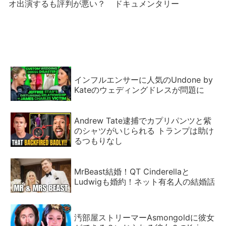
オ出演するも評判が悪い？
ドキュメンタリー
インフルエンサーに人気のUndone by
Kateのウェディングドレスが問題に
Andrew Tate逮捕でカプリパンツと紫
のシャツがいじられる トランプは助け
るつもりなし
MrBeast結婚！QT Cinderellaと
Ludwigも婚約！ネット有名人の結婚話
汚部屋ストリーマーAsmongoldに彼女