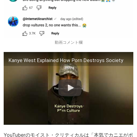
動画コメント欄
Kanye West Explained How Porn Destroys Society
YouTuberのモイスト・クリティカルは「本気でカニエがポ