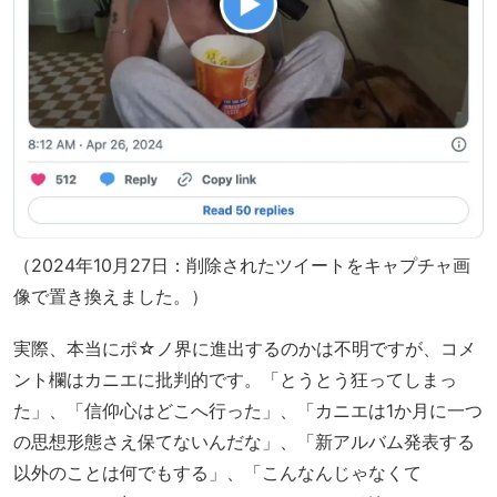
（2024年10月27日：削除されたツイートをキャプチャ画
像で置き換えました。）
実際、本当にポ☆ノ界に進出するのかは不明ですが、コメ
ント欄はカニエに批判的です。「とうとう狂ってしまっ
た」、「信仰心はどこへ行った」、「カニエは1か月に一つ
の思想形態さえ保てないんだな」、「新アルバム発表する
以外のことは何でもする」、「こんなんじゃなくて