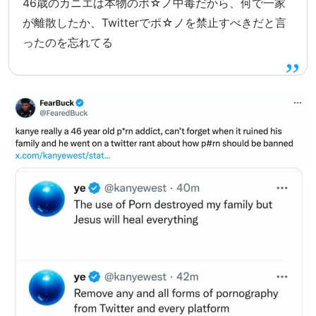
46歳のカニエは本物のポ☆ノ中毒だから、何で一家
が離散したか、Twitterでポ☆ノを禁止すべきだと言
ったのを忘れてる