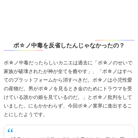
ポ☆ノ中毒を反省したんじゃなかったの？
ポ☆ノ中毒だったらしいカニエは過去に「ポ☆ノのせいで
家族が破壊されたが神が全てを癒やす」、「ポ☆ノはすべ
てのプラットフォームから消すべきだ。ポ☆ノは小児性愛
の産物だ。男がポ☆ノを見るとき金のためにトラウマを受
けている誰かの娘を見ているのだ。」とポ☆ノ批判をして
いました。にもかかわらず、今回ポ☆ノ業界に進出するこ
とにしたようです。