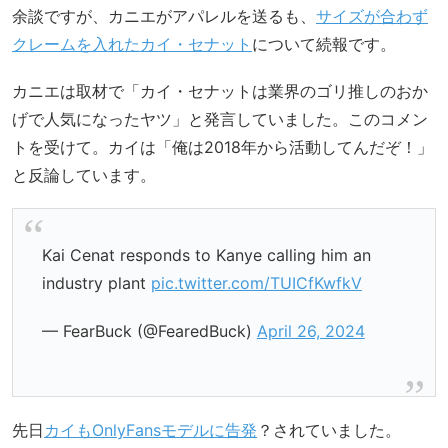
余談ですが、カニエがアパレルを送るも、
サイズが合わず
クレームを入れたカイ・セナット
について続報です。
カニエは取材で「カイ・セナットは業界のゴリ推しのおか
げで人気になったヤツ」と発言していました。このコメン
トを受けて。カイは「俺は2018年から活動してんだぞ！」
と反論しています。
Kai Cenat responds to Kanye calling him an
industry plant
pic.twitter.com/TUICfKwfkV
— FearBuck (@FearedBuck)
April 26, 2024
先日
カイもOnlyFansモデルに告発
？されていました。