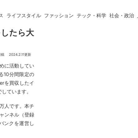
ス
ライフスタイル
ファッション
テック・科学
社会・政治
をしたら大
2024.2.11
ために活動してい
10分間限定の
erを買収したイ
でしています。
0万人です。本チ
チャンネル（登録
ドバンクを運営し
。