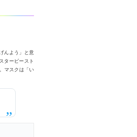
げんよう」と意
スタービースト
た。マスクは「い