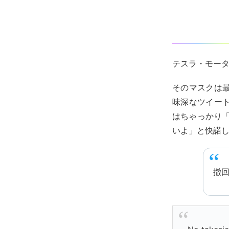
テスラ・モー
そのマスクは
味深なツイー
はちゃっかり「
いよ」と快諾
撤