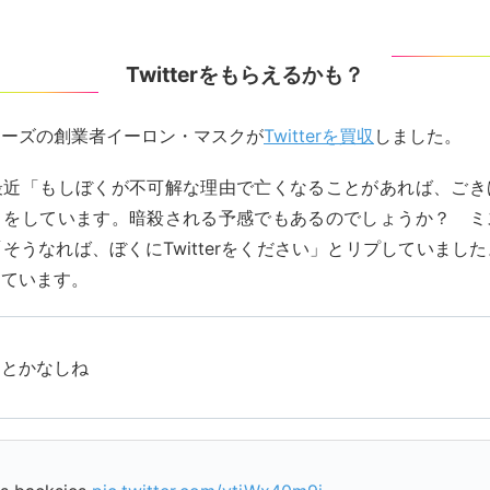
Twitterをもらえるかも？
ターズの創業者イーロン・マスクが
Twitterを買収
しました。
最近「もしぼくが不可解な理由で亡くなることがあれば、ごき
トをしています。暗殺される予感でもあるのでしょうか？ ミ
そうなれば、ぼくにTwitterをください」とリプしていまし
しています。
回とかなしね