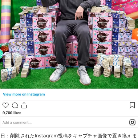
11日：削除されたInstagram投稿をキャプチャ画像で置き換え