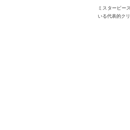
ミスタービース
いる代表的ク