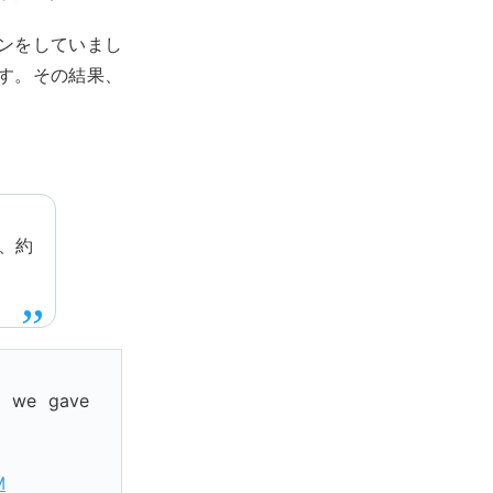
ンをしていまし
す。その結果、
、約
。
d we gave
M