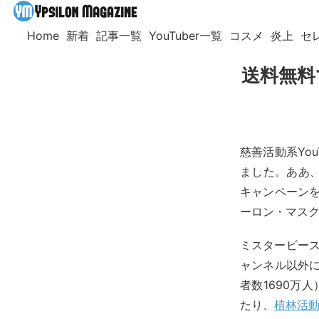
Home
新着
記事一覧
YouTuber一覧
コスメ
炎上
セ
送料無料
慈善活動系Yo
ました。ああ
キャンペーンを
ーロン・マスク
ミスタービース
ャンネル以外に
者数1690万
たり、
植林活