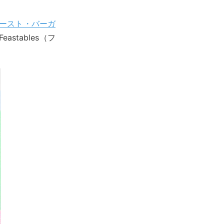
ースト・バーガ
tables（フ