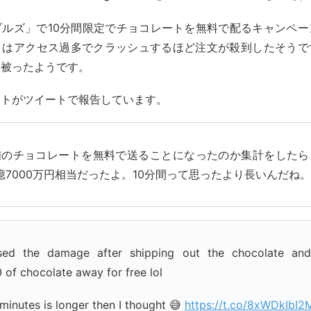
ブルズ」で10分間限定でチョコレートを無料で配るキャンペー
トはアクセス過多でクラッシュするほど注文が殺到したそうで
を被ったようです。
ストがツイートで報告しています。
個のチョコレートを無料で送ることになったのか集計をしたら
億7000万円相当だったよ。10分間って思ったより長いんだね
sed the damage after shipping out the chocolate an
 of chocolate away for free lol
 minutes is longer then I thought 😅
https://t.co/8xWDkIbI2