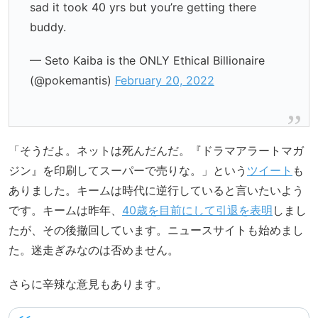
sad it took 40 yrs but you’re getting there
buddy.
— Seto Kaiba is the ONLY Ethical Billionaire
(@pokemantis)
February 20, 2022
「そうだよ。ネットは死んだんだ。『ドラマアラートマガ
ジン』を印刷してスーパーで売りな。」という
ツイート
も
ありました。キームは時代に逆行していると言いたいよう
です。キームは昨年、
40歳を目前にして引退を表明
しまし
たが、その後撤回しています。ニュースサイトも始めまし
た。迷走ぎみなのは否めません。
さらに辛辣な意見もあります。