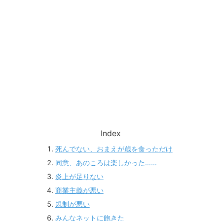
Index
死んでない、おまえが歳を食っただけ
同意、あのころは楽しかった……
炎上が足りない
商業主義が悪い
規制が悪い
みんなネットに飽きた