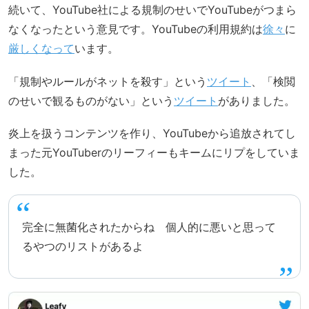
続いて、YouTube社による規制のせいでYouTubeがつまら
なくなったという意見です。YouTubeの利用規約は
徐々
に
厳しくなって
います。
「規制やルールがネットを殺す」という
ツイート
、「検閲
のせいで観るものがない」という
ツイート
がありました。
炎上を扱うコンテンツを作り、YouTubeから追放されてし
まった元YouTuberのリーフィーもキームにリプをしていま
した。
完全に無菌化されたからね 個人的に悪いと思って
るやつのリストがあるよ