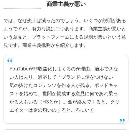
商業主義が悪い
では、なぜ炎上は減ったのでしょう。いくつか説明がある
ようですが、有力な説は二つあります。商業主義が悪いと
いう意見と、プラットフォームによる規制が悪いという意
見です。商業主義批判から紹介します。
YouTubeが非収益化しまくるのが理由。適応できな
い人は去り、適応して「ブランドに傷をつけない」
気の抜けたコンテンツを作る人が残る。ポッドキャ
ストを始めて、世間が賛成する意見に何であれ乗っ
かる人もいる（H3とか）。金が絡んでくると、クリ
エイターは金の匂いのするところにいく