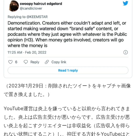
（2023年1月29日：削除されたツイートをキャプチャ画像
で置き換えました。）
YouTube運営は炎上を嫌っていると以前から言われてきま
した。炎上は広告主受けが悪いからです。広告主受けが悪
い炎上を起こすクリエイターは非収益化（広告収入を得ら
れない状態にすること）し、抑圧する方針をYouTubeはと