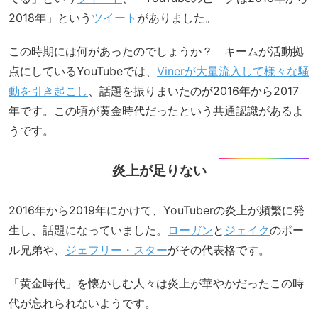
2018年」という
ツイート
がありました。
この時期には何があったのでしょうか？ キームが活動拠
点にしているYouTubeでは、
Vinerが大量流入して様々な騒
動を引き起こし
、話題を振りまいたのが2016年から2017
年です。この頃が黄金時代だったという共通認識があるよ
うです。
炎上が足りない
2016年から2019年にかけて、YouTuberの炎上が頻繁に発
生し、話題になっていました。
ローガン
と
ジェイク
のポー
ル兄弟や、
ジェフリー・スター
がその代表格です。
「黄金時代」を懐かしむ人々は炎上が華やかだったこの時
代が忘れられないようです。