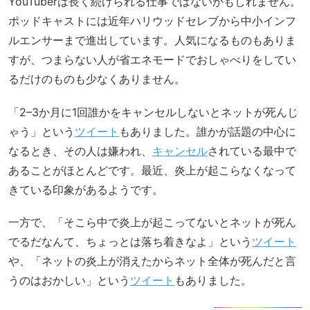
YouTuberは長く続けられる仕事ではないかもしれません。
ポッドキャストには近年ハリウッドセレブから中小インフ
ルエンサーまで進出しています。人気になるものもありま
すが、つまらない人が省エネモードでおしゃべりをしてい
るだけのものも少なくありません。
「2–3か月に1回誰かをキャンセルしないとネットが死んじ
ゃう」という
ツイート
もありました。誰かが話題の中心に
なるとき、その人は嫌われ、
キャンセル
されている最中で
あることがほとんどです。最近、炎上が起こらなくなって
きている印象があるようです。
一方で、「そこら中で炎上が起こってないとネットが死ん
でるだなんて、ちょっとは落ち着きなよ」という
ツイート
や、「ネットの炎上が消えたからネット全体が死んだと言
うのはおかしい」という
ツイート
もありました。