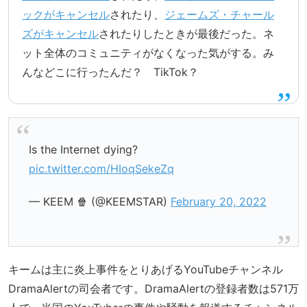
ックがキャンセル
されたり、
ジェームズ・チャール
ズがキャンセル
されたりしたときが最後だった。ネ
ット全体のコミュニティがなくなった気がする。み
んなどこに行ったんだ？ TikTok？
Is the Internet dying?
pic.twitter.com/HIoqSekeZq
— KEEM 🍿 (@KEEMSTAR)
February 20, 2022
キームは主に炎上事件をとりあげるYouTubeチャンネル
DramaAlertの司会者です。DramaAlertの登録者数は571万