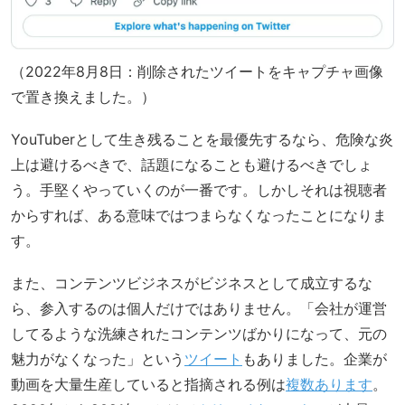
（2022年8月8日：削除されたツイートをキャプチャ画像
で置き換えました。）
YouTuberとして生き残ることを最優先するなら、危険な炎
上は避けるべきで、話題になることも避けるべきでしょ
う。手堅くやっていくのが一番です。しかしそれは視聴者
からすれば、ある意味ではつまらなくなったことになりま
す。
また、コンテンツビジネスがビジネスとして成立するな
ら、参入するのは個人だけではありません。「会社が運営
してるような洗練されたコンテンツばかりになって、元の
魅力がなくなった」という
ツイート
もありました。企業が
動画を大量生産していると指摘される例は
複数あります
。