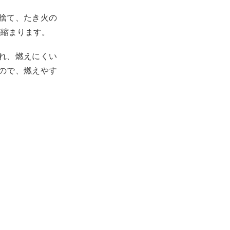
捨て、たき火の
が縮まります。
れ、燃えにくい
ので、燃えやす