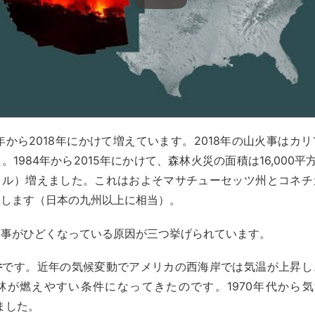
4年から2018年にかけて増えています。2018年の山火事はカ
。1984年から2015年にかけて、森林火災の面積は16,000平
トル）増えました。これはおよそマサチューセッツ州とコネチ
当します（日本の九州以上に相当）。
火事がひどくなっている原因が三つ挙げられています。
件
です。近年の気候変動でアメリカの西海岸では気温が上昇し
林が燃えやすい条件になってきたのです。1970年代から気温
しました。