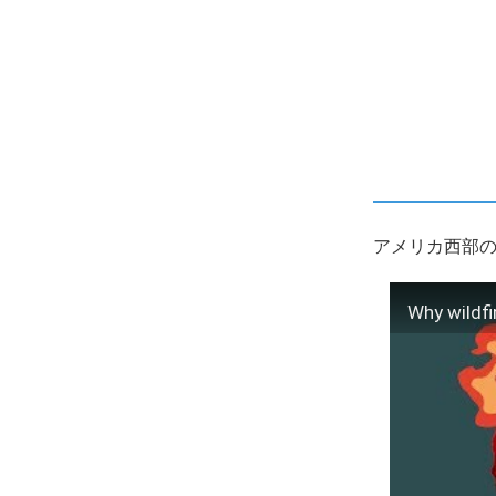
アメリカ西部の
Why wildfi