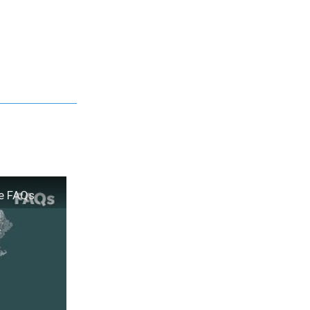
he FAQs