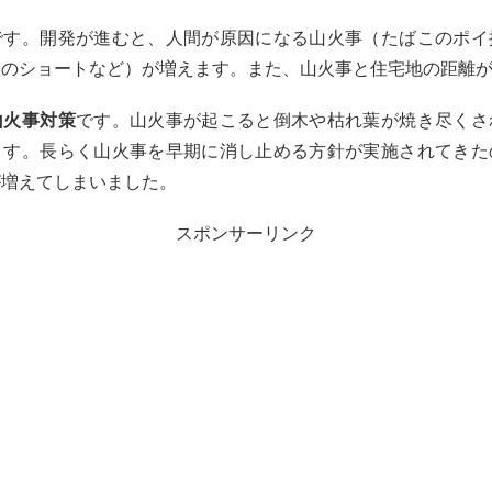
です。開発が進むと、人間が原因になる山火事（たばこのポイ
線のショートなど）が増えます。また、山火事と住宅地の距離
山火事対策
です。山火事が起こると倒木や枯れ葉が焼き尽くさ
ます。長らく山火事を早期に消し止める方針が実施されてきた
が増えてしまいました。
スポンサーリンク