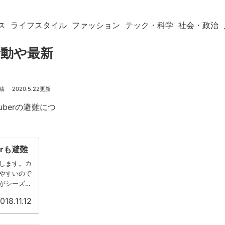
ス
ライフスタイル
ファッション
テック・科学
社会・政治
活動や最新
2020.5.22
berの避難につ
rも避難
します。カ
やすいので
がシーズン
..
018.11.12