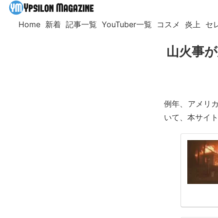
Home
新着
記事一覧
YouTuber一覧
コスメ
炎上
セ
山火事が
例年、アメリカ
いて、本サイ