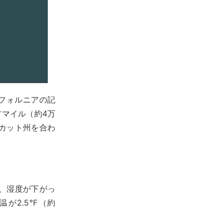
リフォルニアの記
方マイル（約4万
カット州を合わ
、湿度が下がっ
が2.5℉（約