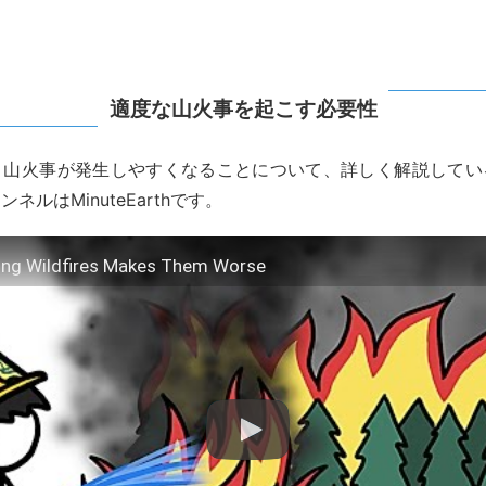
適度な山火事を起こす必要性
と山火事が発生しやすくなることについて、詳しく解説してい
ネルはMinuteEarthです。
ing Wildfires Makes Them Worse