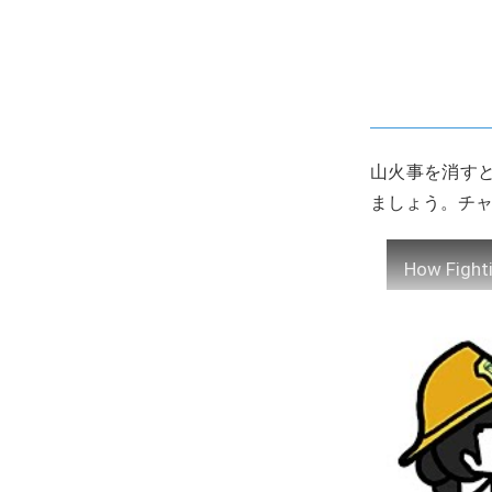
山火事を消す
ましょう。チャン
How Fight