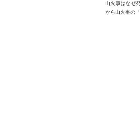
山火事はなぜ
から山火事の