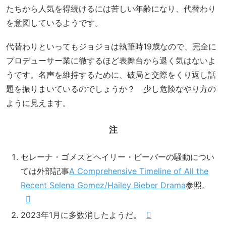
たちから人気を得続けるには苦しい年齢になり、代替わり
を意図しているようです。
代替わりといってもジョジョは執筆時19歳なので、完全に
プロデューサー業に徹するほど表舞台から退く気はないよ
うです。名声を維持するために、破局と交際をくり返し話
題を振りまいているのでしょうか？ 少し危険なやり方の
ように見えます。
注
セレーナ・ゴメスとヘイリー・ビーバーの騒動につい
ては外部記事
A Comprehensive Timeline of All the
Recent Selena Gomez/Hailey Bieber Drama
参照。
2023年1月に多数消したようだ。