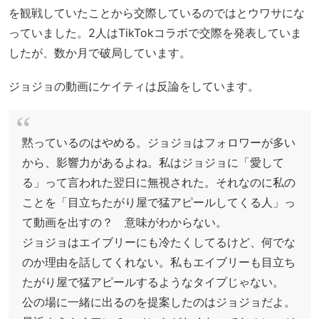
を観戦していたことから交際しているのではとウワサにな
っていました。2人はTikTokコラボで交際を発表していま
したが、数か月で破局しています。
ジョジョの動画にケイティは反論をしています。
黙っているのはやめる。ジョジョはフォロワーが多い
から、影響力があるよね。私はジョジョに「愛して
る」って言われた翌日に無視された。それなのに私の
ことを「目立ちたがり屋で猛アピールしてくる人」っ
て動画を出すの？ 意味がわからない。
ジョジョはエイブリーにも冷たくしてるけど、何でな
のか理由を話してくれない。私もエイブリーも目立ち
たがり屋で猛アピールするようなタイプじゃない。
公の場に一緒に出るのを提案したのはジョジョだよ。