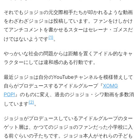
それでもジョジョの元交際相手たちが叩かれるような動画
をわざわざジョジョは投稿しています。ファンをけしかけ
てアンチコメントを書かせるスターはセレーナ・ゴメスだ
1
けではないようです
。
やっかいな社会の問題からは距離を置くアイドル的なキャ
ラクターにしては違和感のある行動です。
最近ジョジョは自分のYouTubeチャンネルを模様替えして
自らがプロデュースするアイドルグループ『
XOMG
POP!
』のものに変え、過去のジョジョ・シワ動画を多数消
2
しています
。
ジョジョがプロデュースしているアイドルグループのター
ゲット層は、かつてのジョジョのファンだった小学校に入
る前ぐらいの子たちです。ジョジョ本人がそれらの子ども