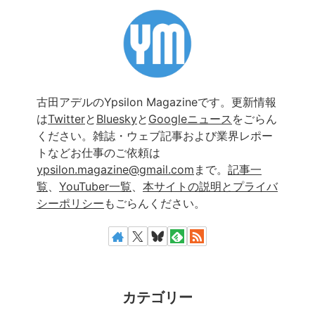
古田アデルのYpsilon Magazineです。更新情報
は
Twitter
と
Bluesky
と
Googleニュース
をごらん
ください。雑誌・ウェブ記事および業界レポー
トなどお仕事のご依頼は
ypsilon.magazine@gmail.com
まで。
記事一
覧
、
YouTuber一覧
、
本サイトの説明とプライバ
シーポリシー
もごらんください。
カテゴリー