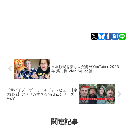
日本観光を楽しんだ海外YouTuber 2023
年 第二弾 Vlog Squad編
『サバイブ・ザ・ワイルド』レビュー【ネ
タばれ】アメリカすぎるNetflixシリーズ
その1
関連記事