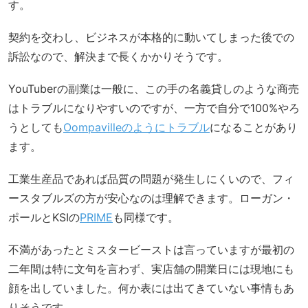
す。
契約を交わし、ビジネスが本格的に動いてしまった後での
訴訟なので、解決まで長くかかりそうです。
YouTuberの副業は一般に、この手の名義貸しのような商売
はトラブルになりやすいのですが、一方で自分で100%やろ
うとしても
Oompavilleのようにトラブル
になることがあり
ます。
工業生産品であれば品質の問題が発生しにくいので、フィ
ースタブルズの方が安心なのは理解できます。ローガン・
ポールとKSIの
PRIME
も同様です。
不満があったとミスタービーストは言っていますが最初の
二年間は特に文句を言わず、実店舗の開業日には現地にも
顔を出していました。何か表には出てきていない事情もあ
りそうです。