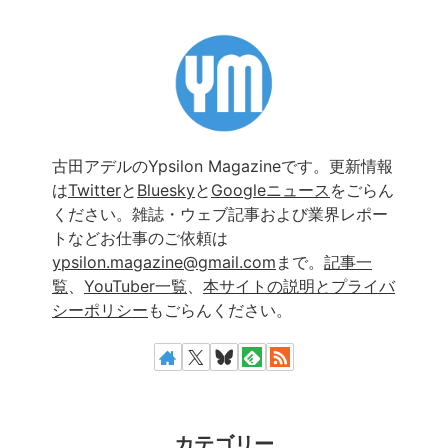
古田アデルのYpsilon Magazineです。更新情報
は
Twitter
と
Bluesky
と
Googleニュース
をごらん
ください。雑誌・ウェブ記事および業界レポー
トなどお仕事のご依頼は
ypsilon.magazine@gmail.com
まで。
記事一
覧
、
YouTuber一覧
、
本サイトの説明とプライバ
シーポリシー
もごらんください。
カテゴリー