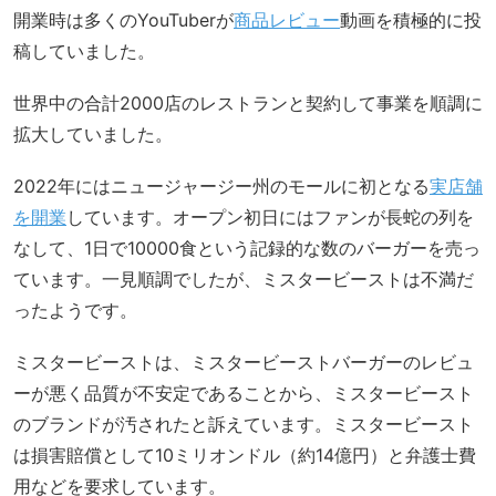
開業時は多くのYouTuberが
商品レビュー
動画を積極的に投
稿していました。
世界中の合計2000店のレストランと契約して事業を順調に
拡大していました。
2022年にはニュージャージー州のモールに初となる
実店舗
を開業
しています。オープン初日にはファンが長蛇の列を
なして、1日で10000食という記録的な数のバーガーを売っ
ています。一見順調でしたが、ミスタービーストは不満だ
ったようです。
ミスタービーストは、ミスタービーストバーガーのレビュ
ーが悪く品質が不安定であることから、ミスタービースト
のブランドが汚されたと訴えています。ミスタービースト
は損害賠償として10ミリオンドル（約14億円）と弁護士費
用などを要求しています。