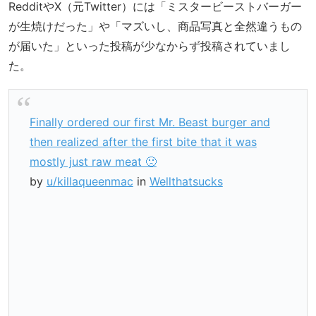
RedditやX（元Twitter）には「ミスタービーストバーガー
が生焼けだった」や「マズいし、商品写真と全然違うもの
が届いた」といった投稿が少なからず投稿されていまし
た。
Finally ordered our first Mr. Beast burger and
then realized after the first bite that it was
mostly just raw meat 🙁
by
u/killaqueenmac
in
Wellthatsucks