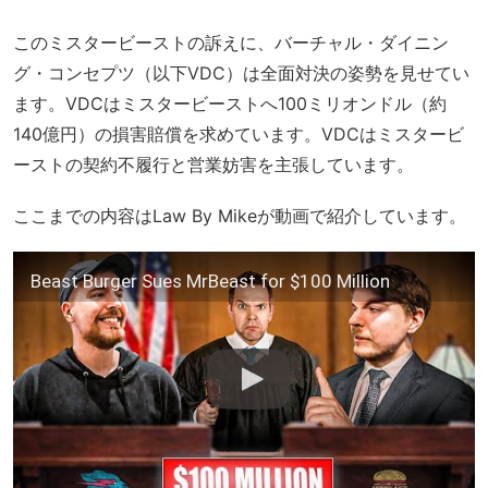
このミスタービーストの訴えに、バーチャル・ダイニン
グ・コンセプツ（以下VDC）は全面対決の姿勢を見せてい
ます。VDCはミスタービーストへ100ミリオンドル（約
140億円）の損害賠償を求めています。VDCはミスタービ
ーストの契約不履行と営業妨害を主張しています。
ここまでの内容はLaw By Mikeが動画で紹介しています。
Beast Burger Sues MrBeast for $100 Million