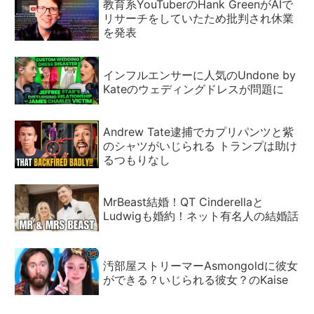
教育系YouTuberのHank GreenがAIで
リサーチをしていたため批判され休業
を発表
インフルエンサーに人気のUndone by
Kateのウェディングドレスが問題に
Andrew Tate逮捕でカプリパンツと紫
のシャツがいじられる トランプは助け
るつもりなし
MrBeast結婚！QT Cinderellaと
Ludwigも婚約！ネット有名人の結婚話
汚部屋ストリーマーAsmongoldに彼女
ができる？いじられる彼女？のKaise