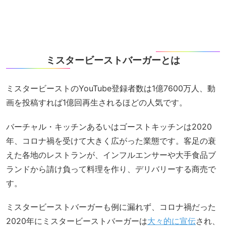
ミスタービーストバーガーとは
ミスタービーストのYouTube登録者数は1億7600万人、動
画を投稿すれば1億回再生されるほどの人気です。
バーチャル・キッチンあるいはゴーストキッチンは2020
年、コロナ禍を受けて大きく広がった業態です。客足の衰
えた各地のレストランが、インフルエンサーや大手食品ブ
ランドから請け負って料理を作り、デリバリーする商売で
す。
ミスタービーストバーガーも例に漏れず、コロナ禍だった
2020年にミスタービーストバーガーは
大々的に宣伝
され、