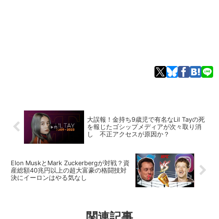
大誤報！金持ち9歳児で有名なLil Tayの死
を報じたゴシップメディアが次々取り消
し 不正アクセスが原因か？
Elon MuskとMark Zuckerbergが対戦？資
産総額40兆円以上の超大富豪の格闘技対
決にイーロンはやる気なし
関連記事