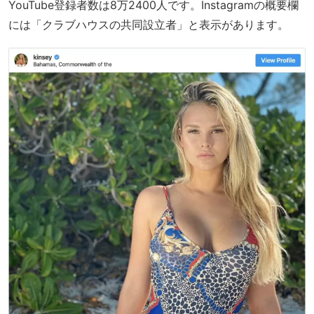
YouTube登録者数は8万2400人です。Instagramの概要欄
には「クラブハウスの共同設立者」と表示があります。