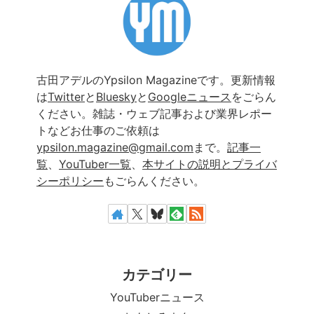
古田アデルのYpsilon Magazineです。更新情報
は
Twitter
と
Bluesky
と
Googleニュース
をごらん
ください。雑誌・ウェブ記事および業界レポー
トなどお仕事のご依頼は
ypsilon.magazine@gmail.com
まで。
記事一
覧
、
YouTuber一覧
、
本サイトの説明とプライバ
シーポリシー
もごらんください。
カテゴリー
YouTuberニュース