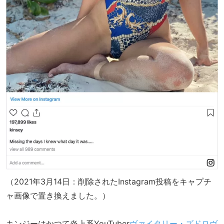
（2021年3月14日：削除されたInstagram投稿をキャプチ
ャ画像で置き換えました。）
キンジーはかつて炎上系YouTuber
ヴァイタリー・ズドロヴ