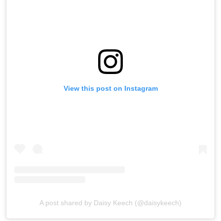
View this post on Instagram
A post shared by Daisy Keech (@daisykeech)