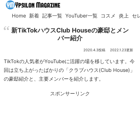
Home
新着
記事一覧
YouTuber一覧
コスメ
炎上
セ
新TikTokハウスClub Houseの豪邸とメン
バー紹介
2020.4.3
2022.1.23
TikTokの人気者がYouTubeに活躍の場を移しています。今
回は立ち上がったばかりの「クラブハウス(Club House)」
の豪邸紹介と、主要メンバーを紹介します。
スポンサーリンク