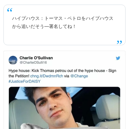
ハイプハウス：トーマス・ペトロをハイプハウス
から追いだそう—署名してね！