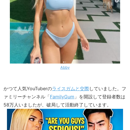
Abby
かつて人気YouTuberの
ライスガムと交際
していました。フ
ァミリーチャンネル「
FamilyGum
」を開設して登録者数は
58万人いましたが、破局して活動終了しています。