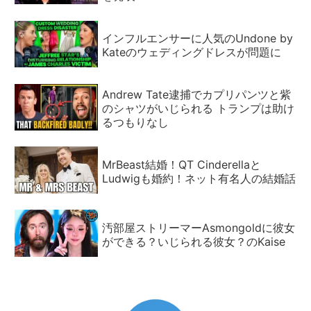
インフルエンサーに人気のUndone by
Kateのウェディングドレスが問題に
Andrew Tate逮捕でカプリパンツと紫
のシャツがいじられる トランプは助け
るつもりなし
MrBeast結婚！QT Cinderellaと
Ludwigも婚約！ネット有名人の結婚話
汚部屋ストリーマーAsmongoldに彼女
ができる？いじられる彼女？のKaise