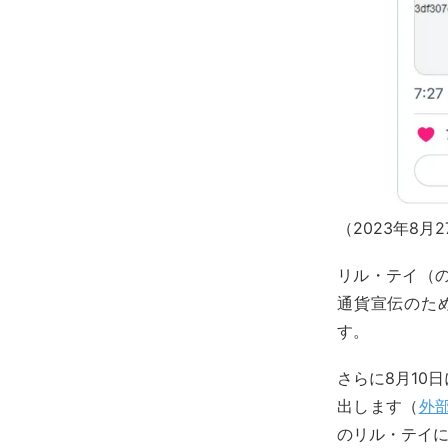
（2023年8
リル・テイ（
通貨宣伝のた
す。
さらに8月10
出します（
外
のリル・テイ