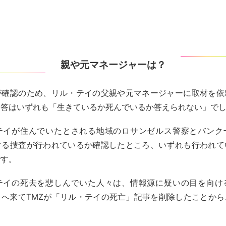
親や元マネージャーは？
が確認のため、リル・テイの父親や元マネージャーに取材を依
回答はいずれも「生きているか死んでいるか答えられない」で
テイが住んでいたとされる地域のロサンゼルス警察とバンク
する捜査が行われているか確認したところ、いずれも行われて
です。
テイの死去を悲しんでいた人々は、情報源に疑いの目を向け
こへ来てTMZが「リル・テイの死亡」記事を削除したことから
。