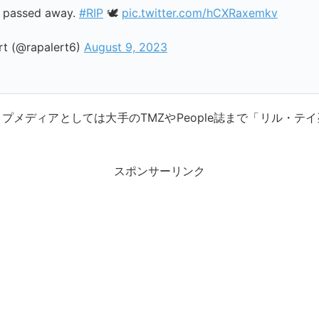
s passed away.
#RIP
🕊️
pic.twitter.com/hCXRaxemkv
rt (@rapalert6)
August 9, 2023
プメディアとしては大手のTMZやPeople誌まで「リル・テ
スポンサーリンク