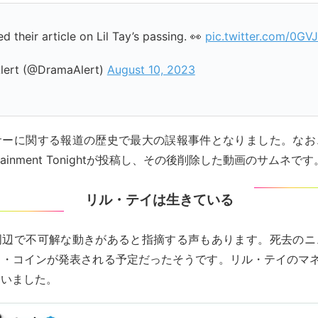
d their article on Lil Tay’s passing. 👀
pic.twitter.com/0GV
ert (@DramaAlert)
August 10, 2023
サーに関する報道の歴史で最大の誤報事件となりました。なお
rtainment Tonightが投稿し、その後削除した動画のサムネです
リル・テイは生きている
周辺で不可解な動きがあると指摘する声もあります。死去のニ
イ・コインが発表される予定だったそうです。リル・テイのマネ
ていました。