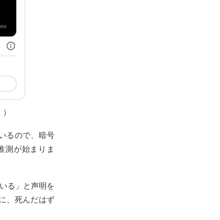
。）
いるので、暗号
推測が始まりま
ている」と声明を
後に、死んだはず