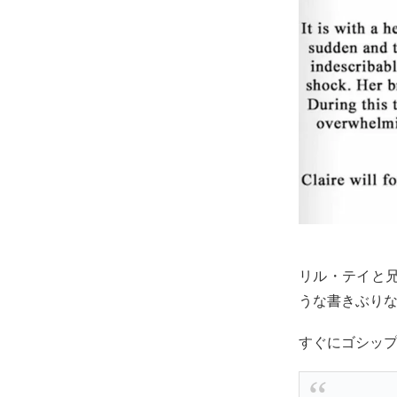
リル・テイと
うな書きぶり
すぐにゴシッ