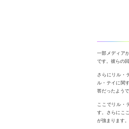
一部メディア
です。彼らの
さらにリル・
ル・テイに関
答だったよう
ここでリル・
す。さらにこ
が強まります