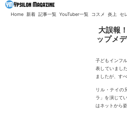
Home
新着
記事一覧
YouTuber一覧
コスメ
炎上
セ
大誤報！
ップメデ
子どもインフルエ
表していました
ましたが、す
リル・テイの
ラ」を演じてい
はネットから