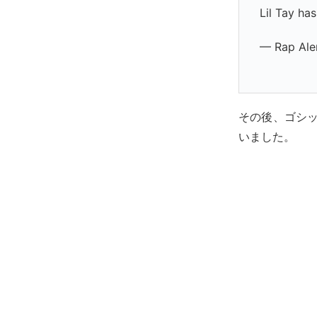
Lil Tay ha
— Rap Ale
その後、ゴシッ
いました。