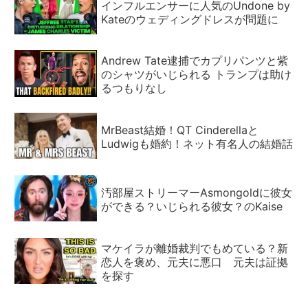
インフルエンサーに人気のUndone by
Kateのウェディングドレスが問題に
Andrew Tate逮捕でカプリパンツと紫
のシャツがいじられる トランプは助け
るつもりなし
MrBeast結婚！QT Cinderellaと
Ludwigも婚約！ネット有名人の結婚話
汚部屋ストリーマーAsmongoldに彼女
ができる？いじられる彼女？のKaise
マケイラが離婚裁判でもめている？新
恋人を褒め、元夫に悪口 元夫は証拠
を探す