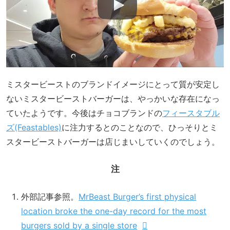
ミスタービーストのブランドイメージにとって質が安定し
ないミスタービーストバーガーは、やっかいな存在になっ
ていたようです。今後はチョコブランドの
フィースタブル
ズ(Feastables)
に注力するとのことなので、ひっそりとミ
スタービーストバーガーは店じまいしていくのでしょう。
注
外部記事参照。
MrBeast Burger’s first physical
location broke the one-day record for the most
burgers sold by a single store