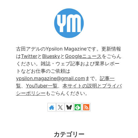
古田アデルのYpsilon Magazineです。更新情報
は
Twitter
と
Bluesky
と
Googleニュース
をごらん
ください。雑誌・ウェブ記事および業界レポー
トなどお仕事のご依頼は
ypsilon.magazine@gmail.com
まで。
記事一
覧
、
YouTuber一覧
、
本サイトの説明とプライバ
シーポリシー
もごらんください。
カテゴリー