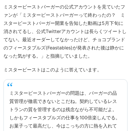
ミスタービーストバーガーの公式アカウントを見ていたフ
ァンが「ミスタービーストバーガーって終わったの？ ミ
スタービーストバーガー開業を告知した動画は5月下旬に
消されてるし、公式Twitterアカウントは長らくツイートし
てない。最近オーダーしてなかったけど、チョコブランド
のフィースタブルズ(Feastables)が発表された後は静かに
なった気がする。」と指摘していました。
ミスタービーストはこのように答えています。
ミスタービーストバーガーの問題は、バーガーの品
質管理が徹底できないとこだね。契約しているレス
トランの質を管理するのは残念ながら不可能だよ。
しかもフィースタブルズの仕事を100倍楽しんでる。
お菓子って最高だし、今はこっちの方に熱を入れて