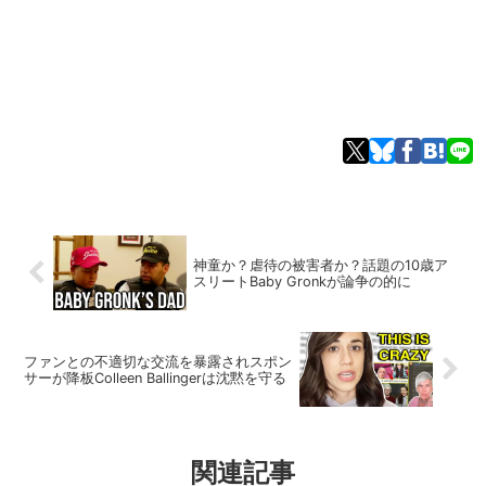
神童か？虐待の被害者か？話題の10歳ア
スリートBaby Gronkが論争の的に
ファンとの不適切な交流を暴露されスポン
サーが降板Colleen Ballingerは沈黙を守る
関連記事