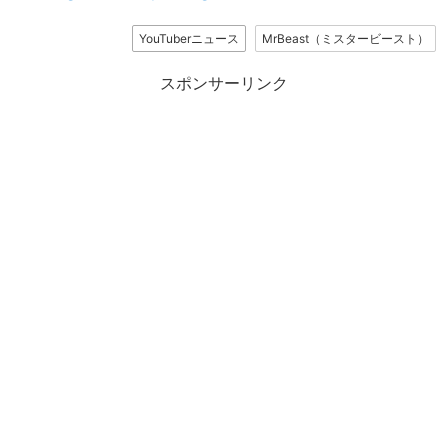
YouTuberニュース
MrBeast（ミスタービースト）
スポンサーリンク