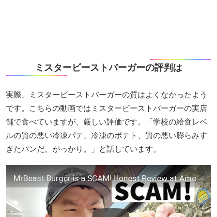
ミスタービーストバーガーの評判は
実際、ミスタービーストバーガーの質はよくなかったよう
です。こちらの動画ではミスタービーストバーガーの実店
舗で食べていますが、厳しい評価です。「学校の給食レベ
ルの質の悪い冷凍パテ、冷凍のポテト、質の悪い膨らみす
ぎたパンだ。がっかり。」と話しています。
MrBeast Burger is a SCAM! Honest Review at American Dream Mall