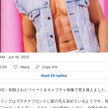
2月9日：削除されたツイートをキャプチャ画像で置き換えました
リングはプラチナブロンドに髪の毛を染めているようです。B
ブリーは「ライアン・ゴズリングは格好いいのに、金髪が似合