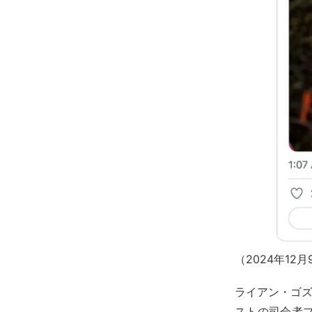
（2024年1
ライアン・ゴズ
ストの司会者