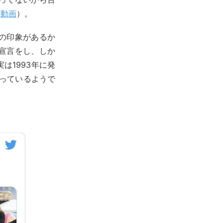
（
動画
）。
の印象があるか
宣言をし、しか
は1993年に発
だわっているようで