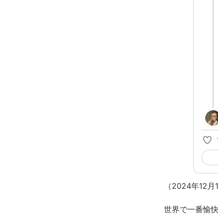
（2024年1
世界で一番愉