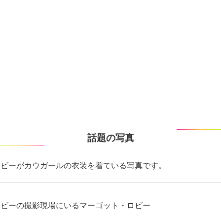
話題の写真
ロビーがカウガールの衣装を着ている写真です。
ービーの撮影現場にいるマーゴット・ロビー