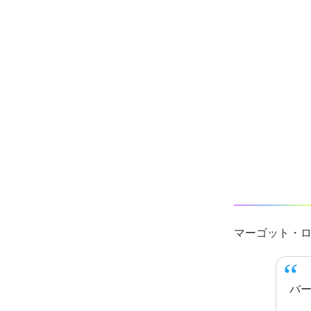
マーゴット・
バ