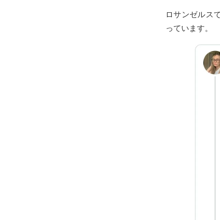
ロサンゼルス
っています。