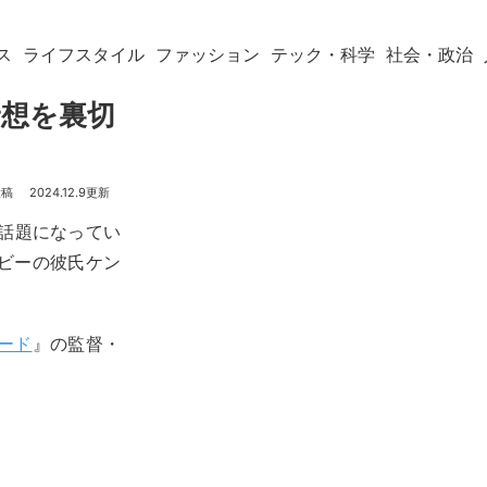
ス
ライフスタイル
ファッション
テック・科学
社会・政治
予想を裏切
2024.12.9
で話題になってい
ビーの彼氏ケン
ード
』の監督・