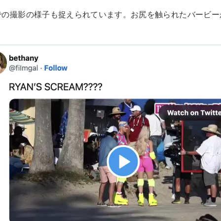
での撮影の様子も捉えられています。お尻を触られたバービー