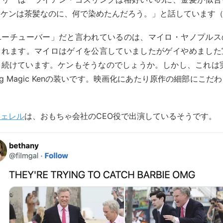
とケンは茶髪なのに、何で染めたんだろう。」と話しています
ユーチューバー」だと言われているのは、マイロ・ヤノプルス
されます。マイロはゲイを公言していましたがゲイやめました
続けています。ケンもそうなのでしょうか。しかし、これは実
ing Magic Kenの装いです。映画化にあたり原作の細部にこ
フェレル
は、おもちゃ会社のCEO役で出演しているそうです。