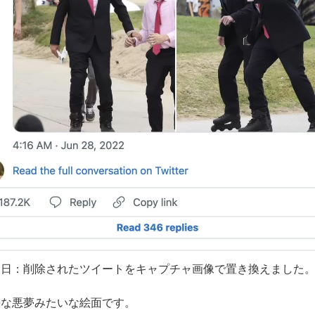
2月1日：削除されたツイートをキャプチャ画像で置き換えました
快な悪夢みたいな絵面です。