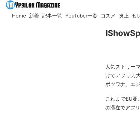
Home
新着
記事一覧
YouTuber一覧
コスメ
炎上
セ
ISho
人気ストリーマー
けてアフリカ
ボツワナ、エジ
これまでEU
の滞在でアフ