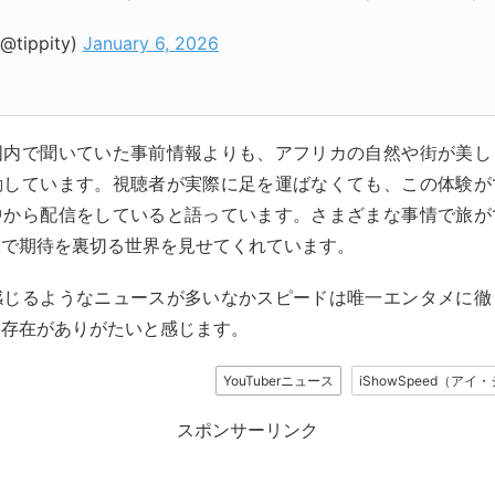
(@tippity)
January 6, 2026
国内で聞いていた事前情報よりも、アフリカの自然や街が美し
動しています。視聴者が実際に足を運ばなくても、この体験が
中から配信をしていると語っています。さまざまな事情で旅が
味で期待を裏切る世界を見せてくれています。
感じるようなニュースが多いなかスピードは唯一エンタメに徹
、存在がありがたいと感じます。
YouTuberニュース
iShowSpeed（ア
スポンサーリンク