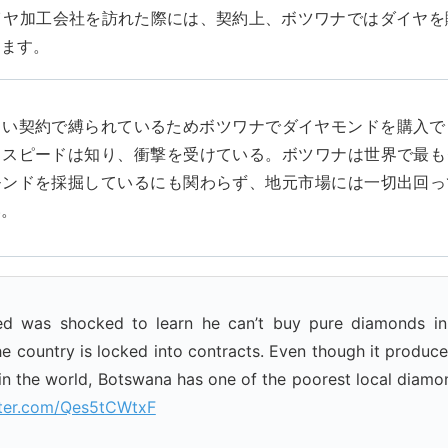
イヤ加工会社を訪れた際には、契約上、ボツワナではダイヤを
ります。
しい契約で縛られているためボツワナでダイヤモンドを購入で
とスピードは知り、衝撃を受けている。ボツワナは世界で最も
モンドを採掘しているにも関わらず、地元市場には一切出回っ
い。
d was shocked to learn he can’t buy pure diamonds i
e country is locked into contracts. Even though it produc
n the world, Botswana has one of the poorest local diam
tter.com/Qes5tCWtxF