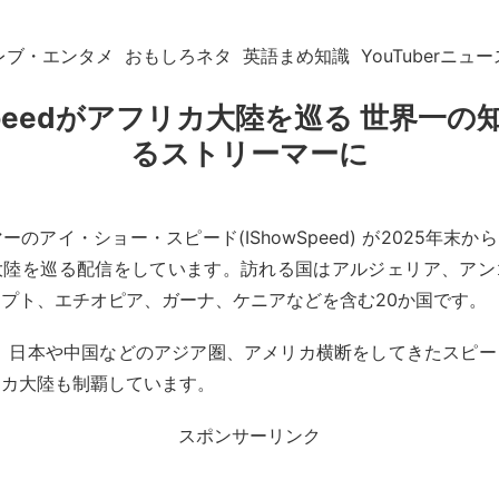
レブ・エンタメ
おもしろネタ
英語まめ知識
YouTuberニュー
wSpeedがアフリカ大陸を巡る 世界一の
るストリーマーに
のアイ・ショー・スピード(IShowSpeed) が2025年末から
大陸を巡る配信をしています。訪れる国はアルジェリア、アン
プト、エチオピア、ガーナ、ケニアなどを含む20か国です。
圏、日本や中国などのアジア圏、アメリカ横断をしてきたスピー
リカ大陸も制覇しています。
スポンサーリンク