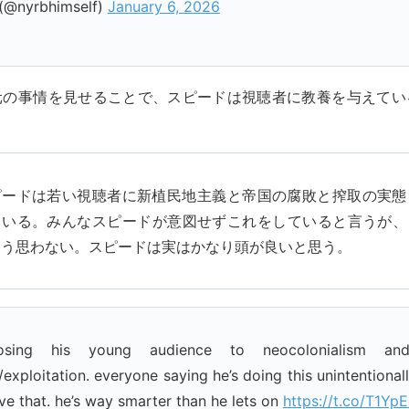
(@nyrbhimself)
January 6, 2026
元の事情を見せることで、スピードは視聴者に教養を与えてい
ピードは若い視聴者に新植民地主義と帝国の腐敗と搾取の実態
ている。みんなスピードが意図せずこれをしていると言うが、
そう思わない。スピードは実はかなり頭が良いと思う。
osing his young audience to neocolonialism and
exploitation. everyone saying he’s doing this unintentionall
eve that. he’s way smarter than he lets on
https://t.co/T1Yp