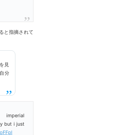
ると指摘されて
を見
自分
 imperial
y but i just
EoFFpl