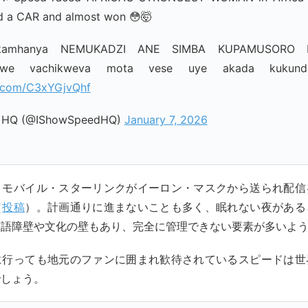
ed a CAR and almost won 😳🤯
kamhanya NEMUKADZI ANE SIMBA KUPAMUSORO 
bwe vachikweva mota vese uye akada kuku
er.com/C3xYGjvQhf
 HQ (@IShowSpeedHQ)
January 7, 2026
、モバイル・スターリンクがイーロン・マスクから送られ配信
（
投稿
）。計画通りに進まないことも多く、眠れない夜がある
言語障壁や文化の壁もあり、完全に管理できない要素が多いよ
に行っても地元のファンに囲まれ歓待されているスピードは世
でしょう。