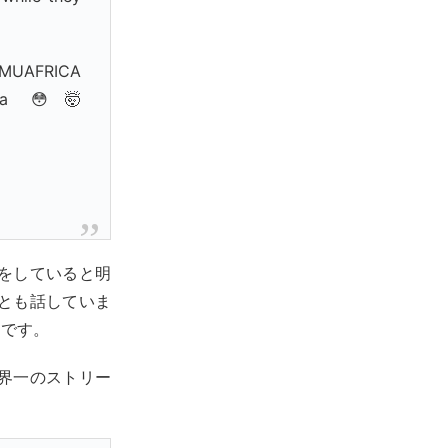
MUAFRICA
nda 😳🤯
をしていると明
とも話していま
うです。
界一のストリー