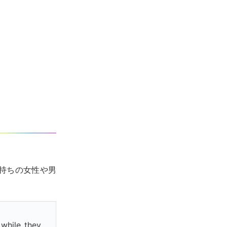
持ちの女性や男
while they