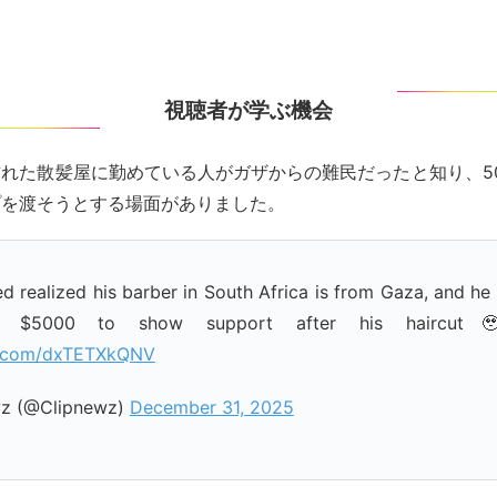
視聴者が学ぶ機会
れた散髪屋に勤めている人がガザからの難民だったと知り、50
プを渡そうとする場面がありました。
 realized his barber in South Africa is from Gaza, and he
a $5000 to show support after his haircut
er.com/dxTETXkQNV
z (@Clipnewz)
December 31, 2025