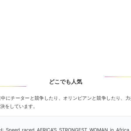
どこでも人気
在中にチーターと競争したり、オリンピアンと競争したり、力
対決をしています。
: Speed raced AFRICA’S STRONGEST WOMAN in Africa 