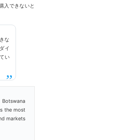
購入できないと
きな
ダイ
てい
n Botswana
es the most
ond markets