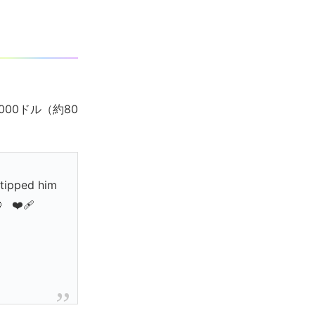
00ドル（約80
 tipped him
🥹❤️‍🩹