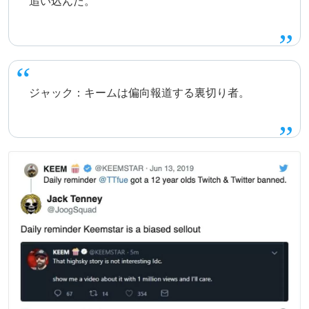
追い込んだ。
ジャック：キームは偏向報道する裏切り者。