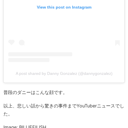
View this post on Instagram
A post shared by Danny Gonzalez (@dannygonzalez)
普段のダニーはこんな顔です。
以上、悲しい話から驚きの事件までYouTuberニュースでし
た。
Image: BILLIEEILISH