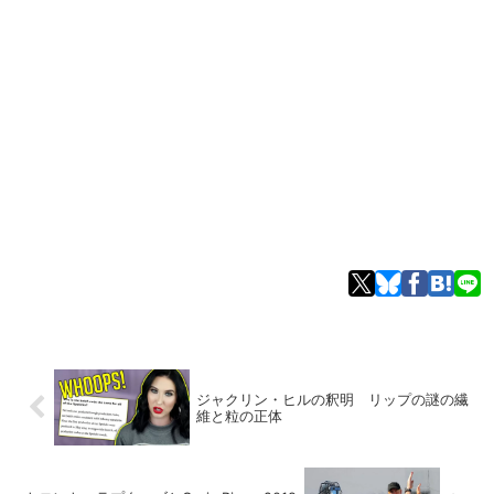
ジャクリン・ヒルの釈明 リップの謎の繊
維と粒の正体