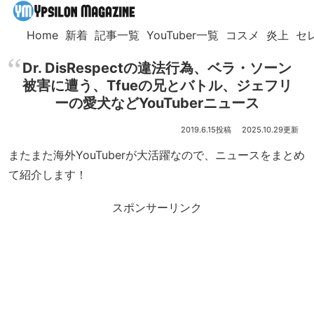
Home
新着
記事一覧
YouTuber一覧
コスメ
炎上
セ
Dr. DisRespectの違法行為、ベラ・ソーン
被害に遭う、Tfueの兄とバトル、ジェフリ
ーの愛犬などYouTuberニュース
2019.6.15
2025.10.29
またまた海外YouTuberが大活躍なので、ニュースをまとめ
て紹介します！
スポンサーリンク