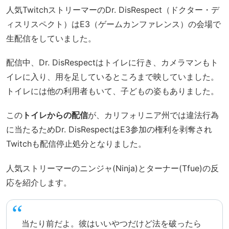
人気TwitchストリーマーのDr. DisRespect（ドクター・デ
ィスリスペクト）はE3（ゲームカンファレンス）の会場で
生配信をしていました。
配信中、Dr. DisRespectはトイレに行き、カメラマンもト
イレに入り、用を足しているところまで映していました。
トイレには他の利用者もいて、子どもの姿もありました。
この
トイレからの配信
が、カリフォリニア州では違法行為
に当たるためDr. DisRespectはE3参加の権利を剥奪され
Twitchも配信停止処分となりました。
人気ストリーマーのニンジャ(Ninja)とターナー(Tfue)の反
応を紹介します。
当たり前だよ。彼はいいやつだけど法を破ったら