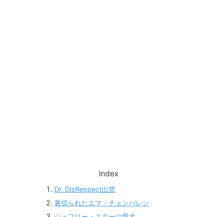
Index
Dr. DisRespect出禁
裏切られたエマ・チェンバレン
ジェフリー・スターの愛犬