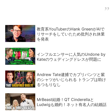
収益化
教育系YouTuberのHank GreenがAIで
リサーチをしていたため批判され休業
を発表
インフルエンサーに人気のUndone by
Kateのウェディングドレスが問題に
Andrew Tate逮捕でカプリパンツと紫
のシャツがいじられる トランプは助け
るつもりなし
MrBeast結婚！QT Cinderellaと
Ludwigも婚約！ネット有名人の結婚話