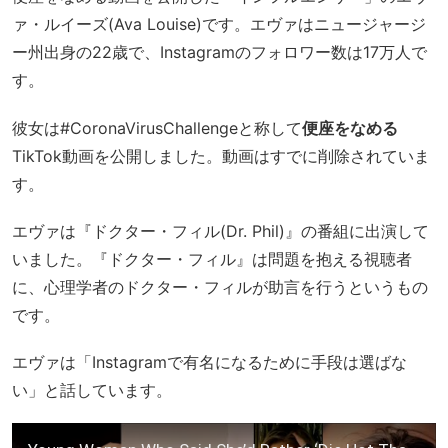
ァ・ルイーズ(Ava Louise)です。エヴァはニュージャージ
ー州出身の22歳で、Instagramのフォロワー数は17万人で
す。
彼女は#CoronaVirusChallengeと称して
便座をなめる
TikTok動画を公開しました。動画はすでに削除されていま
す。
エヴァは『ドクター・フィル(Dr. Phil)』の番組に出演して
いました。『ドクター・フィル』は問題を抱える視聴者
に、心理学者のドクター・フィルが助言を行うというもの
です。
エヴァは「Instagramで有名になるために手段は選ばな
い」と話しています。