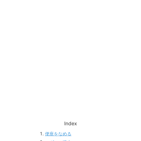
Index
便座をなめる