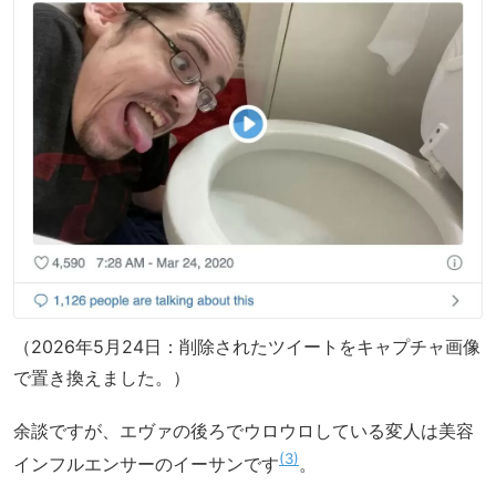
（2026年5月24日：削除されたツイートをキャプチャ画像
で置き換えました。）
余談ですが、エヴァの後ろでウロウロしている変人は美容
3
インフルエンサーのイーサンです
。