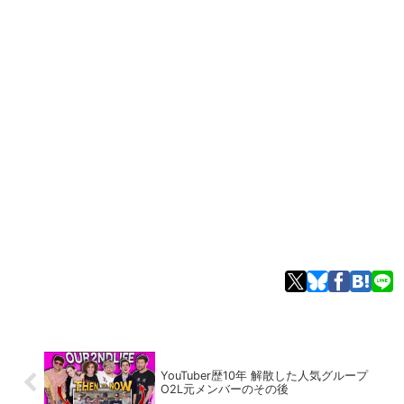
YouTuber歴10年 解散した人気グループ
O2L元メンバーのその後