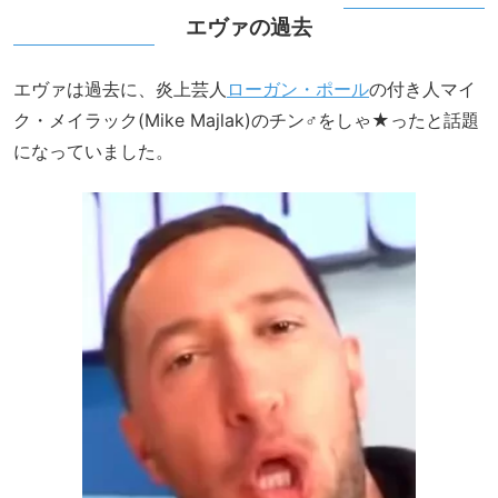
エヴァの過去
エヴァは過去に、炎上芸人
ローガン・ポール
の付き人マイ
ク・メイラック(Mike Majlak)のチン♂をしゃ★ったと話題
になっていました。