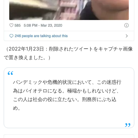
（2022年1月23日：削除されたツイートをキャプチャ画像
で置き換えました。）
パンデミックや危機的状況において、この迷惑行
為はバイオテロになる。極端かもしれないけど、
この人は社会の役に立たない。刑務所にぶち込
め。