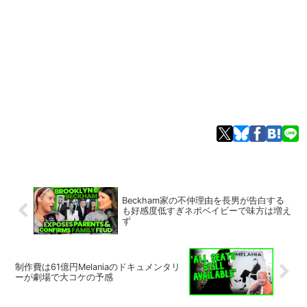
Beckham家の不仲理由を長男が告白する
も好感度低すぎネポベイビーで味方は増え
ず
制作費は61億円Melaniaのドキュメンタリ
ーが劇場で大コケの予感