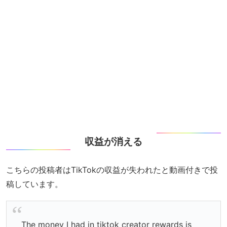
収益が消える
こちらの投稿者はTikTokの収益が失われたと動画付きで投
稿しています。
The money I had in tiktok creator rewards is