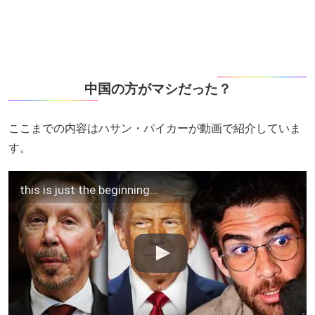
中国の方がマシだった？
ここまでの内容はハサン・パイカーが動画で紹介していま
す。
this is just the beginning…