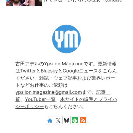
古田アデルのYpsilon Magazineです。更新情報
は
Twitter
と
Bluesky
と
Googleニュース
をごらん
ください。雑誌・ウェブ記事および業界レポー
トなどお仕事のご依頼は
ypsilon.magazine@gmail.com
まで。
記事一
覧
、
YouTuber一覧
、
本サイトの説明とプライバ
シーポリシー
もごらんください。