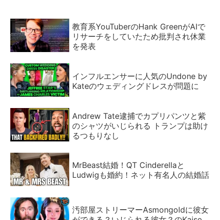
教育系YouTuberのHank GreenがAIで
リサーチをしていたため批判され休業
を発表
インフルエンサーに人気のUndone by
Kateのウェディングドレスが問題に
Andrew Tate逮捕でカプリパンツと紫
のシャツがいじられる トランプは助け
るつもりなし
MrBeast結婚！QT Cinderellaと
Ludwigも婚約！ネット有名人の結婚話
汚部屋ストリーマーAsmongoldに彼女
ができる？いじられる彼女？のKaise