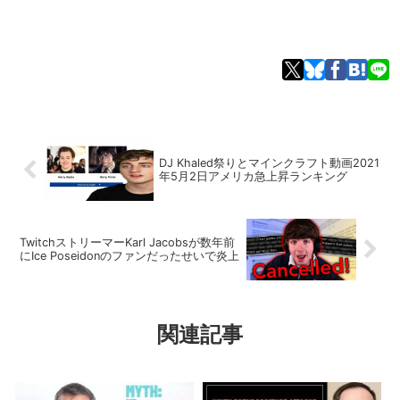
DJ Khaled祭りとマインクラフト動画2021
年5月2日アメリカ急上昇ランキング
TwitchストリーマーKarl Jacobsが数年前
にIce Poseidonのファンだったせいで炎上
関連記事