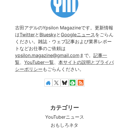
古田アデルのYpsilon Magazineです。更新情報
は
Twitter
と
Bluesky
と
Googleニュース
をごらん
ください。雑誌・ウェブ記事および業界レポー
トなどお仕事のご依頼は
ypsilon.magazine@gmail.com
まで。
記事一
覧
、
YouTuber一覧
、
本サイトの説明とプライバ
シーポリシー
もごらんください。
カテゴリー
YouTuberニュース
おもしろネタ