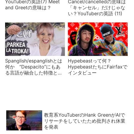
YouTuberの英語(7) Meet
Cancel/cancelledの意味は
and Greetの意味は？
「キャンセル」だけじゃな
い？YouTuberの英語 (11)
Spanglish/espanglishとは
Hypebeastって何？
何か “Despacito”にもあ
HypebeastたちにFairfaxで
る言語が融合した特徴と
インタビュー
は？
教育系YouTuberのHank GreenがAIで
リサーチをしていたため批判され休業
を発表