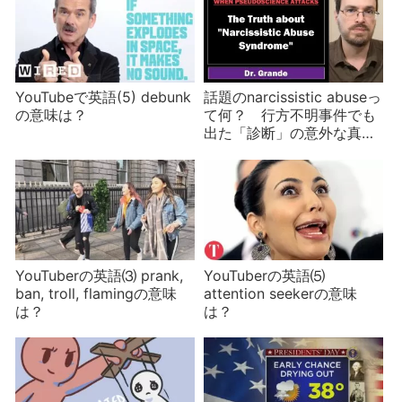
YouTubeで英語(5) debunk
話題のnarcissistic abuseっ
の意味は？
て何？ 行方不明事件でも
出た「診断」の意外な真実
とは
YouTuberの英語⑶ prank,
YouTuberの英語⑸
ban, troll, flamingの意味
attention seekerの意味
は？
は？