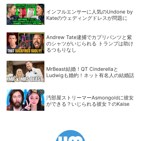
インフルエンサーに人気のUndone by
Kateのウェディングドレスが問題に
Andrew Tate逮捕でカプリパンツと紫
のシャツがいじられる トランプは助け
るつもりなし
MrBeast結婚！QT Cinderellaと
Ludwigも婚約！ネット有名人の結婚話
汚部屋ストリーマーAsmongoldに彼女
ができる？いじられる彼女？のKaise