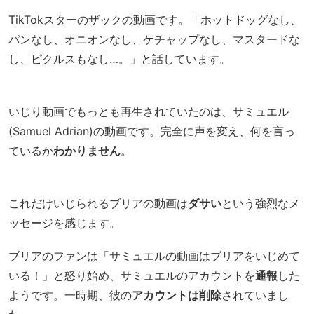
TikTokスターのザックの動画です。「ホットドッグなし、
パンなし、オニオンなし、ケチャップなし、マスタードな
し、ピクルスもなし…。」と話しています。
いじり動画でもっとも再生されていたのは、サミュエル
(Samuel Adrian)の動画です。完全に声を変え、何を言っ
ているか
わかりません
。
これだけいじられるブリアの動画は
ダサい
という強烈なメ
ッセージを感じます。
ブリアのファンは「サミュエルの動画はブリアをいじめて
いる！」と怒り始め、サミュエルのアカウントを
通報
した
ようです。一時期、彼の
アカウントは削除
されていまし