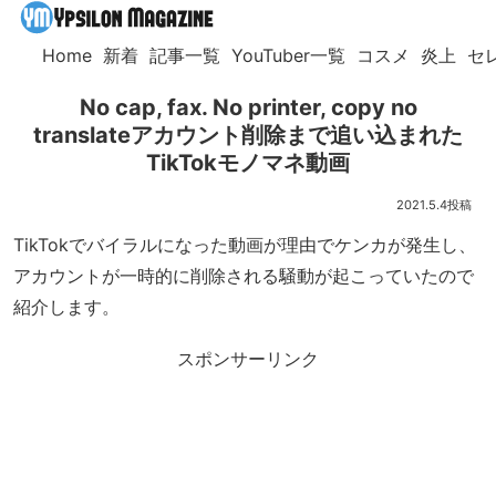
Home
新着
記事一覧
YouTuber一覧
コスメ
炎上
セ
No cap, fax. No printer, copy no
translateアカウント削除まで追い込まれた
TikTokモノマネ動画
2021.5.4
TikTokでバイラルになった動画が理由でケンカが発生し、
アカウントが一時的に削除される騒動が起こっていたので
紹介します。
スポンサーリンク