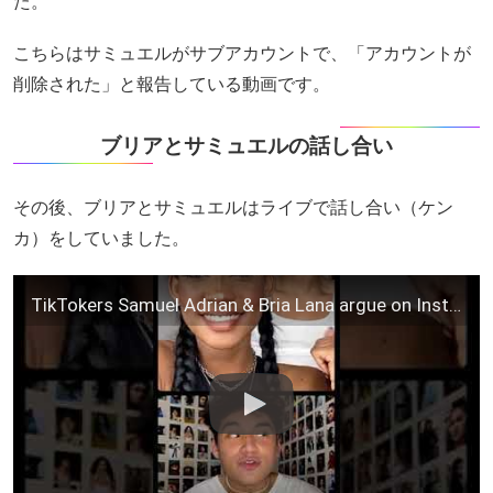
た。
こちらはサミュエルがサブアカウントで、「アカウントが
削除された」と報告している動画です。
ブリアとサミュエルの話し合い
その後、ブリアとサミュエルはライブで話し合い（ケン
カ）をしていました。
TikTokers Samuel Adrian & Bria Lana argue on Instagram Live (FULL+HIGH QUALITY) – 04.27.21