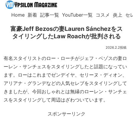
Home
新着
記事一覧
YouTuber一覧
コスメ
炎上
セ
富豪Jeff Bezosの妻Lauren Sánchezをス
タイリングしたLaw Roachが批判される
2026.2.2
有名スタイリストのロー・ローチがジェフ・ベゾスの妻ロ
ーレン・サンチェスをスタイリングしたと話題になってい
ます。ローはこれまでゼンデイヤ、セリーヌ・ディオン、
アリアナ・グランデなどの人気セレブをスタイリングして
きましたが、今回おしゃれとは無縁のローレン・サンチェ
スをスタイリングして周辺はざわついています。
スポンサーリンク