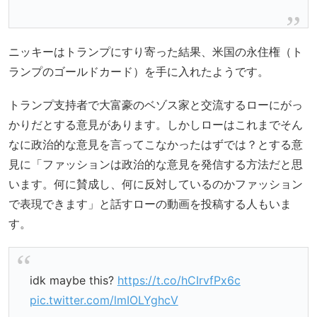
ニッキーはトランプにすり寄った結果、米国の永住権（ト
ランプのゴールドカード）を手に入れたようです。
トランプ支持者で大富豪のベゾス家と交流するローにがっ
かりだとする意見があります。しかしローはこれまでそん
なに政治的な意見を言ってこなかったはずでは？とする意
見に「ファッションは政治的な意見を発信する方法だと思
います。何に賛成し、何に反対しているのかファッション
で表現できます」と話すローの動画を投稿する人もいま
す。
idk maybe this?
https://t.co/hCIrvfPx6c
pic.twitter.com/lmIOLYghcV