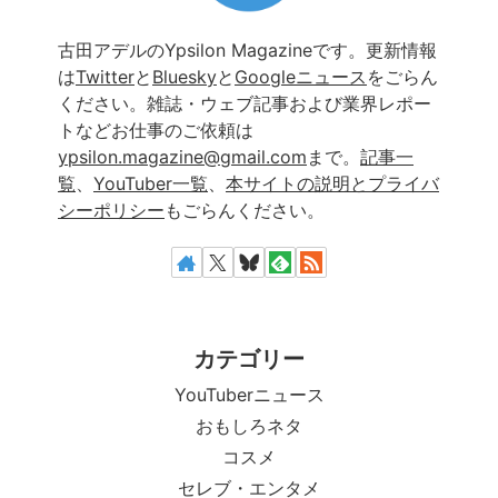
古田アデルのYpsilon Magazineです。更新情報
は
Twitter
と
Bluesky
と
Googleニュース
をごらん
ください。雑誌・ウェブ記事および業界レポー
トなどお仕事のご依頼は
ypsilon.magazine@gmail.com
まで。
記事一
覧
、
YouTuber一覧
、
本サイトの説明とプライバ
シーポリシー
もごらんください。
カテゴリー
YouTuberニュース
おもしろネタ
コスメ
セレブ・エンタメ