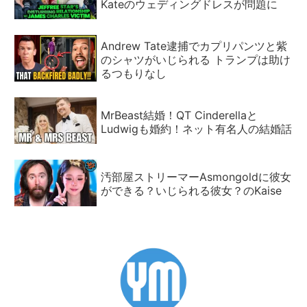
Kateのウェディングドレスが問題に
Andrew Tate逮捕でカプリパンツと紫
のシャツがいじられる トランプは助け
るつもりなし
MrBeast結婚！QT Cinderellaと
Ludwigも婚約！ネット有名人の結婚話
汚部屋ストリーマーAsmongoldに彼女
ができる？いじられる彼女？のKaise