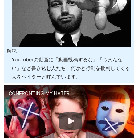
解説
YouTuberの動画に「動画投稿するな」「つまんな
い」など書き込む人たち。何かと行動を批判してくる
人をヘイターと呼んでいます。
CONFRONTING MY HATER