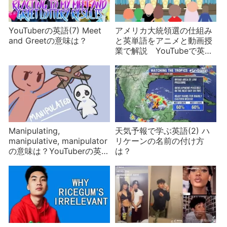
YouTuberの英語(7) Meet
アメリカ大統領選の仕組み
and Greetの意味は？
と英単語をアニメと動画授
業で解説 YouTubeで英語
(6)
Manipulating,
天気予報で学ぶ英語(2) ハ
manipulative, manipulator
リケーンの名前の付け方
の意味は？YouTuberの英語
は？
(12)