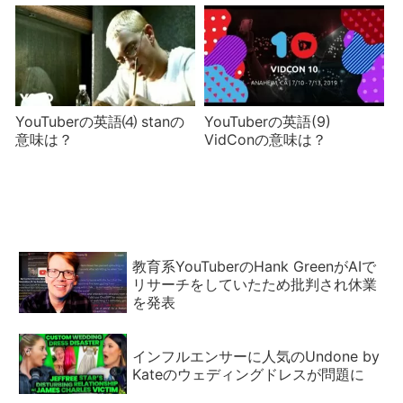
YouTuberの英語⑷ stanの
YouTuberの英語(9)
意味は？
VidConの意味は？
教育系YouTuberのHank GreenがAIで
リサーチをしていたため批判され休業
を発表
インフルエンサーに人気のUndone by
Kateのウェディングドレスが問題に