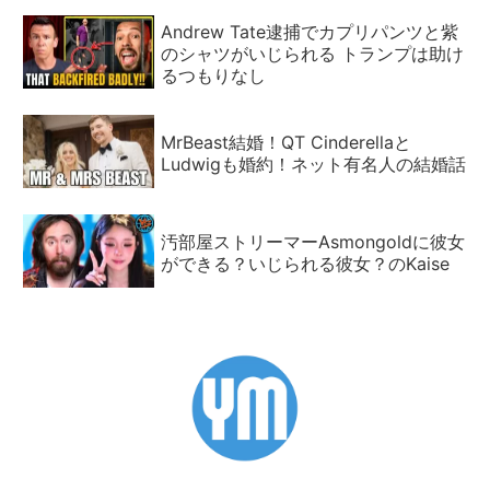
Andrew Tate逮捕でカプリパンツと紫
のシャツがいじられる トランプは助け
るつもりなし
MrBeast結婚！QT Cinderellaと
Ludwigも婚約！ネット有名人の結婚話
汚部屋ストリーマーAsmongoldに彼女
ができる？いじられる彼女？のKaise