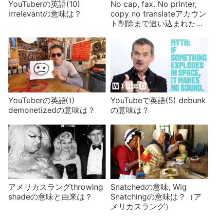
YouTuberの英語(10)
No cap, fax. No printer,
irrelevantの意味は？
copy no translateアカウン
ト削除まで追い込まれた
TikTokモノマネ動画
YouTuberの英語⑴
YouTubeで英語(5) debunk
demonetizedの意味は？
の意味は？
アメリカスラングthrowing
Snatchedの意味, Wig
shadeの意味と由来は？
Snatchingの意味は？（ア
メリカスラング）