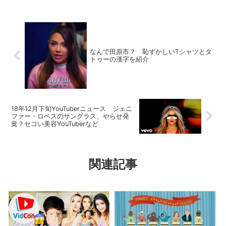
なんで田原市？ 恥ずかしいTシャツとタ
トゥーの漢字を紹介
18年12月下旬YouTuberニュース ジェニ
ファー・ロペスのサングラス、やらせ発
覚？セコい美容YouTuberなど
関連記事