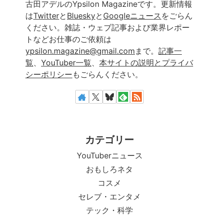
古田アデルのYpsilon Magazineです。更新情報
は
Twitter
と
Bluesky
と
Googleニュース
をごらん
ください。雑誌・ウェブ記事および業界レポー
トなどお仕事のご依頼は
ypsilon.magazine@gmail.com
まで。
記事一
覧
、
YouTuber一覧
、
本サイトの説明とプライバ
シーポリシー
もごらんください。
カテゴリー
YouTuberニュース
おもしろネタ
コスメ
セレブ・エンタメ
テック・科学