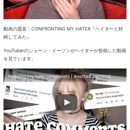
動画の題名：CONFRONTING MY HATER『ヘイターと対
峙してみた』
YouTuberのシェーン・ドーソンがヘイターが投稿した動画
を見ています。
Reading my hate comments | Anette Laagstad