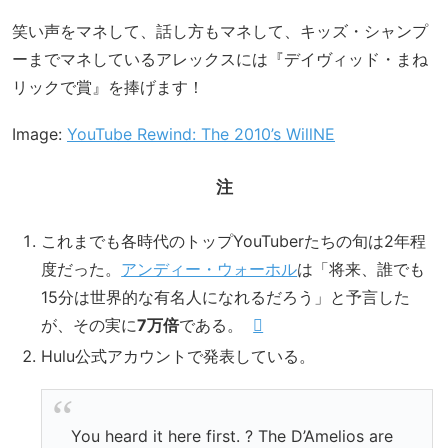
笑い声をマネして、話し方もマネして、キッズ・シャンプ
ーまでマネしているアレックスには『デイヴィッド・まね
リックで賞』を捧げます！
Image:
YouTube Rewind: The 2010’s WillNE
注
これまでも各時代のトップYouTuberたちの旬は2年程
度だった。
アンディー・ウォーホル
は「将来、誰でも
15分は世界的な有名人になれるだろう」と予言した
が、その実に
7万倍
である。
Hulu公式アカウントで発表している。
You heard it here first. ? The D’Amelios are