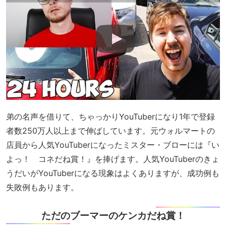
弟の名声を借りて、ちゃっかりYouTuberになり1年で登録
者数250万人以上まで伸ばしています。元ウォルマートの
店員から人気YouTuberになったミスター・ブローには『い
よっ！ コネだね賞！』を捧げます。人気YouTuberのきょ
うだいがYouTuberになる現象はよくありますが、成功例も
失敗例もあります。
ただのブーマーのケンカだね賞！