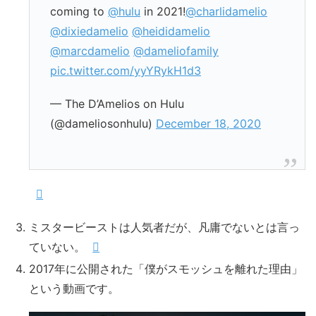
coming to
@hulu
in 2021!
@charlidamelio
@dixiedamelio
@heididamelio
@marcdamelio
@dameliofamily
pic.twitter.com/yyYRykH1d3
— The D’Amelios on Hulu
(@dameliosonhulu)
December 18, 2020
ミスタービーストは人気者だが、凡庸でないとは言っ
ていない。
2017年に公開された「僕がスモッシュを離れた理由」
という動画です。