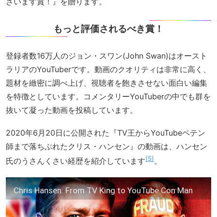
ざいます賞！』を贈ります。
もっと評価されるべき賞！
登録者数16万人のジョン・スワン(John Swan)はオースト
ラリアのYouTuberです。動画のクオリティは非常に高く、
題材を緻密に調べ上げ、視聴者を飽きさせない面白い編集
を特徴としています。コメンタリーYouTuberの中でも群を
抜いて凝った動画を投稿しています。
2020年6月20日に公開された『TV王からYouTubeペテン
師まで落ちぶれたクリス・ハンセン』の動画は、ハンセン
5
氏のうさんくさい経歴を紹介しています
。
Chris Hansen: From TV King to YouTube Con Man