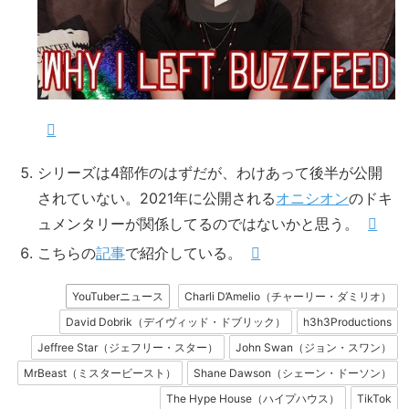
シリーズは4部作のはずだが、わけあって後半が公開
されていない。2021年に公開される
オニシオン
のドキ
ュメンタリーが関係してるのではないかと思う。
こちらの
記事
で紹介している。
YouTuberニュース
Charli D’Amelio（チャーリー・ダミリオ）
David Dobrik（デイヴィッド・ドブリック）
h3h3Productions
Jeffree Star（ジェフリー・スター）
John Swan（ジョン・スワン）
MrBeast（ミスタービースト）
Shane Dawson（シェーン・ドーソン）
The Hype House（ハイプハウス）
TikTok