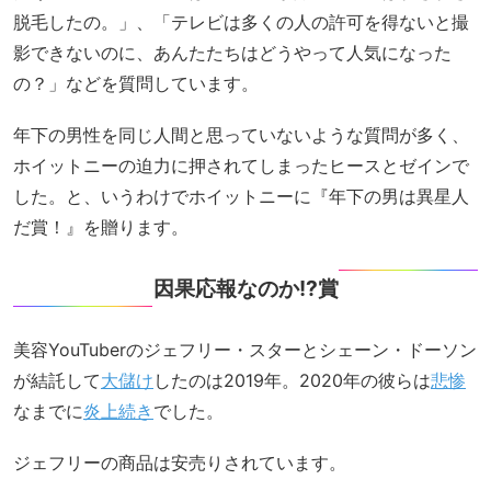
脱毛したの。」、「テレビは多くの人の許可を得ないと撮
影できないのに、あんたたちはどうやって人気になった
の？」などを質問しています。
年下の男性を同じ人間と思っていないような質問が多く、
ホイットニーの迫力に押されてしまったヒースとゼインで
した。と、いうわけでホイットニーに『年下の男は異星人
だ賞！』を贈ります。
因果応報なのか!?賞
美容YouTuberのジェフリー・スターとシェーン・ドーソン
が結託して
大儲け
したのは2019年。2020年の彼らは
悲惨
なまでに
炎上続き
でした。
ジェフリーの商品は安売りされています。