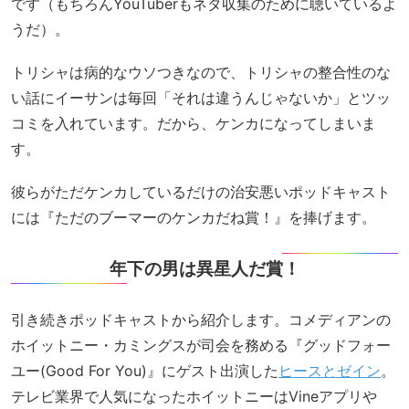
です（もちろんYouTuberもネタ収集のために聴いているよ
うだ）。
トリシャは病的なウソつきなので、トリシャの整合性のな
い話にイーサンは毎回「それは違うんじゃないか」とツッ
コミを入れています。だから、ケンカになってしまいま
す。
彼らがただケンカしているだけの治安悪いポッドキャスト
には『ただのブーマーのケンカだね賞！』を捧げます。
年下の男は異星人だ賞！
引き続きポッドキャストから紹介します。コメディアンの
ホイットニー・カミングスが司会を務める『グッドフォー
ユー(Good For You)』にゲスト出演した
ヒースとゼイン
。
テレビ業界で人気になったホイットニーはVineアプリや