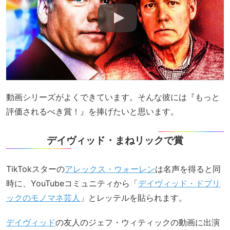
動画シリーズがよくできています。そんな彼には『もっと
評価されるべき賞！』を捧げたいと思います。
デイヴィッド・まねリックで賞
TikTokスターの
アレックス・ウォーレン
は名声を得ると同
時に、YouTubeコミュニティから「
デイヴィッド・ドブリ
ックのモノマネ芸人
」とレッテルを貼られます。
デイヴィッド
の友人のジェフ・ウィティックの動画に出演