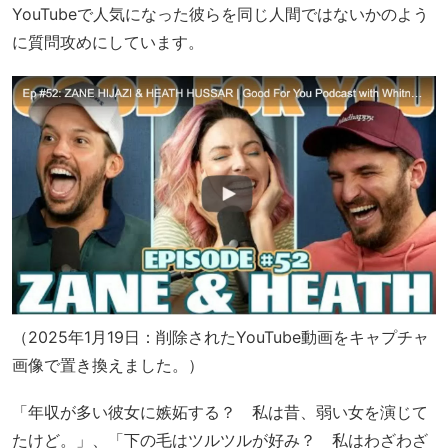
YouTubeで人気になった彼らを同じ人間ではないかのよう
に質問攻めにしています。
（2025年1月19日：削除されたYouTube動画をキャプチャ
画像で置き換えました。）
「年収が多い彼女に嫉妬する？ 私は昔、弱い女を演じて
たけど。」、「下の毛はツルツルが好み？ 私はわざわざ