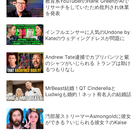
教育系YouTuberのHank GreenがAIで
リサーチをしていたため批判され休業
を発表
インフルエンサーに人気のUndone by
Kateのウェディングドレスが問題に
Andrew Tate逮捕でカプリパンツと紫
のシャツがいじられる トランプは助け
るつもりなし
MrBeast結婚！QT Cinderellaと
Ludwigも婚約！ネット有名人の結婚話
汚部屋ストリーマーAsmongoldに彼女
ができる？いじられる彼女？のKaise