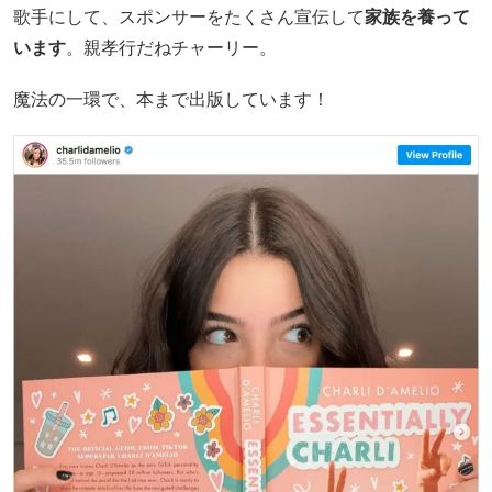
歌手にして、スポンサーをたくさん宣伝して
家族を養って
います
。親孝行だねチャーリー。
魔法の一環で、本まで出版しています！