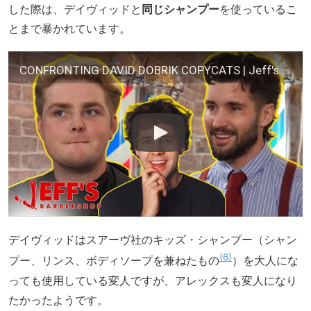
した際は、デイヴィッドと
同じシャンプー
を使っているこ
とまで暴かれています。
CONFRONTING DAVID DOBRIK COPYCATS | Jeff's Barbershop
デイヴィッドはスアーヴ社のキッズ・シャンプー（シャン
6
プー、リンス、ボディソープを兼ねたもの
）を大人にな
っても使用している変人ですが、アレックスも変人になり
たかったようです。