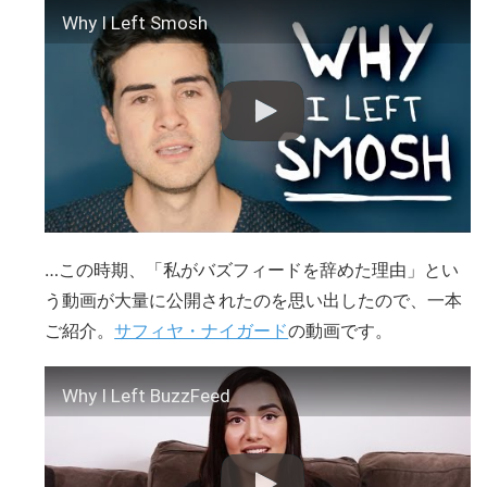
Why I Left Smosh
…この時期、「私がバズフィードを辞めた理由」とい
う動画が大量に公開されたのを思い出したので、一本
ご紹介。
サフィヤ・ナイガード
の動画です。
Why I Left BuzzFeed