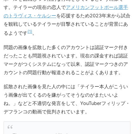
す。テイラーの現在の恋人で
アメリカンフットボール選手
のトラヴィス・ケルシー
を応援するため2023年末から試合
を観戦しているテイラーが目撃されていることが背景にあ
1
るようです
。
問題の画像を拡散した多くのアカウントは認証マーク付き
だったことも問題視されています。現在の課金すれば認証
マークがつくシステムになって以来、認証マークつきのア
カウントの問題行動が報道されることがよくあります。
拡散された画像を見た人の中には「テイラー本人がこうい
う画像が出てくるのを嫌がってそうなのがまたいいよ
ね。」などと不適切な発言をして、YouTuberフィリップ・
デフランコの動画で批判されています。