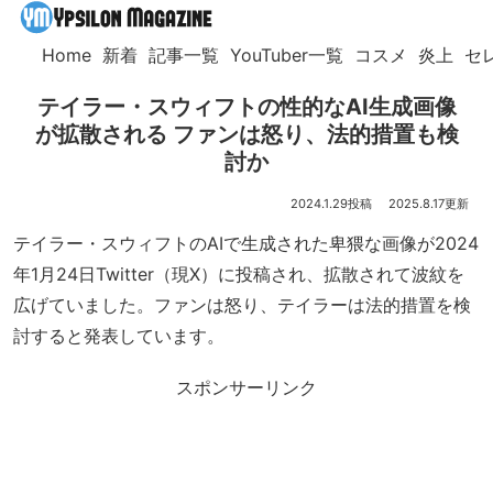
Home
新着
記事一覧
YouTuber一覧
コスメ
炎上
セ
テイラー・スウィフトの性的なAI生成画像
が拡散される ファンは怒り、法的措置も検
討か
2024.1.29
2025.8.17
テイラー・スウィフトのAIで生成された卑猥な画像が2024
年1月24日Twitter（現X）に投稿され、拡散されて波紋を
広げていました。ファンは怒り、テイラーは法的措置を検
討すると発表しています。
スポンサーリンク