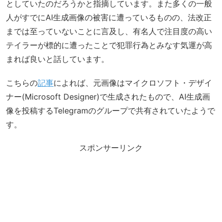
としていたのだろうかと指摘しています。また多くの一般
人がすでにAI生成画像の被害に遭っているものの、法改正
までは至っていないことに言及し、有名人で注目度の高い
テイラーが標的に遭ったことで犯罪行為とみなす気運が高
まれば良いと話しています。
こちらの
記事
によれば、元画像はマイクロソフト・デザイ
ナー(Microsoft Designer)で生成されたもので、AI生成画
像を投稿するTelegramのグループで共有されていたようで
す。
スポンサーリンク