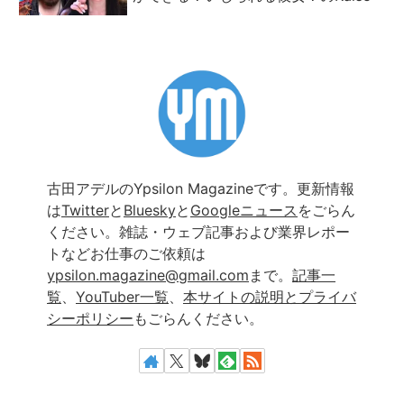
古田アデルのYpsilon Magazineです。更新情報
は
Twitter
と
Bluesky
と
Googleニュース
をごらん
ください。雑誌・ウェブ記事および業界レポー
トなどお仕事のご依頼は
ypsilon.magazine@gmail.com
まで。
記事一
覧
、
YouTuber一覧
、
本サイトの説明とプライバ
シーポリシー
もごらんください。