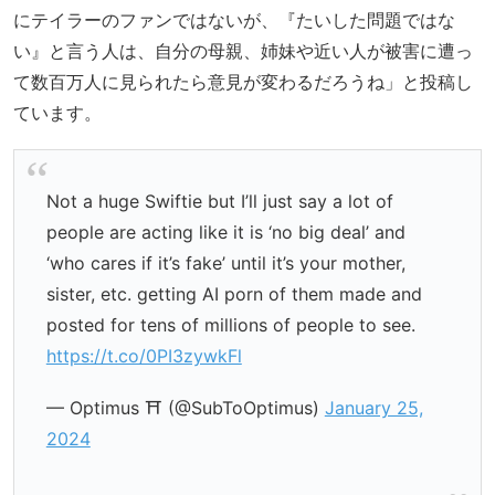
にテイラーのファンではないが、『たいした問題ではな
い』と言う人は、自分の母親、姉妹や近い人が被害に遭っ
て数百万人に見られたら意見が変わるだろうね」と投稿し
ています。
Not a huge Swiftie but I’ll just say a lot of
people are acting like it is ‘no big deal’ and
‘who cares if it’s fake’ until it’s your mother,
sister, etc. getting AI porn of them made and
posted for tens of millions of people to see.
https://t.co/0PI3zywkFl
— Optimus ⛩️ (@SubToOptimus)
January 25,
2024