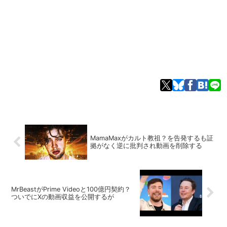
MamaMaxがカルト教祖？を告発するも証
拠がなく逆に批判され動画を削除する
MrBeastがPrime Videoと100億円契約？
ついでにXの動画収益を公開するが