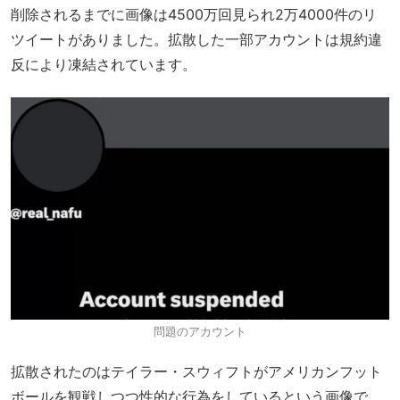
削除されるまでに画像は4500万回見られ2万4000件のリ
ツイートがありました。拡散した一部アカウントは規約違
反により凍結されています。
問題のアカウント
拡散されたのはテイラー・スウィフトがアメリカンフット
ボールを観戦しつつ性的な行為をしているという画像で