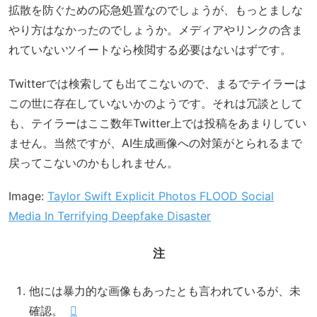
拡散を防ぐための応急処置なのでしょうが、もっとましな
やり方はなかったのでしょうか。メディアやリンクの含ま
れていないツイートなら検閲する必要はないはずです。
Twitterでは検索しても出てこないので、まるでテイラーは
この世に存在していないかのようです。それは冗談として
も、テイラーはここ数年Twitter上では投稿をあまりしてい
ません。当然ですが、AI生成画像への対策がとられるまで
戻ってこないのかもしれません。
Image:
Taylor Swift Explicit Photos FLOOD Social
Media In Terrifying Deepfake Disaster
注
他には暴力的な画像もあったとも言われているが、未
確認。