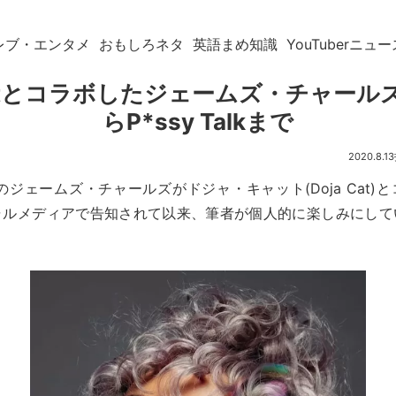
レブ・エンタメ
おもしろネタ
英語まめ知識
YouTuberニュー
 Catとコラボしたジェームズ・チャールズ
らP*ssy Talkまで
2020.8.13
erのジェームズ・チャールズがドジャ・キャット(Doja Cat
ャルメディアで告知されて以来、筆者が個人的に楽しみにして