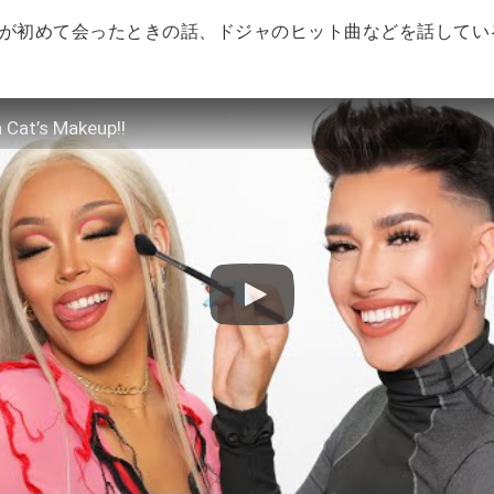
人が初めて会ったときの話、ドジャのヒット曲などを話してい
 Cat’s Makeup!!