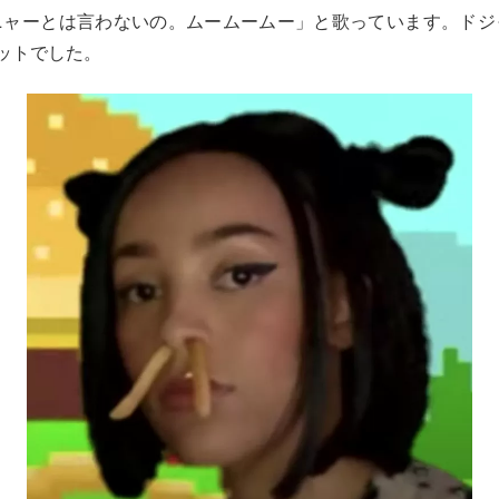
ニャーとは言わないの。ムームームー」と歌っています。ドジ
ットでした。