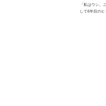
「私はウシ。
して6年目のヒ