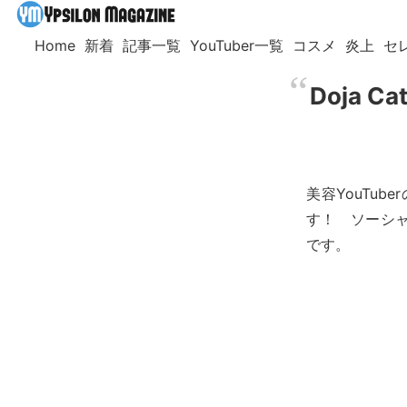
Home
新着
記事一覧
YouTuber一覧
コスメ
炎上
セ
Doja
美容YouTub
す！ ソーシ
です。