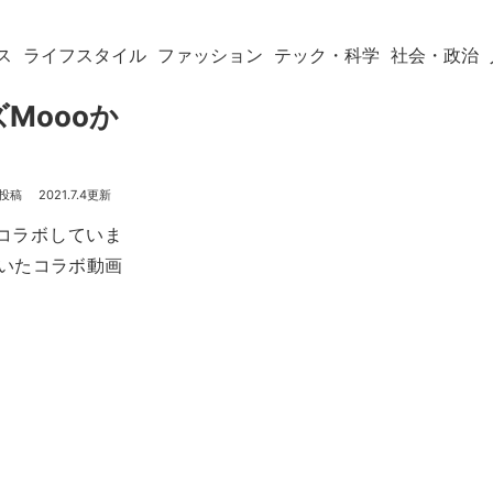
ス
ライフスタイル
ファッション
テック・科学
社会・政治
Moooか
2021.7.4
)とコラボしていま
いたコラボ動画