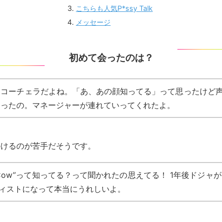
こちらも人気P*ssy Talk
メッセージ
初めて会ったのは？
コーチェラだよね。「あ、あの顔知ってる」って思ったけど
ったの。マネージャーが連れていってくれたよ。
かけるのが苦手だそうです。
I’m a Cow”って知ってる？って聞かれたの思えてる！ 1年後ドジャが
ィストになって本当にうれしいよ。