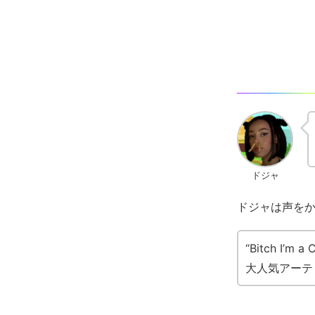
ドジャ
ドジャは声を
“Bitch 
大人気アーテ