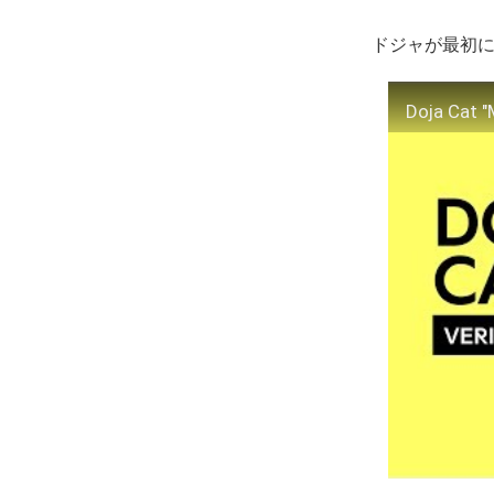
ドジャが最初
Doja Cat "