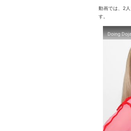
動画では、2
す。
Doing Doja