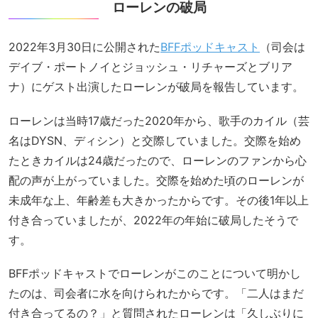
ローレンの破局
2022年3月30日に公開された
BFFポッドキャスト
（司会は
デイブ・ポートノイとジョッシュ・リチャーズとブリア
ナ）にゲスト出演したローレンが破局を報告しています。
ローレンは当時17歳だった2020年から、歌手のカイル（芸
名はDYSN、ディシン）と交際していました。交際を始め
たときカイルは24歳だったので、ローレンのファンから心
配の声が上がっていました。交際を始めた頃のローレンが
未成年な上、年齢差も大きかったからです。その後1年以上
付き合っていましたが、2022年の年始に破局したそうで
す。
BFFポッドキャストでローレンがこのことについて明かし
たのは、司会者に水を向けられたからです。「二人はまだ
付き合ってるの？」と質問されたローレンは「久しぶりに