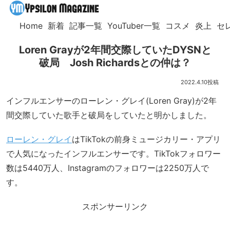
Home
新着
記事一覧
YouTuber一覧
コスメ
炎上
セ
Loren Grayが2年間交際していたDYSNと
破局 Josh Richardsとの仲は？
2022.4.10
インフルエンサーのローレン・グレイ(Loren Gray)が2年
間交際していた歌手と破局をしていたと明かしました。
ローレン・グレイ
はTikTokの前身ミュージカリー・アプリ
で人気になったインフルエンサーです。TikTokフォロワー
数は5440万人、Instagramのフォロワーは2250万人で
す。
スポンサーリンク