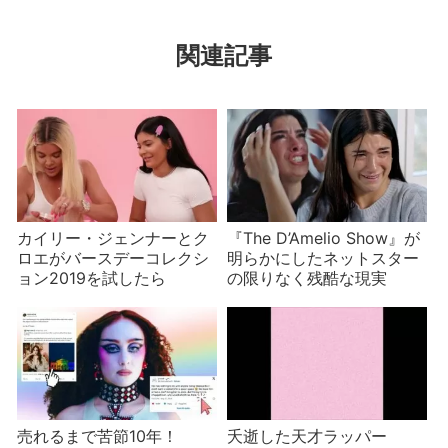
関連記事
カイリー・ジェンナーとク
『The D’Amelio Show』が
ロエがバースデーコレクシ
明らかにしたネットスター
ョン2019を試したら
の限りなく残酷な現実
売れるまで苦節10年！
夭逝した天才ラッパー