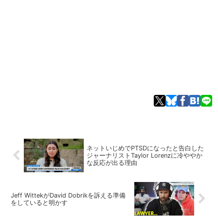
ネットいじめでPTSDになったと告白した
ジャーナリストTaylor Lorenzに冷ややか
な反応が出る理由
Jeff WittekがDavid Dobrikを訴える準備
をしていると明かす