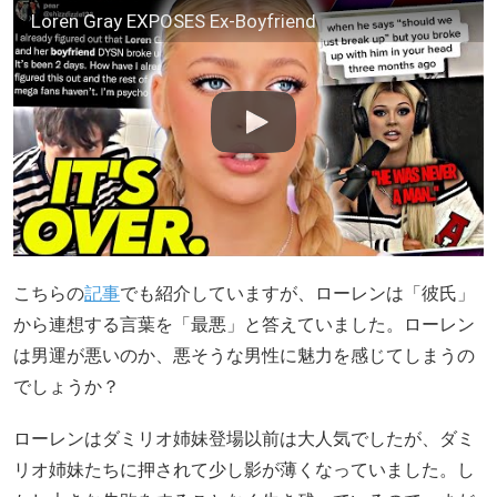
Loren Gray EXPOSES Ex-Boyfriend
こちらの
記事
でも紹介していますが、ローレンは「彼氏」
から連想する言葉を「最悪」と答えていました。ローレン
は男運が悪いのか、悪そうな男性に魅力を感じてしまうの
でしょうか？
ローレンはダミリオ姉妹登場以前は大人気でしたが、ダミ
リオ姉妹たちに押されて少し影が薄くなっていました。し