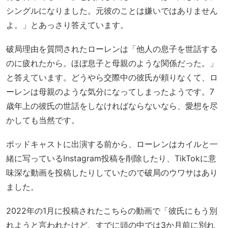
シングルになりました。元彼のことは嫌いではありません
よ。」とあっさり答えています。
破局理由を質問されたローレンは「他人の息子を世話する
のに疲れたから。ほぼ息子と母親のような関係だった。」
と答えています。どうやら交際中の彼氏が頼りなくて、ロ
ーレンは母親のような気分になってしまったようです。7
歳年上の彼氏の世話をしなければならないなら、愛想を尽
かしても当然です。
ポッドキャストに出演する前から、ローレンはカイルと一
緒に写っているInstagram投稿を削除したり、TikTokに意
味深な動画を投稿したりしていたので破局のウワサはあり
ました。
2022年の1月に投稿されたこちらの動画で「彼氏にもう別
れようと言われたけど、すでに頭の中では3か月前に別れ