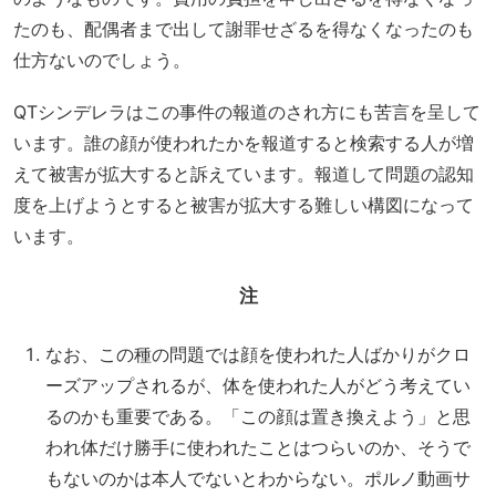
たのも、配偶者まで出して謝罪せざるを得なくなったのも
仕方ないのでしょう。
QTシンデレラはこの事件の報道のされ方にも苦言を呈して
います。誰の顔が使われたかを報道すると検索する人が増
えて被害が拡大すると訴えています。報道して問題の認知
度を上げようとすると被害が拡大する難しい構図になって
います。
注
なお、この種の問題では顔を使われた人ばかりがクロ
ーズアップされるが、体を使われた人がどう考えてい
るのかも重要である。「この顔は置き換えよう」と思
われ体だけ勝手に使われたことはつらいのか、そうで
もないのかは本人でないとわからない。ポルノ動画サ