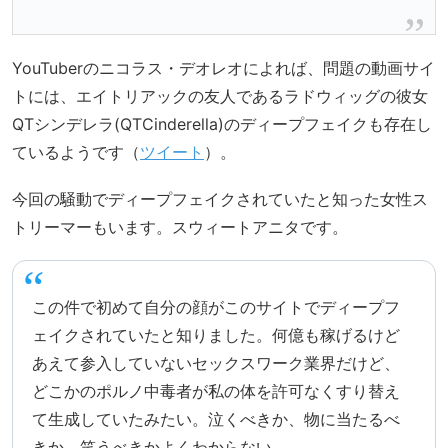
YouTuberのニコラス・デオレオによれば、問題の動画サイ
トには、エイトリアックの友人であるラドウィッグの彼女
QTシンデレラ(QTCinderella)のディープフェイクも存在し
ているようです（
ツイート
）。
今回の騒動でディープフェイクされていたと知った女性ス
トリーマーもいます。スウィートアニタです。
この件で初めて自分の顔がこのサイトでディープフ
ェイクされていたと知りました。何億も稼げるけど
あえて参入していないセックスワーク業界だけど、
どこかのポルノ中毒者が私の体を許可なくすり替え
て生成していたみたい。泣くべきか、物に当たるべ
きか、笑うべきかよくわからない。