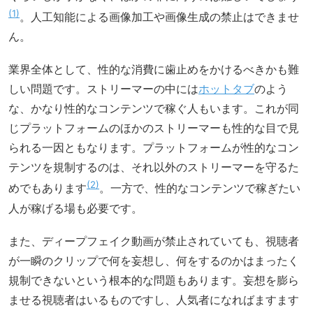
1
。人工知能による画像加工や画像生成の禁止はできませ
ん。
業界全体として、性的な消費に歯止めをかけるべきかも難
しい問題です。ストリーマーの中には
ホットタブ
のよう
な、かなり性的なコンテンツで稼ぐ人もいます。これが同
じプラットフォームのほかのストリーマーも性的な目で見
られる一因ともなります。プラットフォームが性的なコン
テンツを規制するのは、それ以外のストリーマーを守るた
2
めでもあります
。一方で、性的なコンテンツで稼ぎたい
人が稼げる場も必要です。
また、ディープフェイク動画が禁止されていても、視聴者
が一瞬のクリップで何を妄想し、何をするのかはまったく
規制できないという根本的な問題もあります。妄想を膨ら
ませる視聴者はいるものですし、人気者になればますます