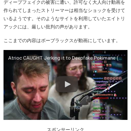
ディープフェイクの被害に遭い、許可なく大人向け動画を
作られてしまったストリーマーは相当なショックを受けて
いるようです。そのようなサイトを利用していたエイトリ
アックには、厳しい批判の声があります。
ここまでの内容はボーブラックスが動画にしています。
Atrioc CAUGHT Jerking it to Deepfake Pokimane (He Knows Her IRL AND Has a Wife)
スポンサーリンク