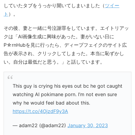
していたタブをうっかり開いてしまいました（
ツイー
ト
）。
その後、妻と一緒に号泣謝罪をしています。エイトリアッ
クは「AI画像生成に興味があった。妻がいない日に
P☆rnHubを見に行ったら、ディープフェイクのサイト広
告が表示され、クリックしてしまった。本当に恥ずかし
い。自分は最低だと思う。」と話しています。
This guy is crying his eyes out bc he got caught
watching AI pokimane porn. I’m not even sure
why he would feel bad about this.
https://t.co/4OjzdF9y3A
— adam22 (@adam22)
January 30, 2023