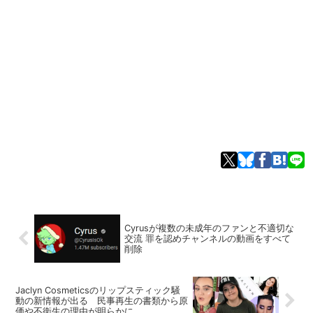
Cyrusが複数の未成年のファンと不適切な
交流 罪を認めチャンネルの動画をすべて
削除
Jaclyn Cosmeticsのリップスティック騒
動の新情報が出る 民事再生の書類から原
価や不衛生の理由が明らかに