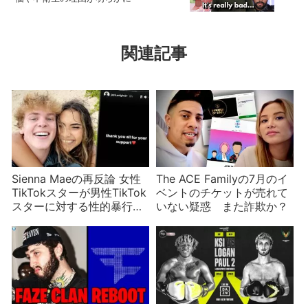
関連記事
Sienna Maeの再反論 女性
The ACE Familyの7月のイ
TikTokスターが男性TikTok
ベントのチケットが売れて
スターに対する性的暴行の
いない疑惑 また詐欺か？
疑惑を強く否定 複数の男性
が告発