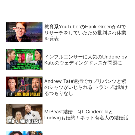
教育系YouTuberのHank GreenがAIで
リサーチをしていたため批判され休業
を発表
インフルエンサーに人気のUndone by
Kateのウェディングドレスが問題に
Andrew Tate逮捕でカプリパンツと紫
のシャツがいじられる トランプは助け
るつもりなし
MrBeast結婚！QT Cinderellaと
Ludwigも婚約！ネット有名人の結婚話