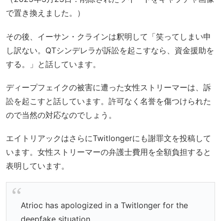
で置き換えました。）
その後、イーサン・クラインは釈明して「笑ってしまい申
し訳ない。QTシンデレラが訴訟を起こすなら、資金援助を
する。」と話しています。
ディープフェイクの被害に遭った女性ストリーマーは、訴
訟を起こすと話しています。許可なく名誉を傷つけられた
ので当然の対応なのでしょう。
エイトリアックはさらにTwitlongerにも謝罪文を投稿して
います。女性ストリーマーの弁護士費用を全額負担すると
表明しています。
Atrioc has apologized in a Twitlonger for the
deepfake situation