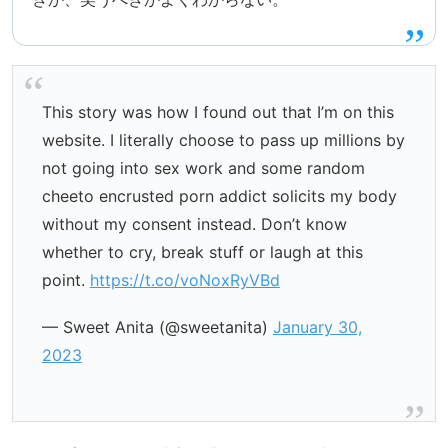
This story was how I found out that I’m on this
website. I literally choose to pass up millions by
not going into sex work and some random
cheeto encrusted porn addict solicits my body
without my consent instead. Don’t know
whether to cry, break stuff or laugh at this
point.
https://t.co/voNoxRyVBd
— Sweet Anita (@sweetanita)
January 30,
2023