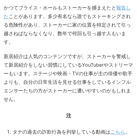
かつてブライス・ホールもストーカーを捕まえたと
報告し
た
ことがあります。多少有名なら誰でもストーキングされ
る危険性があり、ストーカーに家の位置を特定されて引っ
越さねばならなくなり、数年で何回も引っ越す人もいま
す。
新居紹介は人気のコンテンツですが、ストーカーを警戒し
て新居紹介をしない習慣にしているYouTuberやストリーマ
ーもいます。ステージや映画・TVの仕事が主の俳優や歌手
よりも、自分の日常生活を見せる仕事をしているインフル
エンサーたちの方がストーカーに遭いやすいのかもしれま
せん。
注
タナの過去の詐欺行為を列挙している動画は
こちら
。