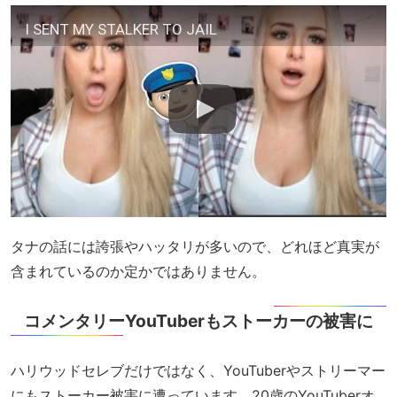
I SENT MY STALKER TO JAIL
タナの話には誇張やハッタリが多いので、どれほど真実が
含まれているのか定かではありません。
コメンタリーYouTuberもストーカーの被害に
ハリウッドセレブだけではなく、YouTuberやストリーマー
にもストーカー被害に遭っています。20歳のYouTuberオ