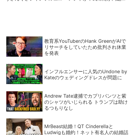
サーのキャリアは
そこじゃない？
教育系YouTuberのHank GreenがAIで
リサーチをしていたため批判され休業
を発表
インフルエンサーに人気のUndone by
Kateのウェディングドレスが問題に
Andrew Tate逮捕でカプリパンツと紫
のシャツがいじられる トランプは助け
るつもりなし
MrBeast結婚！QT Cinderellaと
Ludwigも婚約！ネット有名人の結婚話