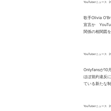
YouTuberニュース
2
歌手Olivia 
宣言か YouT
関係の相関図
YouTuberニュース
2
Onlyfans
ほぼ規約違反
ている新たな
YouTuberニュース
2