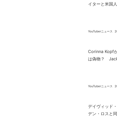
イターと米国人Co
YouTuberニュース
2
Corinna 
は偽物？ Jack
YouTuberニュース
2
デイヴィッド・
デン・ロスと同