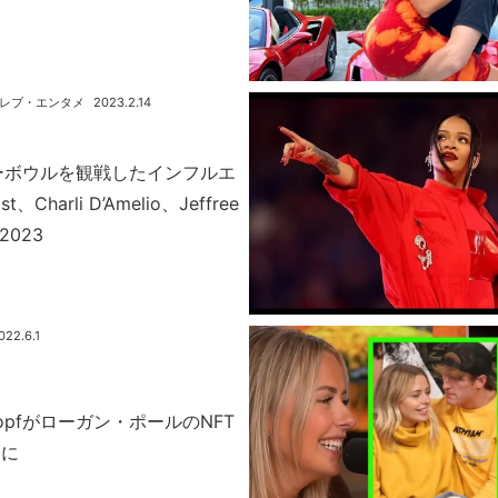
レブ・エンタメ
2023.2.14
ーボウルを観戦したインフルエ
、Charli D’Amelio、Jeffree
2023
022.6.1
 Kopfがローガン・ポールのNFT
題に