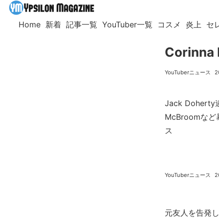
Home
新着
記事一覧
YouTuber一覧
コスメ
炎上
セ
Corin
YouTuberニュース
2
Jack Dohe
McBroom
ス
YouTuberニュース
2
元友人を告発し