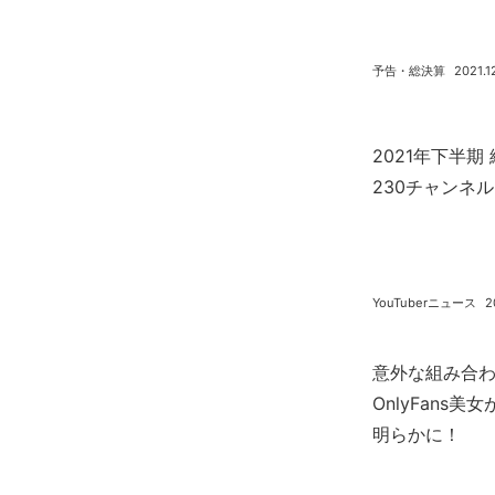
予告・総決算
2021.1
2021年下半期
230チャンネル
YouTuberニュース
2
意外な組み合わせ
OnlyFans
明らかに！