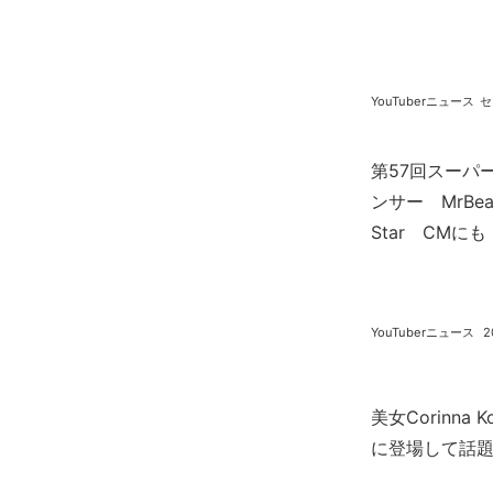
YouTuberニュース
セ
第57回スーパ
ンサー MrBeast
Star CMにも 
YouTuberニュース
2
美女Corinna
に登場して話