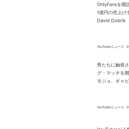
OnlyFansを開
1億円の売上げ
David Dobrik
YouTuberニュース
2
男たちに触発され
グ・マッチを
モジョ、ギャ
る
YouTuberニュース
2