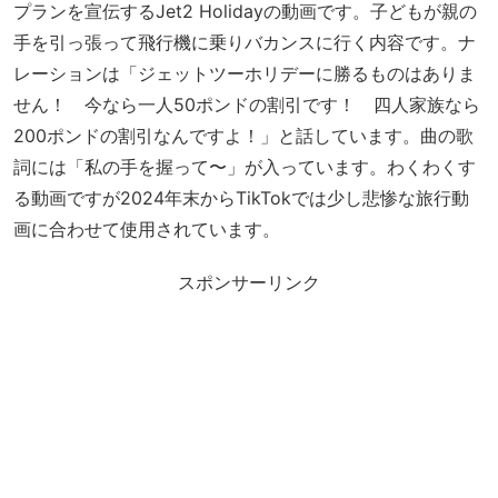
プランを宣伝するJet2 Holidayの動画です。子どもが親の
手を引っ張って飛行機に乗りバカンスに行く内容です。ナ
レーションは「ジェットツーホリデーに勝るものはありま
せん！ 今なら一人50ポンドの割引です！ 四人家族なら
200ポンドの割引なんですよ！」と話しています。曲の歌
詞には「私の手を握って〜」が入っています。わくわくす
る動画ですが2024年末からTikTokでは少し悲惨な旅行動
画に合わせて使用されています。
スポンサーリンク