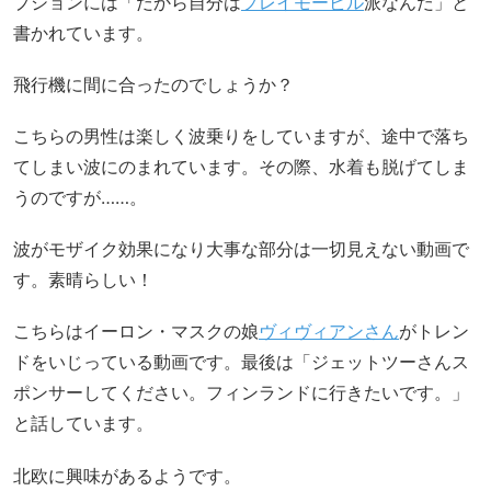
プションには「だから自分は
プレイモービル
派なんだ」と
書かれています。
飛行機に間に合ったのでしょうか？
こちらの男性は楽しく波乗りをしていますが、途中で落ち
てしまい波にのまれています。その際、水着も脱げてしま
うのですが……。
波がモザイク効果になり大事な部分は一切見えない動画で
す。素晴らしい！
こちらはイーロン・マスクの娘
ヴィヴィアンさん
がトレン
ドをいじっている動画です。最後は「ジェットツーさんス
ポンサーしてください。フィンランドに行きたいです。」
と話しています。
北欧に興味があるようです。