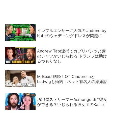
インフルエンサーに人気のUndone by
Kateのウェディングドレスが問題に
Andrew Tate逮捕でカプリパンツと紫
のシャツがいじられる トランプは助け
るつもりなし
MrBeast結婚！QT Cinderellaと
Ludwigも婚約！ネット有名人の結婚話
汚部屋ストリーマーAsmongoldに彼女
ができる？いじられる彼女？のKaise