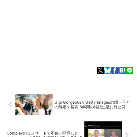
Gigi GorgeousがGetty Imagesの甥っ子と
の離婚を発表 6年間の結婚生活に終止符
Coldplayのコンサートで不倫が発覚した