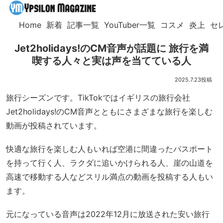
Home
新着
記事一覧
YouTuber一覧
コスメ
炎上
セ
Jet2holidays!のCM音声が話題に 旅行を満
喫する人々と実は声を当てている人
2025.7.23
旅行シーズンです。TikTokではイギリスの旅行会社
Jet2holidays!のCM音声とともにさまざまな旅行を楽しむ
動画が投稿されています。
快適な旅行を楽しむ人もいれば空港に間違ったパスポート
を持って行く人、ラクダに追いかけられる人、崖の山道を
高速で移動する人などスリル満点の動画を投稿する人もい
ます。
元になっている音声は2022年12月に放送された安い旅行