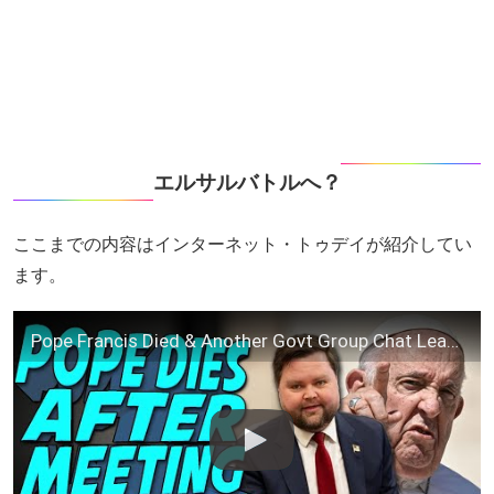
エルサルバトルへ？
ここまでの内容はインターネット・トゥデイが紹介してい
ます。
Pope Francis Died & Another Govt Group Chat Leaked?!