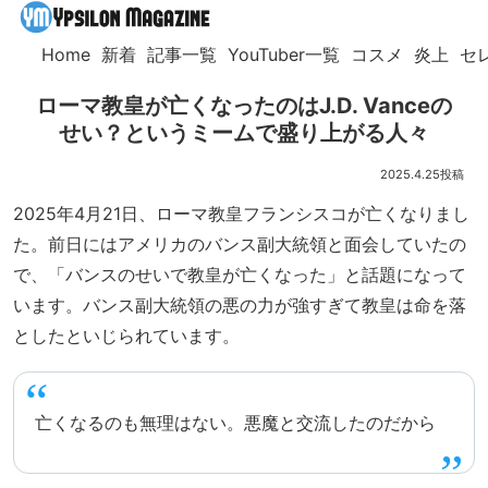
Home
新着
記事一覧
YouTuber一覧
コスメ
炎上
セ
ローマ教皇が亡くなったのはJ.D. Vanceの
せい？というミームで盛り上がる人々
2025.4.25
2025年4月21日、ローマ教皇フランシスコが亡くなりまし
た。前日にはアメリカのバンス副大統領と面会していたの
で、「バンスのせいで教皇が亡くなった」と話題になって
います。バンス副大統領の悪の力が強すぎて教皇は命を落
としたといじられています。
亡くなるのも無理はない。悪魔と交流したのだから