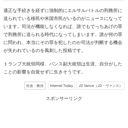
適正な手続きを経ずに強制的にエルサルバトルの刑務所に
送られている移民や米国市民がいるのがニュースになって
います。司法が機能しなくなれば、誰でもでっちあげの罪
で刑務所に送られる時代になってしまいます。誰が何の罪
に問われ、本当にその罪を犯したのか司法が判断する機会
が失われているのを風刺した投稿です。
トランプ大統領同様、バンス副大統領は生涯、自分がした
ことの影響を自覚せずに生きそうです。
社会・政治
Internet Today
JD Vance（JD・ヴァンス）
スポンサーリンク