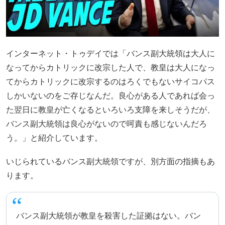
インターネット・トゥデイでは「バンス副大統領は大人に
なってからカトリックに改宗した人で、教皇は大人になっ
てからカトリックに改宗するのはろくでもないサイコパス
しかいないのをご存じなんだ。良心がある人であれば会っ
た翌日に教皇が亡くなるといろいろ支障を来しそうだが、
バンス副大統領は良心がないので呵責も感じないんだろ
う。」と紹介しています。
いじられているバンス副大統領ですが、別方面の指摘もあ
ります。
バンス副大統領が教皇を殺害した証拠はない。バン