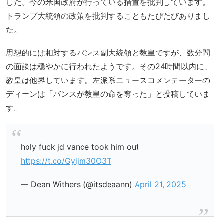
した。今の米国政府が行っている措置を批判しています。
トランプ大統領の政策を批判することもたびたびありまし
た。
思想的には相対するバンス副大統領と教皇ですが、数分間
の面談は穏やかに行われたようです。その24時間以内に、
教皇は他界しています。左派系ニュースコメンテーターの
ディーンは「バンスが教皇の命を奪った」と投稿していま
す。
holy fuck jd vance took him out
https://t.co/Gyijm30O3T
— Dean Withers (@itsdeaann)
April 21, 2025