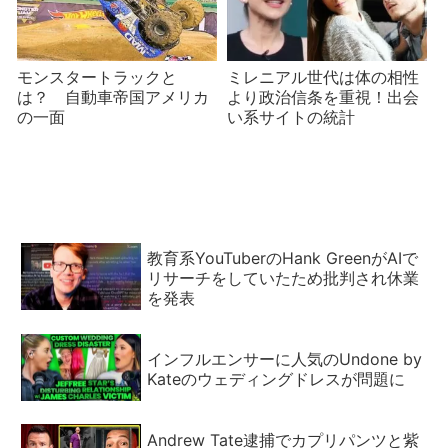
モンスタートラックと
ミレニアル世代は体の相性
は？ 自動車帝国アメリカ
より政治信条を重視！出会
の一面
い系サイトの統計
教育系YouTuberのHank GreenがAIで
リサーチをしていたため批判され休業
を発表
インフルエンサーに人気のUndone by
Kateのウェディングドレスが問題に
Andrew Tate逮捕でカプリパンツと紫