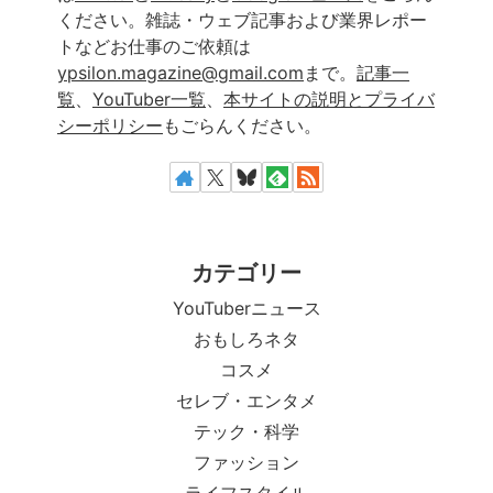
ください。雑誌・ウェブ記事および業界レポー
トなどお仕事のご依頼は
ypsilon.magazine@gmail.com
まで。
記事一
覧
、
YouTuber一覧
、
本サイトの説明とプライバ
シーポリシー
もごらんください。
カテゴリー
YouTuberニュース
おもしろネタ
コスメ
セレブ・エンタメ
テック・科学
ファッション