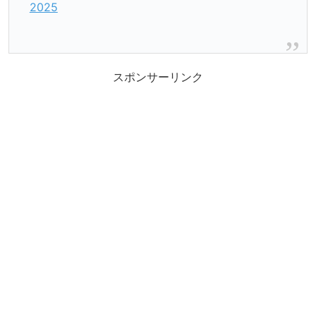
2025
スポンサーリンク