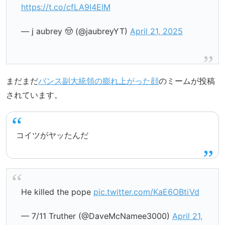
https://t.co/cfLA9I4EIM
— j aubrey 🤠 (@jaubreyYT)
April 21, 2025
まだまだ
バンス副大統領の膨れ上がった顔
のミームが投稿
されています。
コイツがヤッたんだ
He killed the pope
pic.twitter.com/KaE6OBtiVd
— 7/11 Truther (@DaveMcNamee3000)
April 21,