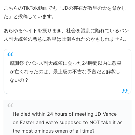
こちらのTikTok動画でも「JDの存在が教皇の命を脅かし
た」と投稿しています。
あらゆるヘイトを振りまき、社会を混乱に陥れているバン
ス副大統領の悪意に教皇は圧倒されたのかもしれません。
感謝祭でバンス副大統領に会った24時間以内に教皇
が亡くなったのは、最上級の不吉な予言だと解釈し
ないの？
He died within 24 hours of meeting JD Vance
on Easter and we’re supposed to NOT take it as
the most ominous omen of all time?