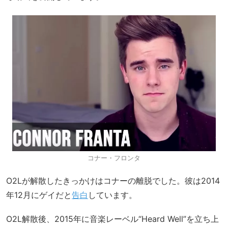
コナー・フロンタ
O2Lが解散したきっかけはコナーの離脱でした。彼は2014
年12月にゲイだと
告白
しています。
O2L解散後、2015年に音楽レーベル“Heard Well”を立ち上