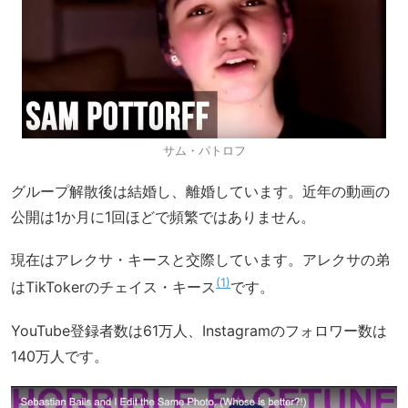
サム・パトロフ
グループ解散後は結婚し、離婚しています。近年の動画の
公開は1か月に1回ほどで頻繁ではありません。
現在はアレクサ・キースと交際しています。アレクサの弟
1
はTikTokerのチェイス・キース
です。
YouTube登録者数は61万人、Instagramのフォロワー数は
140万人です。