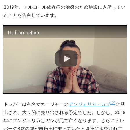
2019年、アルコール依存症の治療のため施設に入所してい
たことを告白しています。
Hi, from rehab.
2
トレバーは有名マネージャーの
アンジェリカ・カブ
に見
出され、大々的に売り出される予定でした。しかし、2018
年にアンジェリカはガンが元で亡くなります。さらにトレ
バーの8歳の甥が自転車に乗っていたとき車に追突され亡