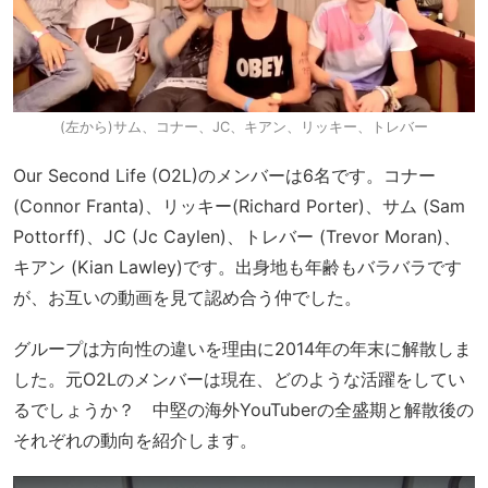
(左から)サム、コナー、JC、キアン、リッキー、トレバー
Our Second Life (O2L)のメンバーは6名です。コナー
(Connor Franta)、リッキー(Richard Porter)、サム (Sam
Pottorff)、JC (Jc Caylen)、トレバー (Trevor Moran)、
キアン (Kian Lawley)です。出身地も年齢もバラバラです
が、お互いの動画を見て認め合う仲でした。
グループは方向性の違いを理由に2014年の年末に解散しま
した。元O2Lのメンバーは現在、どのような活躍をしてい
るでしょうか？ 中堅の海外YouTuberの全盛期と解散後の
それぞれの動向を紹介します。