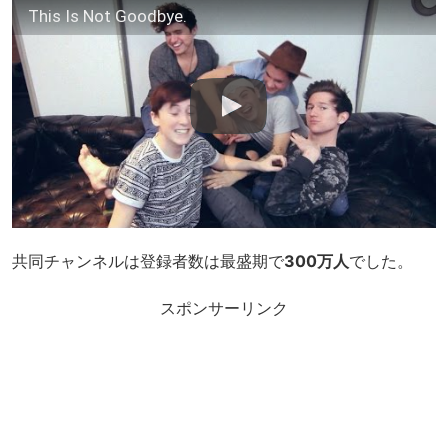
This Is Not Goodbye.
共同チャンネルは登録者数は最盛期で
300万人
でした。
スポンサーリンク