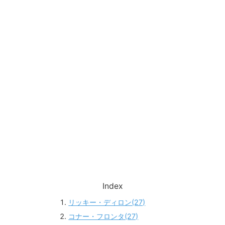
Index
リッキー・ディロン(27)
コナー・フロンタ(27)