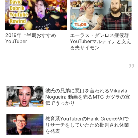
2019年上半期おすすめ
エーラス・ダンロス症候群
YouTuber
YouTuberマルティナと支え
る夫サイモン
彼氏の兄弟に悪口を言われるMikayla
Nogueira 動画を売るMTG カツラの宣
伝でうっかり
教育系YouTuberのHank GreenがAIで
リサーチをしていたため批判され休業
を発表