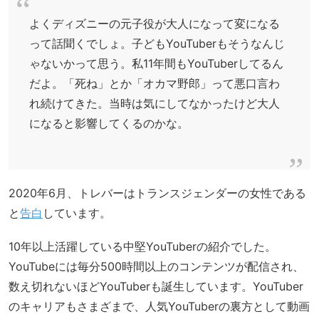
よくディズニーの元子役が大人になって変になる
って話聞くでしょ。子どもYouTuberもそうなんじ
ゃないかって思う。私11年間もYouTuberしてるん
だよ。「死ね」とか「オカマ野郎」って悪口言わ
れ続けてきた。当時は気にしてなかったけど大人
になると影響してくるのかな。
2020年6月、トレバーはトランスジェンダーの女性である
と
告白
しています。
10年以上活躍している中堅YouTuberの紹介でした。
YouTubeには毎分500時間以上のコンテンツが配信され、
数え切れないほどYouTuberも誕生しています。YouTuber
のキャリアもさまざまで、人気YouTuberの裏方として動画