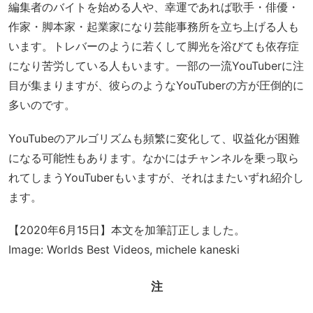
編集者のバイトを始める人や、幸運であれば歌手・俳優・
作家・脚本家・起業家になり芸能事務所を立ち上げる人も
います。トレバーのように若くして脚光を浴びても依存症
になり苦労している人もいます。一部の一流YouTuberに注
目が集まりますが、彼らのようなYouTuberの方が圧倒的に
多いのです。
YouTubeのアルゴリズムも頻繁に変化して、収益化が困難
になる可能性もあります。なかにはチャンネルを乗っ取ら
れてしまうYouTuberもいますが、それはまたいずれ紹介し
ます。
【2020年6月15日】本文を加筆訂正しました。
Image: Worlds Best Videos, michele kaneski
注