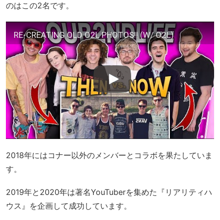
のはこの2名です。
RE-CREATING OLD O2L PHOTOS!! (W/ O2L)
2018年にはコナー以外のメンバーとコラボを果たしていま
す。
2019年と2020年は著名YouTuberを集めた『リアリティハ
ウス』を企画して成功しています。