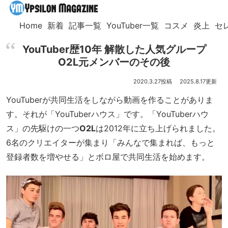
Home
新着
記事一覧
YouTuber一覧
コスメ
炎上
セ
YouTuber歴10年 解散した人気グループ
O2L元メンバーのその後
2020.3.27
2025.8.17
YouTuberが共同生活をしながら動画を作ることがありま
す。それが「YouTuberハウス」です。「YouTuberハウ
ス」の先駆けの一つ
O2L
は2012年に立ち上げられました。
6名のクリエイターが集まり「みんなで集まれば、もっと
登録者数を増やせる」とボロ屋で共同生活を始めます。