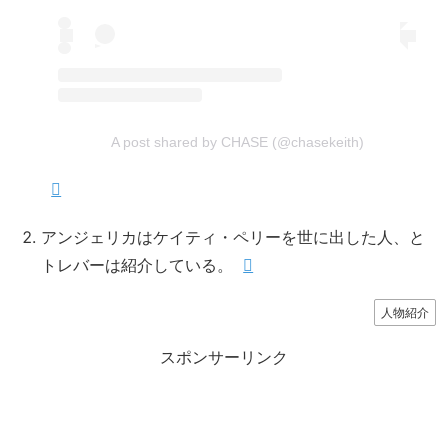
A post shared by CHASE (@chasekeith)
アンジェリカはケイティ・ペリーを世に出した人、と
トレバーは紹介している。
人物紹介
スポンサーリンク