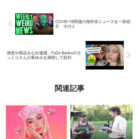
COVID-19関連の海外珍ニュースを一挙紹
介 その１
便座や商品をなめ逮捕、FaZe Banksのそ
っくりさんが春休みを満喫して批判
関連記事