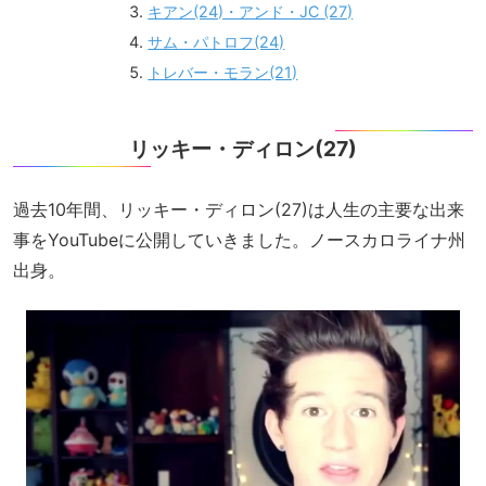
キアン(24)・アンド・JC (27)
サム・パトロフ(24)
トレバー・モラン(21)
リッキー・ディロン(27)
過去10年間、リッキー・ディロン(27)は人生の主要な出来
事をYouTubeに公開していきました。ノースカロライナ州
出身。