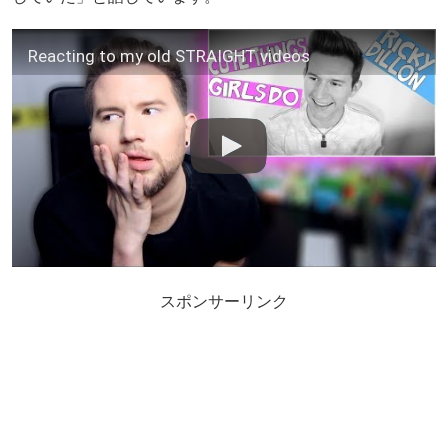
Reacting to my old STRAIGHT videos
スポンサーリンク