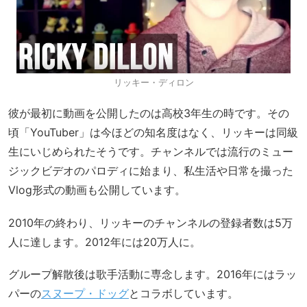
リッキー・ディロン
彼が最初に動画を公開したのは高校3年生の時です。その
頃「YouTuber」は今ほどの知名度はなく、リッキーは同級
生にいじめられたそうです。チャンネルでは流行のミュー
ジックビデオのパロディに始まり、私生活や日常を撮った
Vlog形式の動画も公開しています。
2010年の終わり、リッキーのチャンネルの登録者数は5万
人に達します。2012年には20万人に。
グループ解散後は歌手活動に専念します。2016年にはラッ
パーの
スヌープ・ドッグ
とコラボしています。