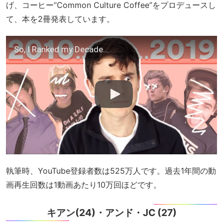
げ、コーヒー“Common Culture Coffee”をプロデュースし
て、本を2冊発表しています。
So, I Ranked my Decade…
執筆時、YouTube登録者数は525万人です。過去1年間の動
画再生回数は1動画あたり10万回ほどです。
キアン(24)・アンド・JC (27)