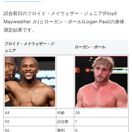
試合前日のフロイド・メイウェザー・ジュニア(Floyd
Mayweather Jr.)とローガン・ポール(Logan Paul)の身体
測定結果です。
フロイド・メイウェザー・ジ
ローガン・ポール
ュニア
44
年齢
26
50
試合数
1
50
勝利
0