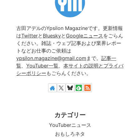
古田アデルのYpsilon Magazineです。更新情報
は
Twitter
と
Bluesky
と
Googleニュース
をごらん
ください。雑誌・ウェブ記事および業界レポー
トなどお仕事のご依頼は
ypsilon.magazine@gmail.com
まで。
記事一
覧
、
YouTuber一覧
、
本サイトの説明とプライバ
シーポリシー
もごらんください。
カテゴリー
YouTuberニュース
おもしろネタ