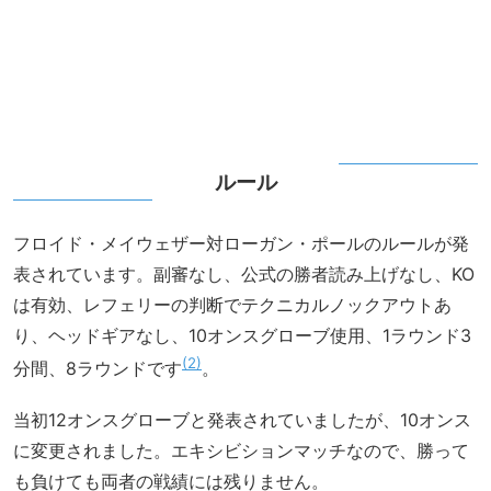
ルール
フロイド・メイウェザー対ローガン・ポールのルールが発
表されています。副審なし、公式の勝者読み上げなし、KO
は有効、レフェリーの判断でテクニカルノックアウトあ
り、ヘッドギアなし、10オンスグローブ使用、1ラウンド3
2
分間、8ラウンドです
。
当初12オンスグローブと発表されていましたが、10オンス
に変更されました。エキシビションマッチなので、勝って
も負けても両者の戦績には残りません。