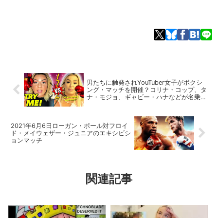
男たちに触発されYouTuber女子がボクシ
ング・マッチを開催？コリナ・コップ、タ
ナ・モジョ、ギャビー・ハナなどが名乗り
を上げる
2021年6月6日ローガン・ポール対フロイ
ド・メイウェザー・ジュニアのエキシビシ
ョンマッチ
関連記事