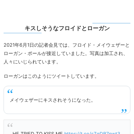
キスしそうなフロイドとローガン
2021年6月1日の記者会見では、フロイド・メイウェザーと
ローガン・ポールが接近していました。写真は加工され、
人々にいじられています。
ローガンはこのようにツイートしています。
メイウェザーにキスされそうになった。
HE TRIED TO KISS ME
https://t.co/sZqDB7nwt3