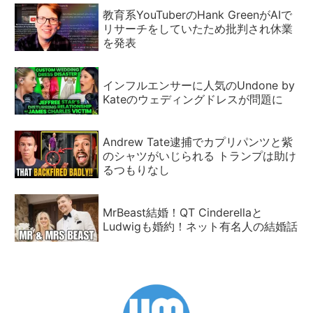
教育系YouTuberのHank GreenがAIで
リサーチをしていたため批判され休業
を発表
インフルエンサーに人気のUndone by
Kateのウェディングドレスが問題に
Andrew Tate逮捕でカプリパンツと紫
のシャツがいじられる トランプは助け
るつもりなし
MrBeast結婚！QT Cinderellaと
Ludwigも婚約！ネット有名人の結婚話