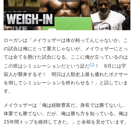
ローガンは「メイウェザーは体が鈍ってんじゃないか。こ
の試合は俺にとって重大じゃないが、メイウェザーにとっ
ては全てを懸けた試合になる。ここに俺が立っているのは
1
この世はシミュレーションだという証だ
！ 6月には宇
宙人が襲来するぞ！ 明日は人類史上最も優れたボクサー
を倒してシミュレーションを終わらせる！」と話していま
す。
メイウェザーは「俺は経験豊富だ。身長では勝てないし、
体重でも勝てない。だが、俺は勝ち方を知っている。俺は
25年間トップを維持してきた。」と余裕を見せています。