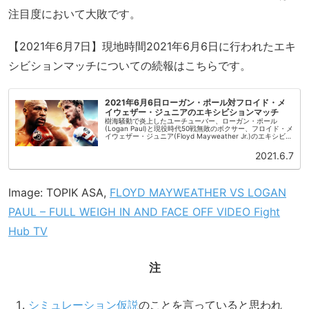
注目度において大敗です。
【2021年6月7日】現地時間2021年6月6日に行われたエキ
シビションマッチについての続報はこちらです。
2021年6月6日ローガン・ポール対フロイド・メ
イウェザー・ジュニアのエキシビションマッチ
樹海騒動で炎上したユーチューバー、ローガン・ポール
(Logan Paul)と現役時代50戦無敗のボクサー、フロイド・メ
イウェザー・ジュニア(Floyd Mayweather Jr.)のエキシビシ
ョンマッチが現地時間2021年6月6日午後8時...
2021.6.7
Image: TOPIK ASA,
FLOYD MAYWEATHER VS LOGAN
PAUL – FULL WEIGH IN AND FACE OFF VIDEO Fight
Hub TV
注
シミュレーション仮説
のことを言っていると思われ