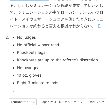
る。しかしシミュレーション仮説が成立していたとし
て、シミュレーションの中でローガン・ポールがフロ
イド・メイウェザー・ジュニアを倒したときにシミュ
レーションが終わると言える根拠がわからない。
No judges
No official winner read
Knockouts legal
Knockouts are up to the referee’s discretion
No headgear
10 oz. gloves
Eight 3-minute rounds
YouTuberニュース
Logan Paul（ローガン・ポール）
ボクシング