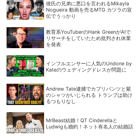
彼氏の兄弟に悪口を言われるMikayla
Nogueira 動画を売るMTG カツラの宣
伝でうっかり
教育系YouTuberのHank GreenがAIで
リサーチをしていたため批判され休業
を発表
インフルエンサーに人気のUndone by
Kateのウェディングドレスが問題に
Andrew Tate逮捕でカプリパンツと紫
のシャツがいじられる トランプは助け
るつもりなし
MrBeast結婚！QT Cinderellaと
Ludwigも婚約！ネット有名人の結婚話