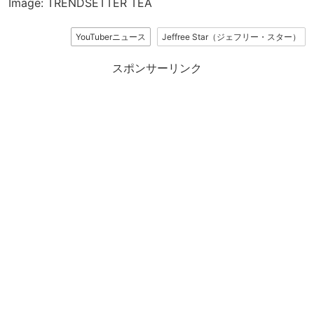
Image: TRENDSETTER TEA
YouTuberニュース
Jeffree Star（ジェフリー・スター）
スポンサーリンク