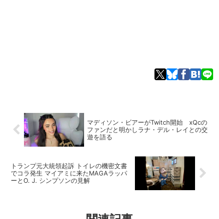
マディソン・ビアーがTwitch開始 xQcの
ファンだと明かしラナ・デル・レイとの交
遊を語る
トランプ元大統領起訴 トイレの機密文書
でコラ発生 マイアミに来たMAGAラッパ
ーとO. J. シンプソンの見解