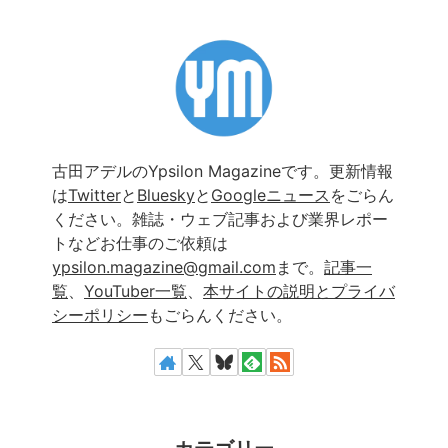
古田アデルのYpsilon Magazineです。更新情報
は
Twitter
と
Bluesky
と
Googleニュース
をごらん
ください。雑誌・ウェブ記事および業界レポー
トなどお仕事のご依頼は
ypsilon.magazine@gmail.com
まで。
記事一
覧
、
YouTuber一覧
、
本サイトの説明とプライバ
シーポリシー
もごらんください。