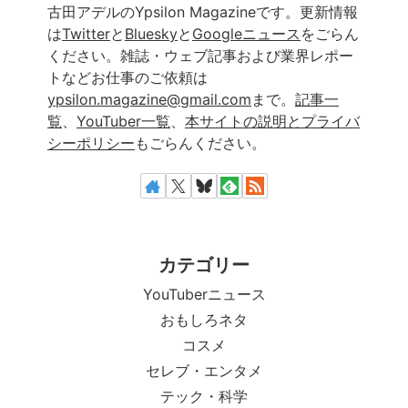
古田アデルのYpsilon Magazineです。更新情報
は
Twitter
と
Bluesky
と
Googleニュース
をごらん
ください。雑誌・ウェブ記事および業界レポー
トなどお仕事のご依頼は
ypsilon.magazine@gmail.com
まで。
記事一
覧
、
YouTuber一覧
、
本サイトの説明とプライバ
シーポリシー
もごらんください。
カテゴリー
YouTuberニュース
おもしろネタ
コスメ
セレブ・エンタメ
テック・科学