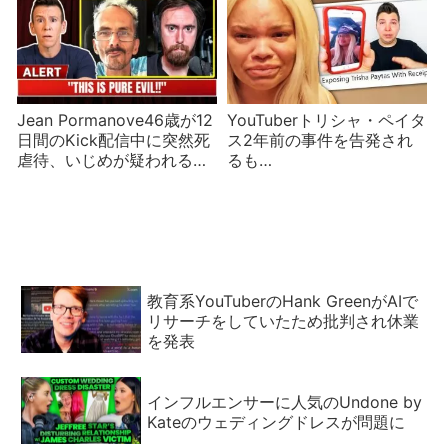
Jean Pormanove46歳が12
YouTuberトリシャ・ペイタ
日間のKick配信中に突然死
ス2年前の事件を告発され
虐待、いじめが疑われるが
るも…
プラットフォームの責任
は？
教育系YouTuberのHank GreenがAIで
リサーチをしていたため批判され休業
を発表
インフルエンサーに人気のUndone by
Kateのウェディングドレスが問題に