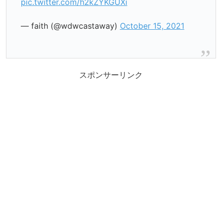
pic.twitter.com/h2kZYKGUXi
— faith (@wdwcastaway)
October 15, 2021
スポンサーリンク