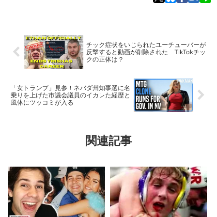
チック症状をいじられたユーチューバーが
反撃すると動画が削除された TikTokチッ
クの正体は？
「女トランプ」見参！ネバダ州知事選に名
乗りを上げた市議会議員のイカレた経歴と
風体にツッコミが入る
関連記事