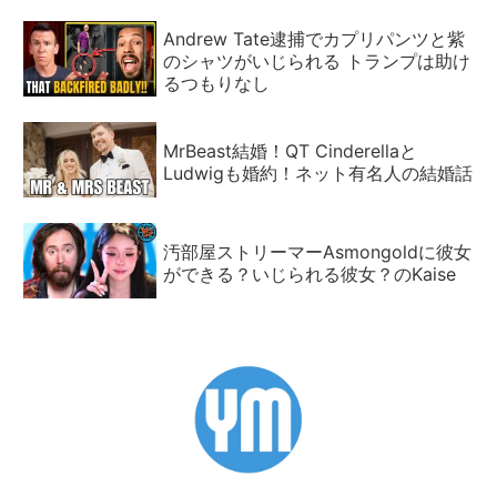
Andrew Tate逮捕でカプリパンツと紫
のシャツがいじられる トランプは助け
るつもりなし
MrBeast結婚！QT Cinderellaと
Ludwigも婚約！ネット有名人の結婚話
汚部屋ストリーマーAsmongoldに彼女
ができる？いじられる彼女？のKaise