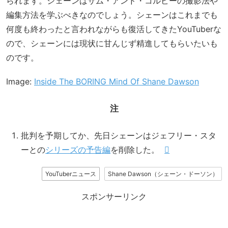
られます。シェーンはサム・アンド・コルビーの撮影法や
編集方法を学ぶべきなのでしょう。シェーンはこれまでも
何度も終わったと言われながらも復活してきたYouTuberな
ので、シェーンには現状に甘んじず精進してもらいたいも
のです。
Image:
Inside The BORING Mind Of Shane Dawson
注
批判を予期してか、先日シェーンはジェフリー・スタ
ーとの
シリーズの予告編
を削除した。
YouTuberニュース
Shane Dawson（シェーン・ドーソン）
スポンサーリンク