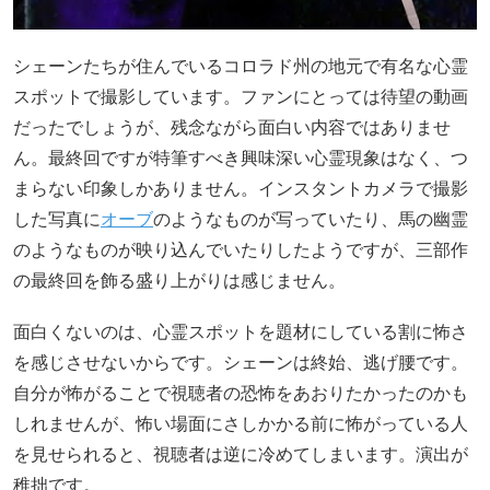
シェーンたちが住んでいるコロラド州の地元で有名な心霊
スポットで撮影しています。ファンにとっては待望の動画
だったでしょうが、残念ながら面白い内容ではありませ
ん。最終回ですが特筆すべき興味深い心霊現象はなく、つ
まらない印象しかありません。インスタントカメラで撮影
した写真に
オーブ
のようなものが写っていたり、馬の幽霊
のようなものが映り込んでいたりしたようですが、三部作
の最終回を飾る盛り上がりは感じません。
面白くないのは、心霊スポットを題材にしている割に怖さ
を感じさせないからです。シェーンは終始、逃げ腰です。
自分が怖がることで視聴者の恐怖をあおりたかったのかも
しれませんが、怖い場面にさしかかる前に怖がっている人
を見せられると、視聴者は逆に冷めてしまいます。演出が
稚拙です。