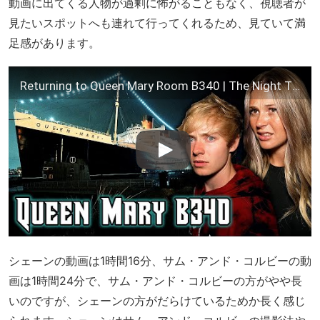
動画に出てくる人物が過剰に怖がることもなく、視聴者が
見たいスポットへも連れて行ってくれるため、見ていて満
足感があります。
Returning to Queen Mary Room B340 | The Night That Changed Our Lives
シェーンの動画は1時間16分、サム・アンド・コルビーの動
画は1時間24分で、サム・アンド・コルビーの方がやや長
いのですが、シェーンの方がだらけているためか長く感じ