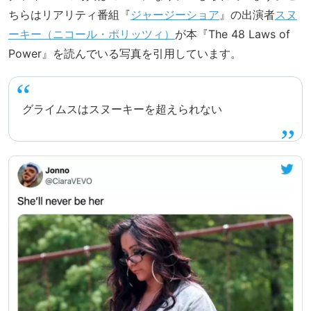
ちらはリアリティ番組『
ジャージーショア
』の出演者
スヌ
ーキー（ニコール・ポリッツィ）
が本『The 48 Laws of
Power』を読んでいる写真を引用しています。
グライムスはスヌーキーを超えられない