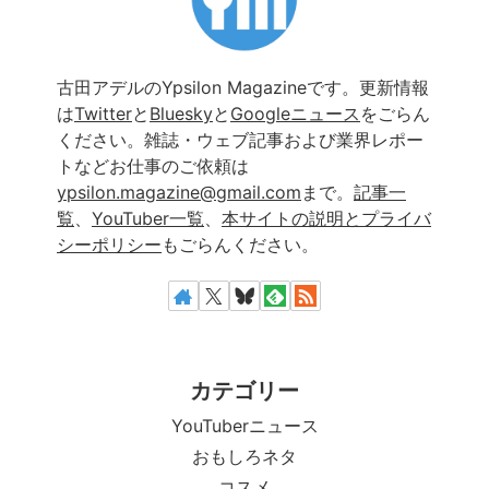
古田アデルのYpsilon Magazineです。更新情報
は
Twitter
と
Bluesky
と
Googleニュース
をごらん
ください。雑誌・ウェブ記事および業界レポー
トなどお仕事のご依頼は
ypsilon.magazine@gmail.com
まで。
記事一
覧
、
YouTuber一覧
、
本サイトの説明とプライバ
シーポリシー
もごらんください。
カテゴリー
YouTuberニュース
おもしろネタ
コスメ