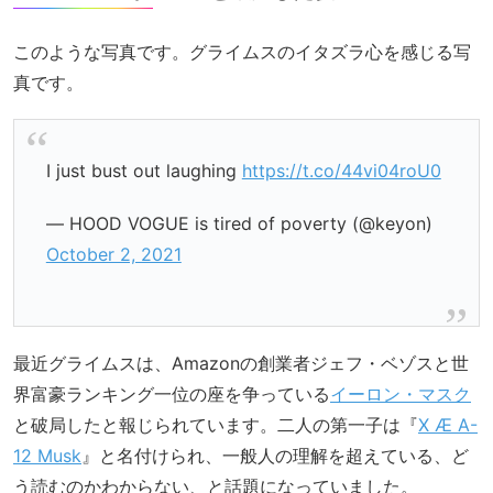
このような写真です。グライムスのイタズラ心を感じる写
真です。
I just bust out laughing
https://t.co/44vi04roU0
— HOOD VOGUE is tired of poverty (@keyon)
October 2, 2021
最近グライムスは、Amazonの創業者ジェフ・ベゾスと世
界富豪ランキング一位の座を争っている
イーロン・マスク
と破局したと報じられています。二人の第一子は『
X Æ A-
12 Musk
』と名付けられ、一般人の理解を超えている、ど
う読むのかわからない、と話題になっていました。