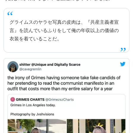
グライムスのヤラセ写真の皮肉は、『共産主義者宣
言』を読んでいるふりをして俺の年収以上の価値の
衣装を着ていることだ。