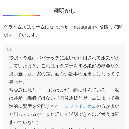
種明かし
グライムスはミームになった後、Instagramを投稿して釈
明をしています。
抄訳：今週はパパラッチに追いかけ回されて嫌気がさ
していたけど、これはイタズラをする絶好の機会だと
思い直した。案の定、面白い記事の見出しになってて
笑った。
ちなみに私とイーロンはまだ一緒に住んでいるし、私
は共産主義者ではない（暗号通貨とゲームによって急
進的に資産を分配する
ベーシックインカム
の方がよい
と思っているが、まだ詳しく説明できるほど考えは固
まっていない）。