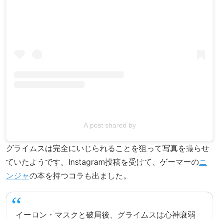
A post shared by
グライムスは完全にいじられることを狙って写真を撮らせ
ていたようです。Instagram投稿を受けて、ゲーマーの
ニ
ンジャ
の本を持つコラも出ました。
イーロン・マスクと破局後、グライムスは心神衰弱