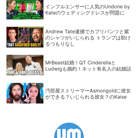
インフルエンサーに人気のUndone by
Kateのウェディングドレスが問題に
Andrew Tate逮捕でカプリパンツと紫
のシャツがいじられる トランプは助け
るつもりなし
MrBeast結婚！QT Cinderellaと
Ludwigも婚約！ネット有名人の結婚話
汚部屋ストリーマーAsmongoldに彼女
ができる？いじられる彼女？のKaise