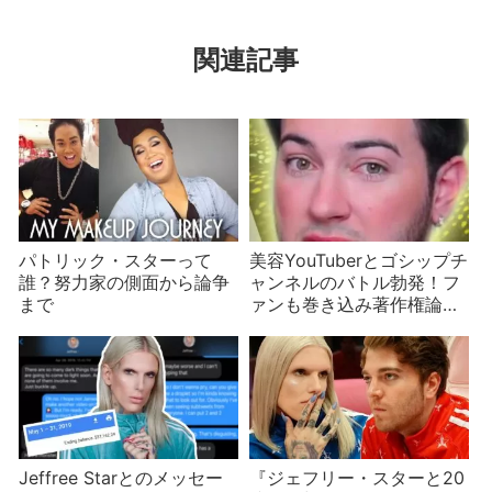
関連記事
パトリック・スターって
美容YouTuberとゴシップチ
誰？努力家の側面から論争
ャンネルのバトル勃発！フ
まで
ァンも巻き込み著作権論争
に…
Jeffree Starとのメッセー
『ジェフリー・スターと20