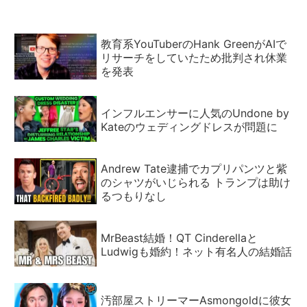
教育系YouTuberのHank GreenがAIで
リサーチをしていたため批判され休業
を発表
インフルエンサーに人気のUndone by
Kateのウェディングドレスが問題に
Andrew Tate逮捕でカプリパンツと紫
のシャツがいじられる トランプは助け
るつもりなし
MrBeast結婚！QT Cinderellaと
Ludwigも婚約！ネット有名人の結婚話
汚部屋ストリーマーAsmongoldに彼女