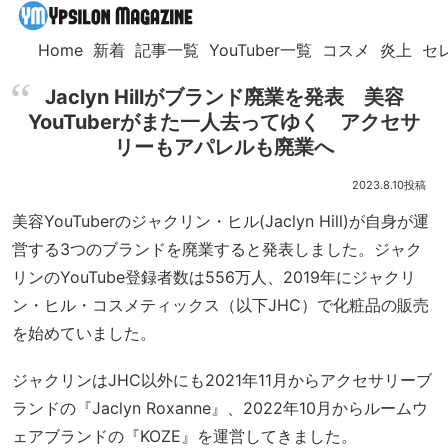
Home
新着
記事一覧
YouTuber一覧
コスメ
炎上
セ
Jaclyn Hillがブランド廃業を発表 美容
YouTuberがまた一人去ってゆく アクセサ
リーもアパレルも廃業へ
2023.8.10
美容YouTuberのジャクリン・ヒル(Jaclyn Hill)が自身が運
営する3つのブランドを廃業すると発表しました。ジャク
リンのYouTube登録者数は556万人、2019年にジャクリ
ン・ヒル・コスメティックス（以下JHC）で化粧品の販売
を始めていました。
ジャクリンはJHC以外にも2021年11月からアクセサリーブ
ランドの『Jaclyn Roxanne』、2022年10月からルームウ
ェアブランドの『KOZE』を運営してきました。