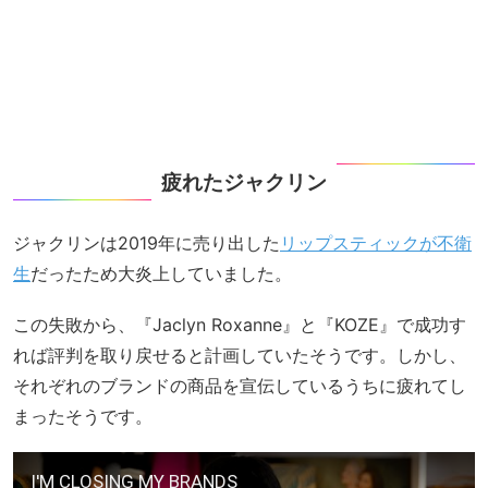
疲れたジャクリン
ジャクリンは2019年に売り出した
リップスティックが不衛
生
だったため大炎上していました。
この失敗から、『Jaclyn Roxanne』と『KOZE』で成功す
れば評判を取り戻せると計画していたそうです。しかし、
それぞれのブランドの商品を宣伝しているうちに疲れてし
まったそうです。
I'M CLOSING MY BRANDS