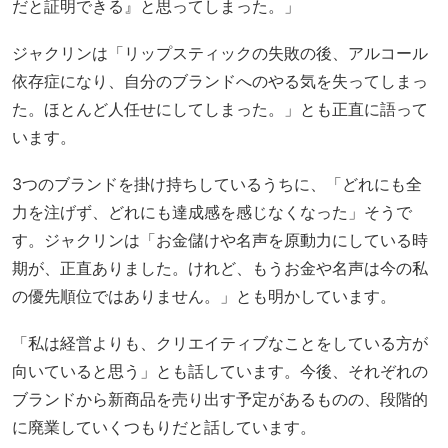
だと証明できる』と思ってしまった。」
ジャクリンは「リップスティックの失敗の後、アルコール
依存症になり、自分のブランドへのやる気を失ってしまっ
た。ほとんど人任せにしてしまった。」とも正直に語って
います。
3つのブランドを掛け持ちしているうちに、「どれにも全
力を注げず、どれにも達成感を感じなくなった」そうで
す。ジャクリンは「お金儲けや名声を原動力にしている時
期が、正直ありました。けれど、もうお金や名声は今の私
の優先順位ではありません。」とも明かしています。
「私は経営よりも、クリエイティブなことをしている方が
向いていると思う」とも話しています。今後、それぞれの
ブランドから新商品を売り出す予定があるものの、段階的
に廃業していくつもりだと話しています。