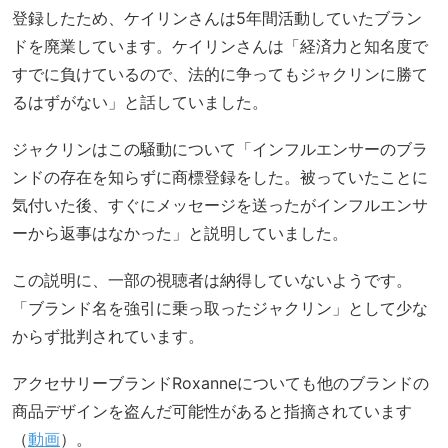
登録したため、ケイリンさんは5年間活動していたブラン
ドを廃業しています。ケイリンさんは「経済力と知名度で
すでに負けているので、法的に争ってもジャクリンに勝て
るはずがない」と話していました。
ジャクリンはこの騒動について「インフルエンサーのブラ
ンドの存在を知らずに商標登録をした。被っていたことに
気付いた後、すぐにメッセージを送ったがインフルエンサ
ーから返事はなかった」と説明していました。
この説明に、一部の視聴者は納得していないようです。
「ブランド名を強引に乗っ取ったジャクリン」として少な
からず批判されています。
アクセサリーブランドRoxanneについても他のブランドの
商品デザインを盗んだ可能性があると指摘されています
（
動画
）。