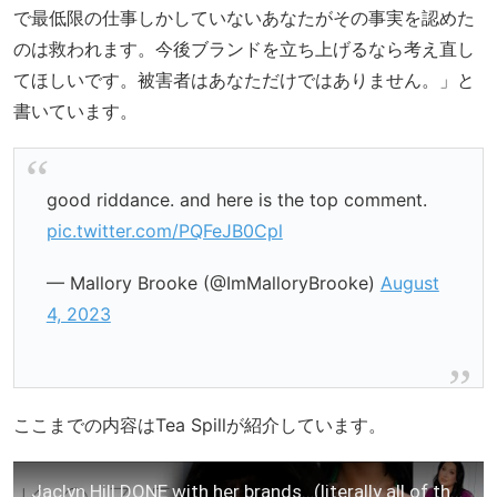
で最低限の仕事しかしていないあなたがその事実を認めた
のは救われます。今後ブランドを立ち上げるなら考え直し
てほしいです。被害者はあなただけではありません。」と
書いています。
good riddance. and here is the top comment.
pic.twitter.com/PQFeJB0Cpl
— Mallory Brooke (@ImMalloryBrooke)
August
4, 2023
ここまでの内容はTea Spillが紹介しています。
Jaclyn Hill DONE with her brands…(literally all of them)