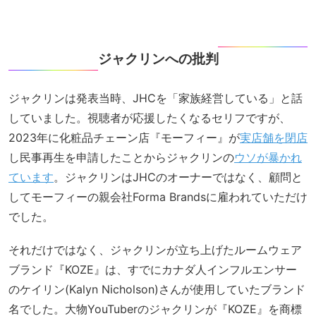
ジャクリンへの批判
ジャクリンは発表当時、JHCを「家族経営している」と話
していました。視聴者が応援したくなるセリフですが、
2023年に化粧品チェーン店『モーフィー』が
実店舗を閉店
し民事再生を申請したことからジャクリンの
ウソが暴かれ
ています
。ジャクリンはJHCのオーナーではなく、顧問と
してモーフィーの親会社Forma Brandsに雇われていただけ
でした。
それだけではなく、ジャクリンが立ち上げたルームウェア
ブランド『KOZE』は、すでにカナダ人インフルエンサー
のケイリン(Kalyn Nicholson)さんが使用していたブランド
名でした。大物YouTuberのジャクリンが『KOZE』を商標