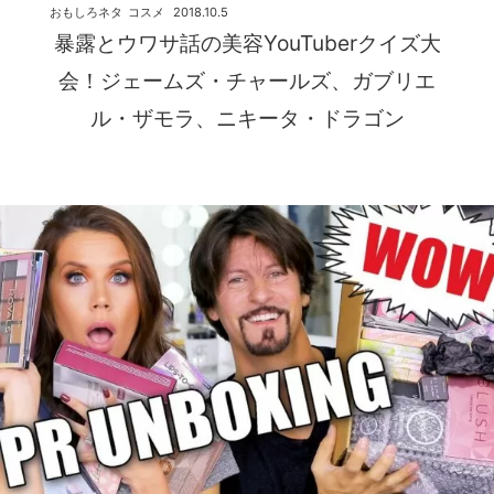
おもしろネタ
コスメ
2018.10.5
暴露とウワサ話の美容YouTuberクイズ大
会！ジェームズ・チャールズ、ガブリエ
ル・ザモラ、ニキータ・ドラゴン