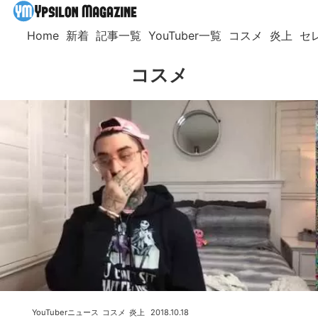
Home
新着
記事一覧
YouTuber一覧
コスメ
炎上
セ
コスメ
YouTuberニュース
コスメ
炎上
2018.10.18