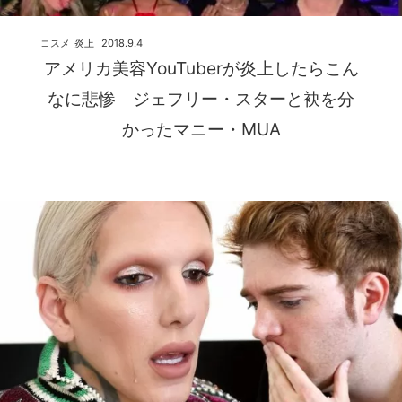
コスメ
炎上
2018.9.4
アメリカ美容YouTuberが炎上したらこん
なに悲惨 ジェフリー・スターと袂を分
かったマニー・MUA