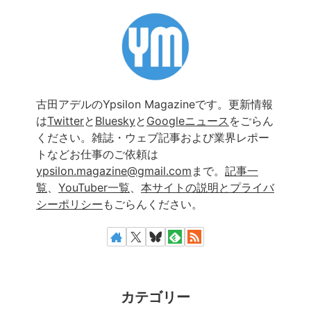
古田アデルのYpsilon Magazineです。更新情報
は
Twitter
と
Bluesky
と
Googleニュース
をごらん
ください。雑誌・ウェブ記事および業界レポー
トなどお仕事のご依頼は
ypsilon.magazine@gmail.com
まで。
記事一
覧
、
YouTuber一覧
、
本サイトの説明とプライバ
シーポリシー
もごらんください。
カテゴリー