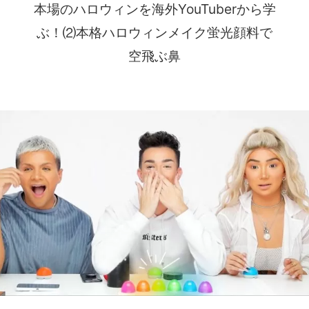
本場のハロウィンを海外YouTuberから学
ぶ！⑵本格ハロウィンメイク蛍光顔料で
空飛ぶ鼻