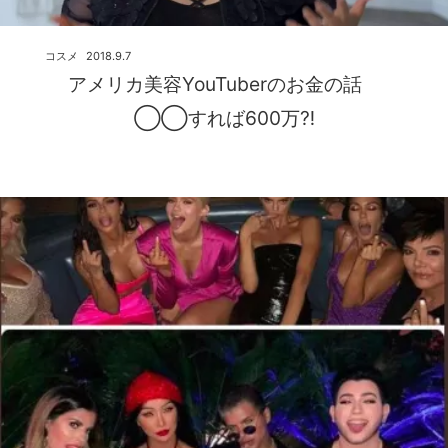
コスメ
2018.9.7
アメリカ美容YouTuberのお金の話
◯◯すれば600万⁈