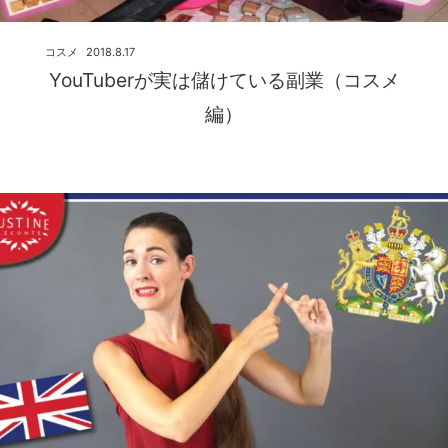
コスメ
2018.8.17
YouTuberが実は儲けている副業（コスメ
編）