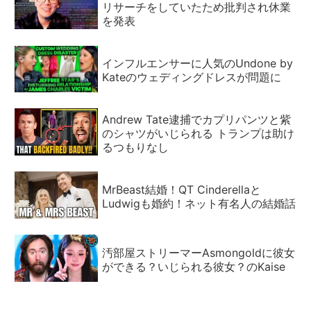
リサーチをしていたため批判され休業
を発表
インフルエンサーに人気のUndone by
Kateのウェディングドレスが問題に
Andrew Tate逮捕でカプリパンツと紫
のシャツがいじられる トランプは助け
るつもりなし
MrBeast結婚！QT Cinderellaと
Ludwigも婚約！ネット有名人の結婚話
汚部屋ストリーマーAsmongoldに彼女
ができる？いじられる彼女？のKaise