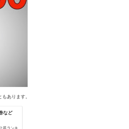
ともあります。
巻など
急上昇ランキ