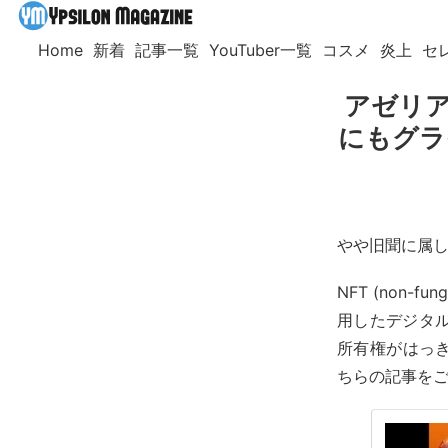
Home
新着
記事一覧
YouTuber一覧
コスメ
炎上
セ
アゼリア
にもグラ
やや旧聞に属し
NFT (non-
用したデジタ
所有権がはっ
ちらの記事を