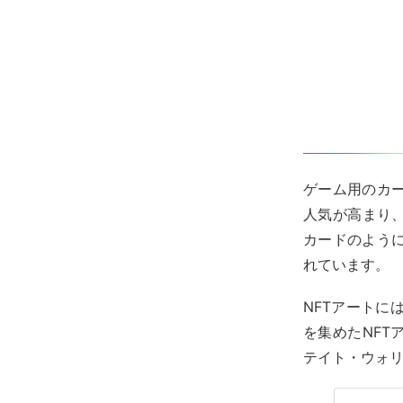
ゲーム用のカ
人気が高まり
カードのよう
れています。
NFTアートに
を集めたNFT
テイト・ウォ