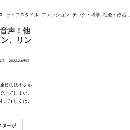
ス
ライフスタイル
ファッション
テック・科学
社会・政治
の音声！他
トン、リン
2022.2.6
は暗号通貨の技術を応
できてしまい、
す。詳しくはこ
・スターが