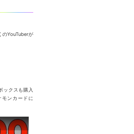
YouTuberが
ボックスも購入
ケモンカードに