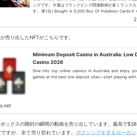
ングです。今週はブラックピンク関連動画が多くランク入
す。第1位I Bought A 0,000 Box Of Pokémon Car
Log...
2
が売り出したNFTがこちらです。
Minimum Deposit Casino in Australia: Low 
Casino 2026
Dive into top online casinos in Australia and enjoy yo
games at the best low deposit sites—start playing with.
s.net
ボックスの開封の瞬間の動画を売り出しています。最高で$38,5
定ですが、全て売り切れています。
ポクシングをするローガン