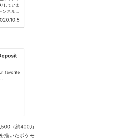
りしていま
dsチャンネルは
020.10.5
Deposit
ur favorite
..
00（約400万
を描いたポケモ