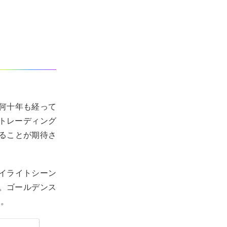
何十年も経って
トレーディング
ることが期待さ
ハイライトシーン
。ゴールデンス
す。