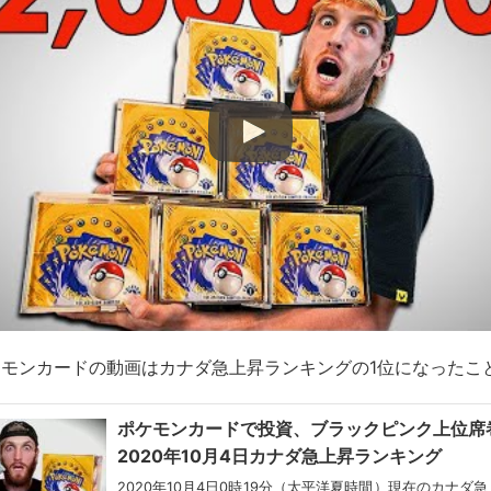
モンカードの動画はカナダ急上昇ランキングの1位になったこ
ポケモンカードで投資、ブラックピンク上位席
2020年10月4日カナダ急上昇ランキング
2020年10月4日0時19分（太平洋夏時間）現在のカナダ