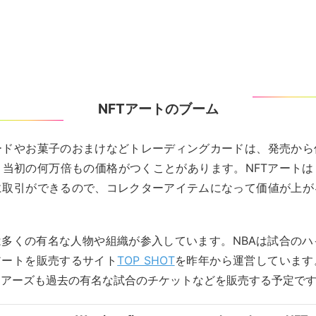
NFTアートのブーム
ードやお菓子のおまけなどトレーディングカードは、発売から
、当初の何万倍もの価格がつくことがあります。NFTアートは
に取引ができるので、コレクターアイテムになって価値が上が
は多くの有名な人物や組織が参入しています。NBAは試合の
アートを販売するサイト
TOP SHOT
を昨年から運営しています
リアーズも過去の有名な試合のチケットなどを販売する予定で