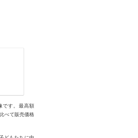
像です。最高額
に比べて販売価格
子どもたちに中