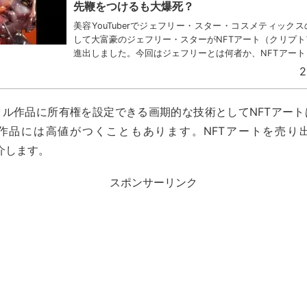
先鞭をつけるも大爆死？
美容YouTuberでジェフリー・スター・コスメティック
して大富豪のジェフリー・スターがNFTアート（クリプト
進出しました。今回はジェフリーとは何者か、NFTアート
解説します。ジェフリー・スターって誰？ジェフ...
2
タル作品に所有権を設定できる画期的な技術としてNFTアート
作品には高値がつくこともあります。NFTアートを売り
紹介します。
スポンサーリンク