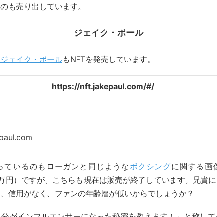
ものも売り出しています。
ジェイク・ポール
、
ジェイク・ポール
もNFTを発売しています。
https://nft.jakepaul.com/#/
epaul.com
っているのもローガンと同じような
ボクシング
に関する画
約50万円）ですが、こちらも現在は販売が終了しています。兄貴
は、信用がなく、ファンの年齢層が低いからでしょうか？
自分がインフルエンサーになった秘密を教えます！」と称して