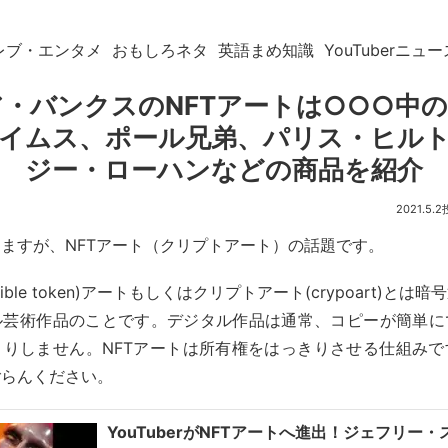
レブ・エンタメ
おもしろネタ
英語まめ知識
YouTuberニュー
・バンクスのNFTアートは○○○中
イムス、ポール兄弟、パリス・ヒル
ジー・ローハンなどの商品を紹介
2021.5.2
ますが、NFTアート（クリプトアート）の話題です。
fungible token)アートもしくはクリプトアート(crypoart)と
ル芸術作品のことです。デジタル作品は通常、コピーが簡単に
きりしません。NFTアートは所有権をはっきりさせる仕組みで
ごらんください。
YouTuberがNFTアートへ進出！ジェフリー