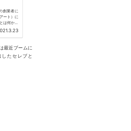
スの創業者に
アート）に
とは何かを
021.3.23
は最近ブームに
出したセレブと