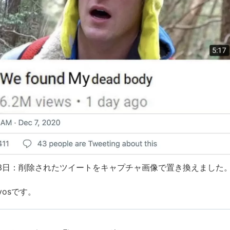
月13日：削除されたツイートをキャプチャ画像で置き換えました
avosです。