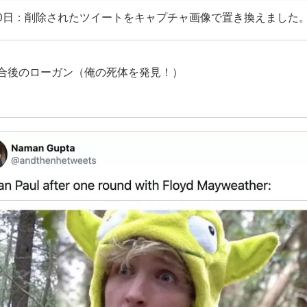
月20日：削除されたツイートをキャプチャ画像で置き換えました
合後のローガン（俺の死体を発見！）