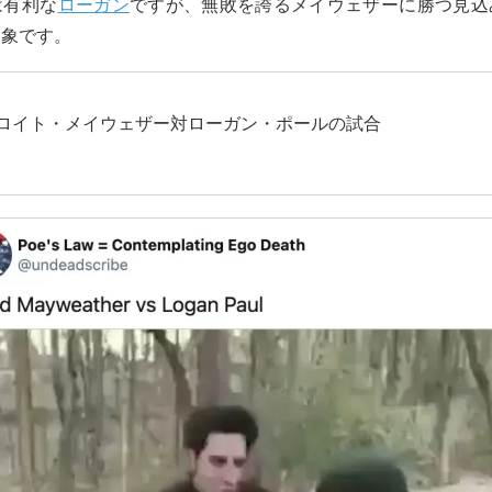
は有利な
ローガン
ですが、無敗を誇るメイウェザーに勝つ見込
印象です。
ロイト・メイウェザー対ローガン・ポールの試合