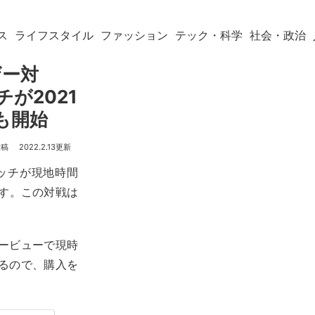
ス
ライフスタイル
ファッション
テック・科学
社会・政治
ザー対
が2021
も開始
2022.2.13
マッチが現地時間
ます。この対戦は
ービューで現時
りするので、購入を