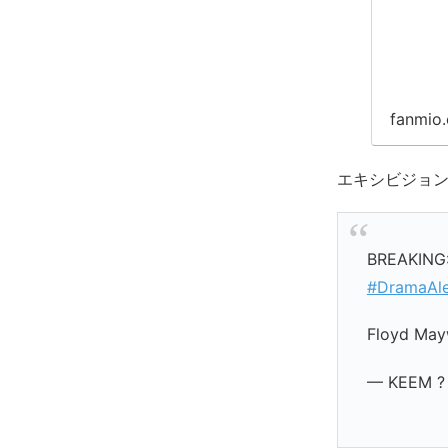
fanmio
エキシビジョン
BREAKIN
#DramaAle
Floyd May
— KEEM ?