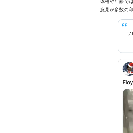
体格や年齢で
意見が多数の
フ