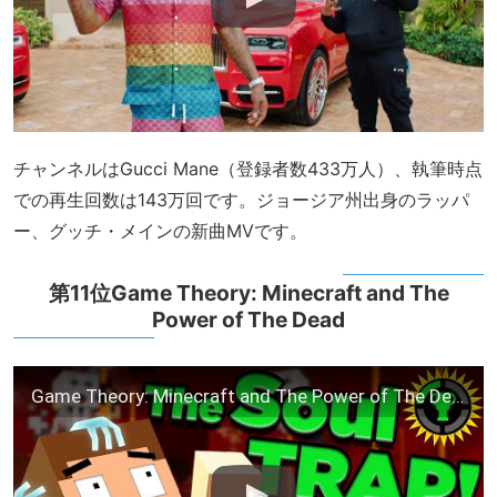
チャンネルはGucci Mane（登録者数433万人）、執筆時点
での再生回数は143万回です。ジョージア州出身のラッパ
ー、グッチ・メインの新曲MVです。
第11位Game Theory: Minecraft and The
Power of The Dead
Game Theory: Minecraft and The Power of The Dead