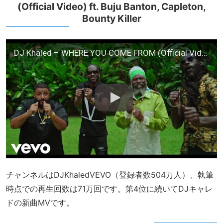
(Official Video) ft. Buju Banton, Capleton,
Bounty Killer
DJ Khaled – WHERE YOU COME FROM (Official Video) ft. Buju Banton, Capleton, Bounty Killer
チャンネルはDJKhaledVEVO（登録者数504万人）、執筆
時点での再生回数は71万回です。第4位に続いてDJキャレ
ドの新曲MVです。