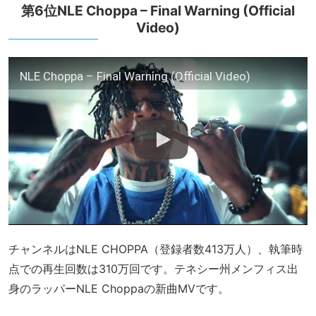
第6位NLE Choppa – Final Warning (Official
Video)
NLE Choppa – Final Warning (Official Video)
チャンネルはNLE CHOPPA（登録者数413万人）、執筆時
点での再生回数は310万回です。テネシー州メンフィス出
身のラッパーNLE Choppaの新曲MVです。