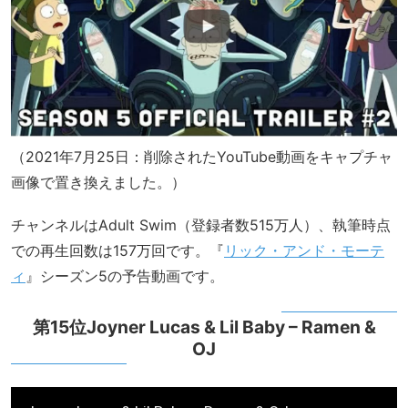
（2021年7月25日：削除されたYouTube動画をキャプチャ
画像で置き換えました。）
チャンネルはAdult Swim（登録者数515万人）、執筆時点
での再生回数は157万回です。『
リック・アンド・モーテ
ィ
』シーズン5の予告動画です。
第15位Joyner Lucas & Lil Baby – Ramen &
OJ