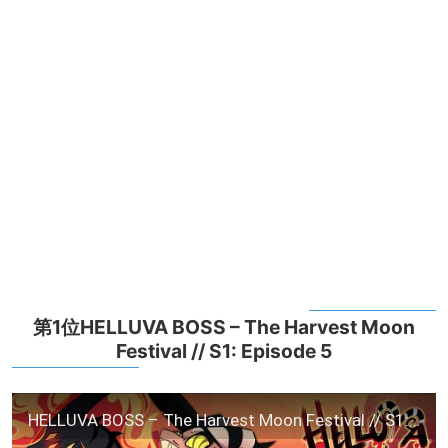
第1位HELLUVA BOSS – The Harvest Moon
Festival // S1: Episode 5
HELLUVA BOSS – The Harvest Moon Festival // S1: Episode 5