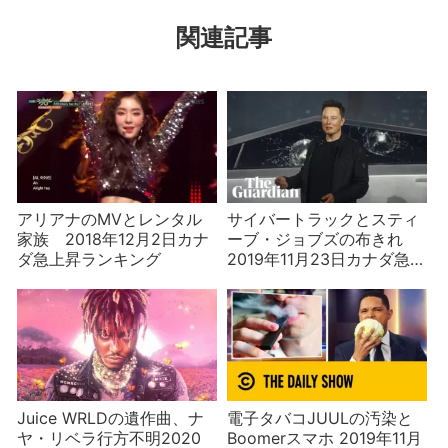
関連記事
アリアナのMVとレンタル
サイバートラックとスティ
家族 2018年12月2日カナ
ーブ・ジョブズの布きれ
ダ急上昇ランキング
2019年11月23日カナダ急上
昇ランキング
Juice WRLDの遺作曲、ナ
電子タバコJUULの汚染と
ヤ・リベラ行方不明2020
Boomerスマホ 2019年11月