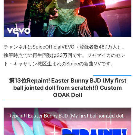
チャンネルはSpiceOfficialVEVO（登録者数48.1万人）、
執筆時点での再生回数は33万回です。ジャマイカのセン
ト・キャサリン教区生まれのSpiceの新曲MVです。
第13位Repaint! Easter Bunny BJD (My first
ball jointed doll from scratch!!) Custom
OOAK Doll
Repaint! Easter Bunny BJD (My first ball jointed doll from scratch!!) Custom OOAK Doll