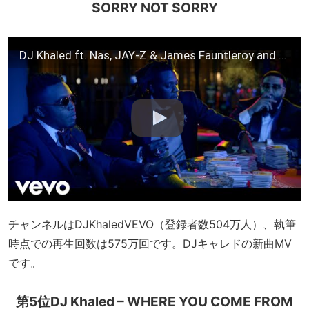
SORRY NOT SORRY
DJ Khaled ft. Nas, JAY-Z & James Fauntleroy and Harmonies by The Hive – SORRY NOT SORRY
チャンネルはDJKhaledVEVO（登録者数504万人）、執筆
時点での再生回数は575万回です。DJキャレドの新曲MV
です。
第5位DJ Khaled – WHERE YOU COME FROM