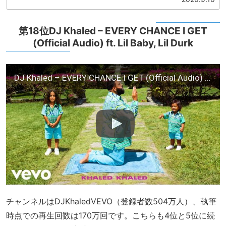
第18位DJ Khaled – EVERY CHANCE I GET
(Official Audio) ft. Lil Baby, Lil Durk
DJ Khaled – EVERY CHANCE I GET (Official Audio) ft. Lil Baby, Lil Durk
チャンネルはDJKhaledVEVO（登録者数504万人）、執筆
時点での再生回数は170万回です。こちらも4位と5位に続