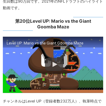
生回数は90万回です。2021年のNFLドラフトのハイライト
動画です。
第20位Level UP: Mario vs the Giant
Goomba Maze
Level UP: Mario vs the Giant Goomba Maze
チャンネルはLevel UP（登録者数232万人）、執筆時点で