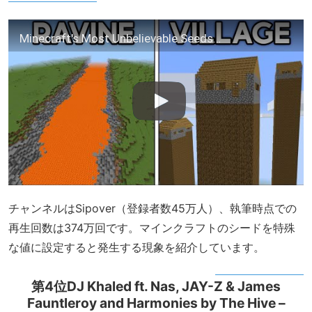
Minecraft's Most Unbelievable Seeds…
チャンネルはSipover（登録者数45万人）、執筆時点での
再生回数は374万回です。マインクラフトのシードを特殊
な値に設定すると発生する現象を紹介しています。
第4位DJ Khaled ft. Nas, JAY-Z & James
Fauntleroy and Harmonies by The Hive –