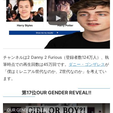
チャンネルは2 Danny 2 Furious（登録者数124万人）、執
筆時点での再生回数は45万回です。
ダニー・ゴンザレス
が
「僕はミレニアル世代なのか、Z世代なのか」を考えてい
ます。
第17位OUR GENDER REVEAL!!
OUR GENDER REVEAL!!