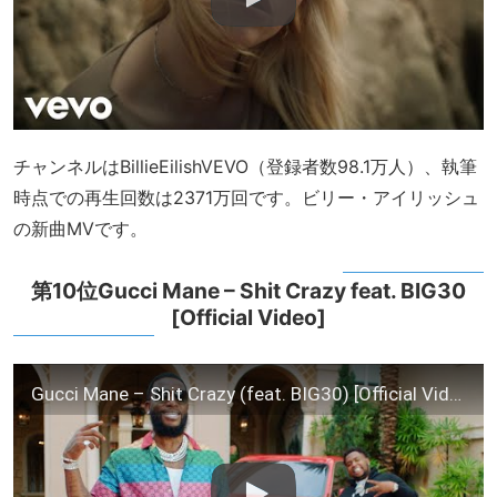
チャンネルはBillieEilishVEVO（登録者数98.1万人）、執筆
時点での再生回数は2371万回です。ビリー・アイリッシュ
の新曲MVです。
第10位Gucci Mane – Shit Crazy feat. BIG30
[Official Video]
Gucci Mane – Shit Crazy (feat. BIG30) [Official Video]