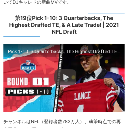
いてDJキャレドの新曲MVです。
第19位Pick 1-10: 3 Quarterbacks, The
Highest Drafted TE, & A Late Trade! | 2021
NFL Draft
Pick 1-10: 3 Quarterbacks, The Highest Drafted TE, & A Late Trade! | 2021 NFL Draft
チャンネルはNFL（登録者数782万人）、執筆時点での再