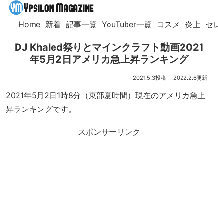
Home
新着
記事一覧
YouTuber一覧
コスメ
炎上
セ
DJ Khaled祭りとマインクラフト動画2021
年5月2日アメリカ急上昇ランキング
2021.5.3
2022.2.6
2021年5月2日1時8分（東部夏時間）現在のアメリカ急上
昇ランキングです。
スポンサーリンク