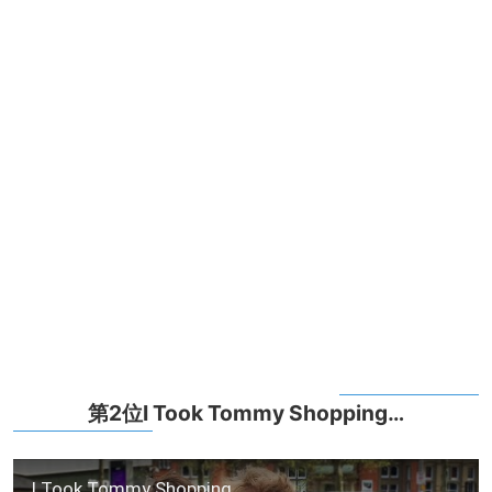
第2位I Took Tommy Shopping…
I Took Tommy Shopping…