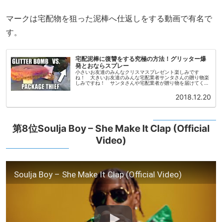
マークは宅配物を狙った泥棒へ仕返しをする動画で有名で
す。
宅配泥棒に復讐をする究極の方法！グリッター爆
発とおならスプレー
小さいお友達のみんなクリスマスプレゼント楽しみです
ね！ 大きいお友達のみんな宅配業者サンタさんの贈り物楽
しみですね！ サンタさんや宅配業者が贈り物を届けてくれ
る時期です。アメリカの宅配業者サンタさんは不在のとき、
ポイッと家の前に置いていって...
2018.12.20
第8位Soulja Boy – She Make It Clap (Official
Video)
Soulja Boy – She Make It Clap (Official Video)