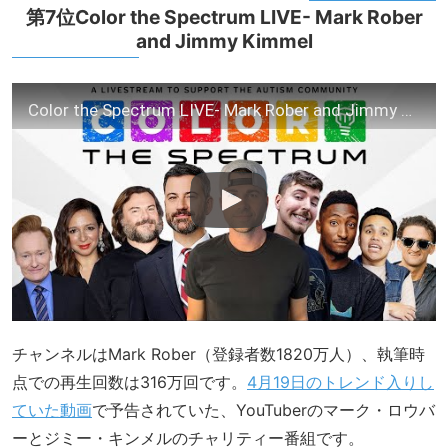
第7位Color the Spectrum LIVE- Mark Rober
and Jimmy Kimmel
Color the Spectrum LIVE- Mark Rober and Jimmy Kimmel
チャンネルはMark Rober（登録者数1820万人）、執筆時
点での再生回数は316万回です。
4月19日のトレンド入りし
ていた動画
で予告されていた、YouTuberのマーク・ロウバ
ーとジミー・キンメルのチャリティー番組です。