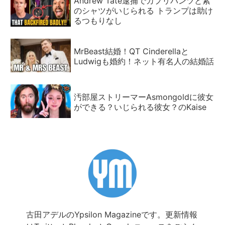
Andrew Tate逮捕でカプリパンツと紫
のシャツがいじられる トランプは助け
るつもりなし
MrBeast結婚！QT Cinderellaと
Ludwigも婚約！ネット有名人の結婚話
汚部屋ストリーマーAsmongoldに彼女
ができる？いじられる彼女？のKaise
古田アデルのYpsilon Magazineです。更新情報