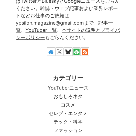
は
Twitter
と
Bluesky
と
Googleニュース
をごらん
ください。雑誌・ウェブ記事および業界レポー
トなどお仕事のご依頼は
ypsilon.magazine@gmail.com
まで。
記事一
覧
、
YouTuber一覧
、
本サイトの説明とプライバ
シーポリシー
もごらんください。
カテゴリー
YouTuberニュース
おもしろネタ
コスメ
セレブ・エンタメ
テック・科学
ファッション