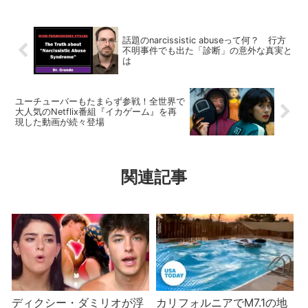
話題のnarcissistic abuseって何？ 行方
不明事件でも出た「診断」の意外な真実と
は
ユーチューバーもたまらず参戦！全世界で
大人気のNetflix番組『イカゲーム』を再
現した動画が続々登場
関連記事
ディクシー・ダミリオが浮
カリフォルニアでM7.1の地