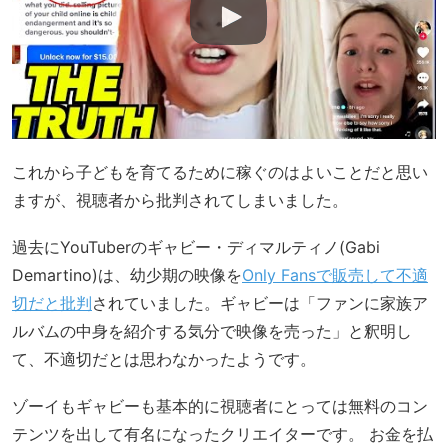
これから子どもを育てるために稼ぐのはよいことだと思い
ますが、視聴者から批判されてしまいました。
過去にYouTuberのギャビー・ディマルティノ(Gabi
Demartino)は、幼少期の映像を
Only Fansで販売して不適
切だと批判
されていました。ギャビーは「ファンに家族ア
ルバムの中身を紹介する気分で映像を売った」と釈明し
て、不適切だとは思わなかったようです。
ゾーイもギャビーも基本的に視聴者にとっては無料のコン
テンツを出して有名になったクリエイターです。 お金を払