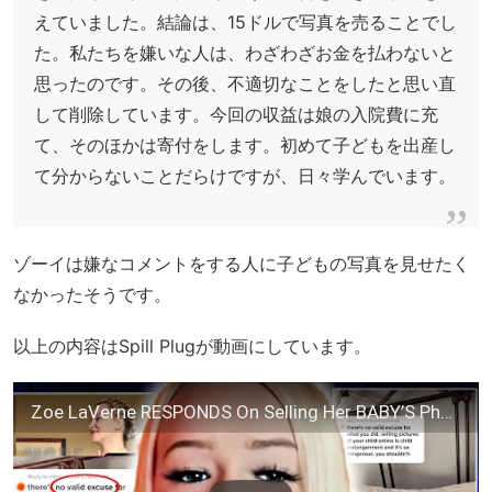
えていました。結論は、15ドルで写真を売ることでし
た。私たちを嫌いな人は、わざわざお金を払わないと
思ったのです。その後、不適切なことをしたと思い直
して削除しています。今回の収益は娘の入院費に充
て、そのほかは寄付をします。初めて子どもを出産し
て分からないことだらけですが、日々学んでいます。
ゾーイは嫌なコメントをする人に子どもの写真を見せたく
なかったそうです。
以上の内容はSpill Plugが動画にしています。
Zoe LaVerne RESPONDS On Selling Her BABY’S Photos