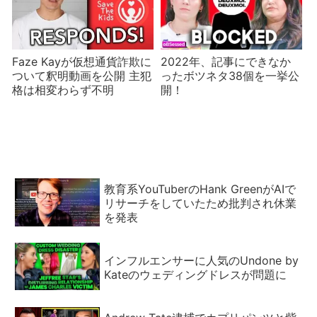
Faze Kayが仮想通貨詐欺に
2022年、記事にできなか
ついて釈明動画を公開 主犯
ったボツネタ38個を一挙公
格は相変わらず不明
開！
教育系YouTuberのHank GreenがAIで
リサーチをしていたため批判され休業
を発表
インフルエンサーに人気のUndone by
Kateのウェディングドレスが問題に