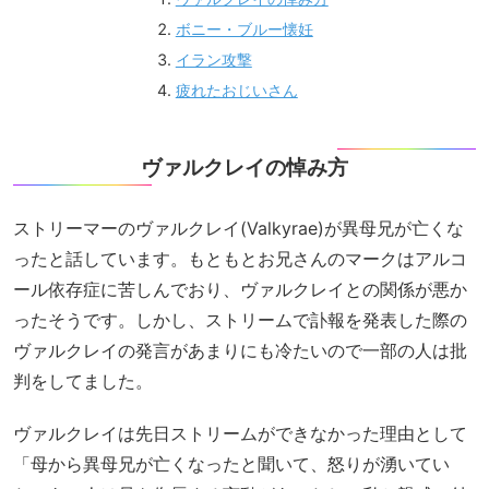
ボニー・ブルー懐妊
イラン攻撃
疲れたおじいさん
ヴァルクレイの悼み方
ストリーマーのヴァルクレイ(Valkyrae)が異母兄が亡くな
ったと話しています。もともとお兄さんのマークはアルコ
ール依存症に苦しんでおり、ヴァルクレイとの関係が悪か
ったそうです。しかし、ストリームで訃報を発表した際の
ヴァルクレイの発言があまりにも冷たいので一部の人は批
判をしてました。
ヴァルクレイは先日ストリームができなかった理由として
「母から異母兄が亡くなったと聞いて、怒りが湧いてい