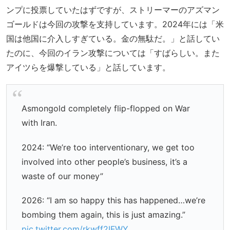
ンプに投票していたはずですが、ストリーマーのアズマン
ゴールドは今回の攻撃を支持しています。2024年には「米
国は他国に介入しすぎている。金の無駄だ。」と話してい
たのに、今回のイラン攻撃については「すばらしい。また
アイツらを爆撃している」と話しています。
Asmongold completely flip-flopped on War
with Iran.
2024: “We’re too interventionary, we get too
involved into other people’s business, it’s a
waste of our money”
2026: “I am so happy this has happened…we’re
bombing them again, this is just amazing.”
pic.twitter.com/rkwff2IFWY