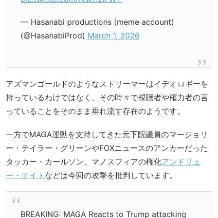
— Hasanabi productions (meme account)
(@HasanabiProd)
March 1, 2026
アズマンゴールドのようなストリーマーはイデオロギーを
持っているわけではなく、その時々で視聴者や権力者の言
っていることをそのまま垂れ流す存在のようです。
一方でMAGA運動を支持してきた元下院議員のマージョリ
ー・テイラー・グリーンやFOXニュースのアンカーだった
タッカー・カールソン、マノスフィアの権化
アンドリュ
ー・テイト
などは今回の攻撃を批判しています。
BREAKING: MAGA Reacts to Trump attacking