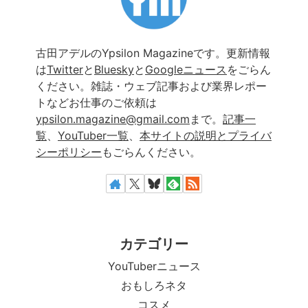
古田アデルのYpsilon Magazineです。更新情報
は
Twitter
と
Bluesky
と
Googleニュース
をごらん
ください。雑誌・ウェブ記事および業界レポー
トなどお仕事のご依頼は
ypsilon.magazine@gmail.com
まで。
記事一
覧
、
YouTuber一覧
、
本サイトの説明とプライバ
シーポリシー
もごらんください。
カテゴリー
YouTuberニュース
おもしろネタ
コスメ