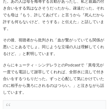
た。あの人は母を侮辱する言動があったし、私と親戚の付
き合いをする気はなさそうだったから。疎遠だった。それ
でも母は『もう、許してあげて』と言うから『死んだから
許すも何もないけど、そうする』と伝えた」と話していま
す。
その後、視聴者から批判され「血が繋がっていても関係が
悪いことあるでしょ。同じような立場の人は理解してくれ
るけど。」と釈明しています。
さらにキューティ・シンデレラとのPodcastで「異母兄が
一度でも電話して謝罪してくれれば、全部水に流して付き
合いをするつもりだった。ずっと心配して気にかけていた
のに相手から蔑ろにされるのはつらい。」と泣きながら話
しています。