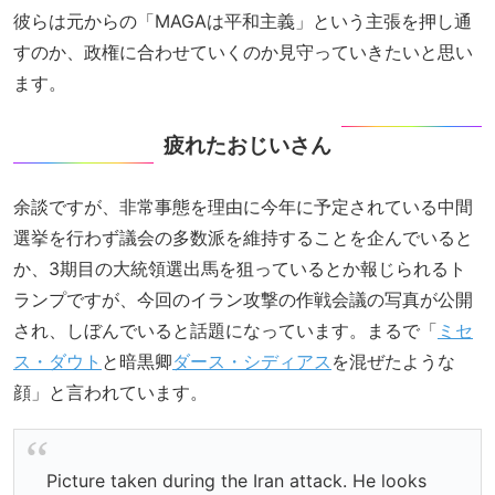
彼らは元からの「MAGAは平和主義」という主張を押し通
すのか、政権に合わせていくのか見守っていきたいと思い
ます。
疲れたおじいさん
余談ですが、非常事態を理由に今年に予定されている中間
選挙を行わず議会の多数派を維持することを企んでいると
か、3期目の大統領選出馬を狙っているとか報じられるト
ランプですが、今回のイラン攻撃の作戦会議の写真が公開
され、しぼんでいると話題になっています。まるで「
ミセ
ス・ダウト
と暗黒卿
ダース・シディアス
を混ぜたような
顔」と言われています。
Picture taken during the Iran attack. He looks