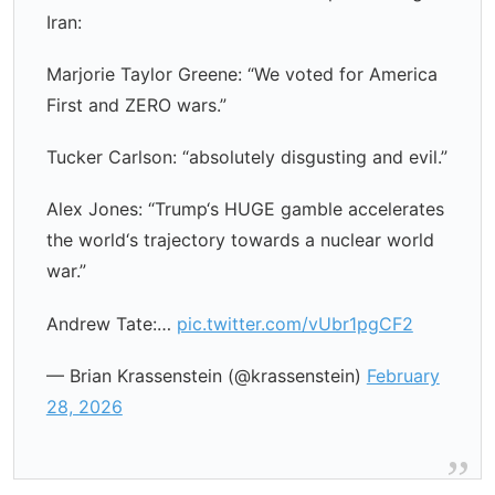
Iran:
Marjorie Taylor Greene: “We voted for America
First and ZERO wars.”
Tucker Carlson: “absolutely disgusting and evil.”
Alex Jones: “Trump‘s HUGE gamble accelerates
the world‘s trajectory towards a nuclear world
war.”
Andrew Tate:…
pic.twitter.com/vUbr1pgCF2
— Brian Krassenstein (@krassenstein)
February
28, 2026