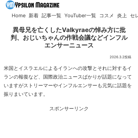
Home
新着
記事一覧
YouTuber一覧
コスメ
炎上
セ
異母兄を亡くしたValkyraeの悼み方に批
判、おじいちゃんの作戦会議などインフル
エンサーニュース
2026.3.2
米国とイスラエルによるイランへの攻撃とそれに対するイ
ランの報復など、国際政治ニュースばかりが話題になって
いますがストリーマーやインフルエンサーも元気に話題を
振りまいています。
スポンサーリンク