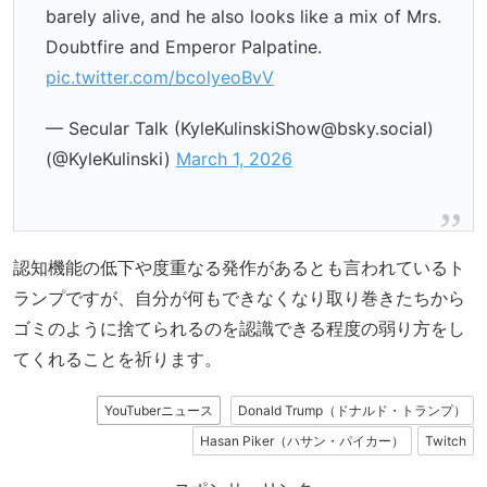
barely alive, and he also looks like a mix of Mrs.
Doubtfire and Emperor Palpatine.
pic.twitter.com/bcolyeoBvV
— Secular Talk (KyleKulinskiShow@bsky.social)
(@KyleKulinski)
March 1, 2026
認知機能の低下や度重なる発作があるとも言われているト
ランプですが、自分が何もできなくなり取り巻きたちから
ゴミのように捨てられるのを認識できる程度の弱り方をし
てくれることを祈ります。
YouTuberニュース
Donald Trump（ドナルド・トランプ）
Hasan Piker（ハサン・パイカー）
Twitch