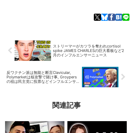
ストリーマーがカツラを奪われcortisol
spike JAMES CHARLESの巨大看板など2
月のインフルエンサーニュース
反ワクチン派は無能と断言Clavicular,
Polymarketは核攻撃で賭け事, Groypers
の祖は民主党に投票などインフルエンサー
ニュース
関連記事