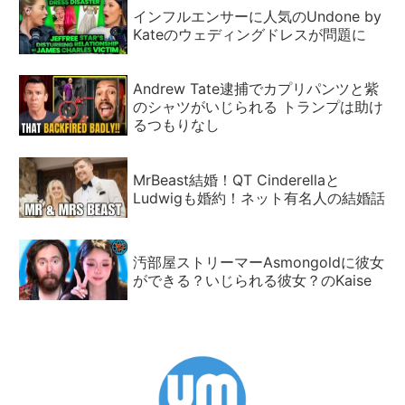
インフルエンサーに人気のUndone by
Kateのウェディングドレスが問題に
Andrew Tate逮捕でカプリパンツと紫
のシャツがいじられる トランプは助け
るつもりなし
MrBeast結婚！QT Cinderellaと
Ludwigも婚約！ネット有名人の結婚話
汚部屋ストリーマーAsmongoldに彼女
ができる？いじられる彼女？のKaise