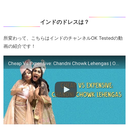
インドのドレスは？
所変わって、こちらはインドのチャンネルOK Testedの動
画の紹介です！
Cheap Vs Expensive: Chandni Chowk Lehengas | Ok Tested