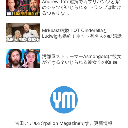
Andrew Tate逮捕でカプリパンツと紫
のシャツがいじられる トランプは助け
るつもりなし
MrBeast結婚！QT Cinderellaと
Ludwigも婚約！ネット有名人の結婚話
汚部屋ストリーマーAsmongoldに彼女
ができる？いじられる彼女？のKaise
古田アデルのYpsilon Magazineです。更新情報