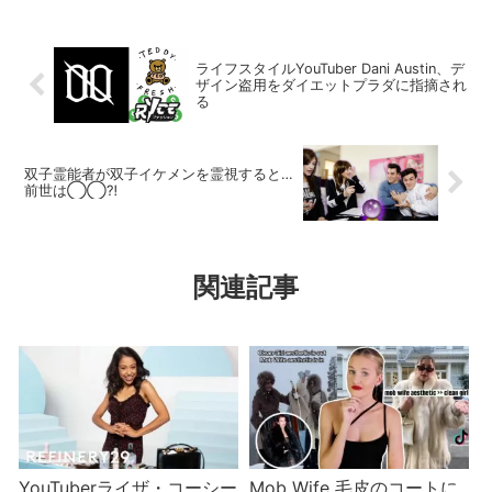
ライフスタイルYouTuber Dani Austin、デ
ザイン盗用をダイエットプラダに指摘され
る
双子霊能者が双子イケメンを霊視すると…
前世は◯◯⁈
関連記事
YouTuberライザ・コーシー
Mob Wife 毛皮のコートに