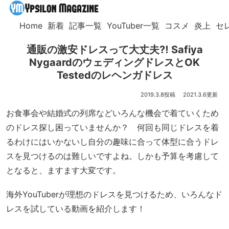
Home
新着
記事一覧
YouTuber一覧
コスメ
炎上
セ
通販の激安ドレスって大丈夫⁈ Safiya
NygaardのウェディングドレスとOK
Testedのレヘンガドレス
2019.3.8
2021.3.6
お食事会や結婚式の列席などいろんな機会で着ていくため
のドレス探し困っていませんか？ 何回も同じドレスを着
るわけにはいかないし自分の趣味に合って体型に合うドレ
スを見つけるのは難しいですよね。しかも予算を考慮して
となると、ますます大変です。
海外YouTuberが理想のドレスを見つけるため、いろんなド
レスを試している動画を紹介します！