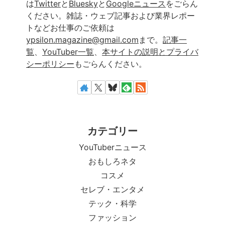
は
Twitter
と
Bluesky
と
Googleニュース
をごらん
ください。雑誌・ウェブ記事および業界レポー
トなどお仕事のご依頼は
ypsilon.magazine@gmail.com
まで。
記事一
覧
、
YouTuber一覧
、
本サイトの説明とプライバ
シーポリシー
もごらんください。
カテゴリー
YouTuberニュース
おもしろネタ
コスメ
セレブ・エンタメ
テック・科学
ファッション