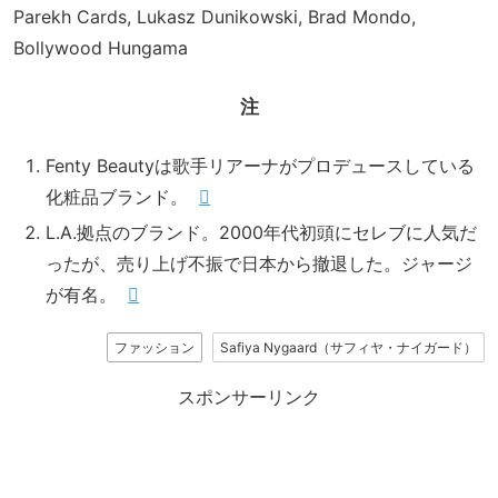
Parekh Cards, Lukasz Dunikowski, Brad Mondo,
Bollywood Hungama
注
Fenty Beautyは歌手リアーナがプロデュースしている
化粧品ブランド。
L.A.拠点のブランド。2000年代初頭にセレブに人気だ
ったが、売り上げ不振で日本から撤退した。ジャージ
が有名。
ファッション
Safiya Nygaard（サフィヤ・ナイガード）
スポンサーリンク