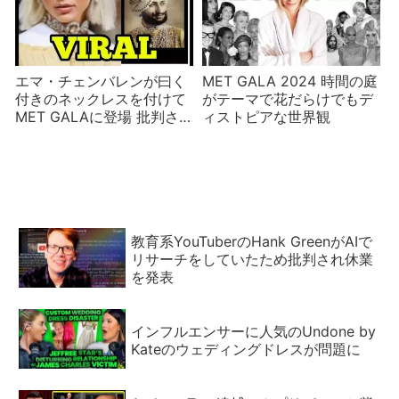
エマ・チェンバレンが曰く
MET GALA 2024 時間の庭
付きのネックレスを付けて
がテーマで花だらけでもデ
MET GALAに登場 批判さ
ィストピアな世界観
れる
教育系YouTuberのHank GreenがAIで
リサーチをしていたため批判され休業
を発表
インフルエンサーに人気のUndone by
Kateのウェディングドレスが問題に