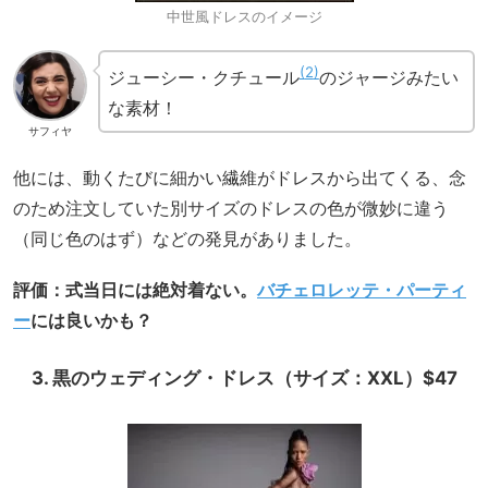
中世風ドレスのイメージ
2
ジューシー・クチュール
のジャージみたい
な素材！
サフィヤ
他には、動くたびに細かい繊維がドレスから出てくる、念
のため注文していた別サイズのドレスの色が微妙に違う
（同じ色のはず）などの発見がありました。
評価：式当日には絶対着ない。
バチェロレッテ・パーティ
ー
には良いかも？
3. 黒のウェディング・ドレス（サイズ：XXL）$47