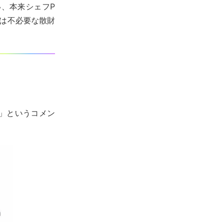
い、本来シェフP
は不必要な散財
」というコメン