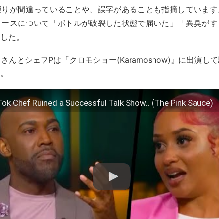
綴りが間違っていることや、誤字があることも指摘しています
ソースについて「ボトルが破裂した状態で届いた」「異臭がす
ました。
さんとシェフPは『クロモショー(Karamoshow)』に出演し
た。
ok Chef Ruined a Successful Talk Show.. (The Pink Sauce)