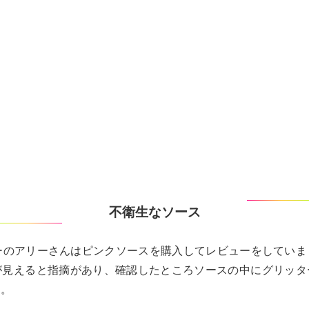
不衛生なソース
ーザーのアリーさんはピンクソースを購入してレビューをしてい
が見えると指摘があり、確認したところソースの中にグリッタ
す。