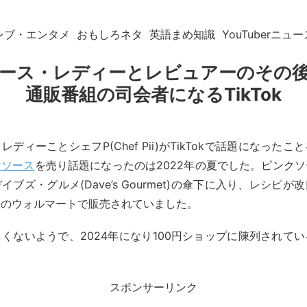
レブ・エンタメ
おもしろネタ
英語まめ知識
YouTuberニュー
ース・レディーとレビュアーのその
通販番組の司会者になるTikTok
ディーことシェフP(Chef Pii)がTikTokで話題になった
なソース
を売り話題になったのは2022年の夏でした。ピンク
ブズ・グルメ(Dave’s Gourmet)の傘下に入り、レシピ
米のウォルマートで販売されていました。
くないようで、2024年になり100円ショップに陳列されて
スポンサーリンク