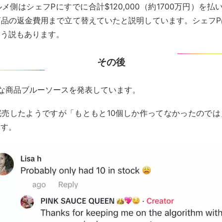
メ側はシェフPにすでに合計$120,000（約1700万円）を払
商品の返金費用まで立て替えていたと説明しています。シェフP
いう説もあります。
その後
な商品ブルーソースを発表しています。
完売したようですが「もともと10個しか作ってなかったのでは
ます。