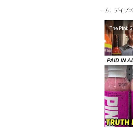
一方、デイブズ
The Pink 