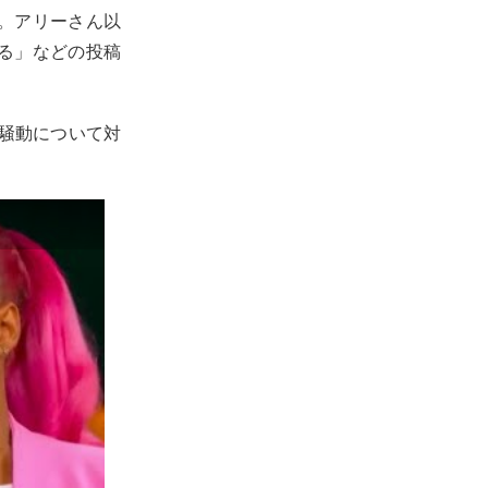
。アリーさん以
る」などの投稿
て騒動について対