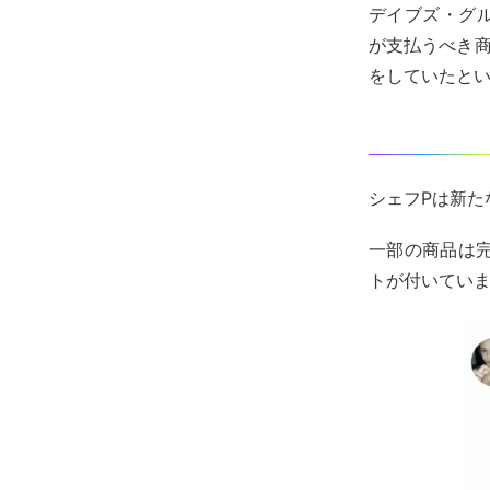
デイブズ・グル
が支払うべき
をしていたと
シェフPは新た
一部の商品は
トが付いてい