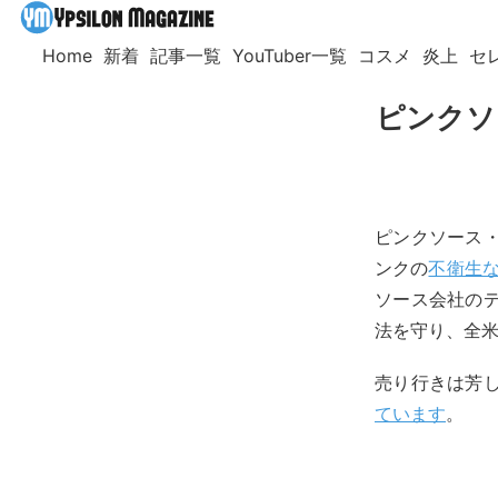
Home
新着
記事一覧
YouTuber一覧
コスメ
炎上
セ
ピンクソ
ピンクソース・レ
ンクの
不衛生
ソース会社のデイ
法を守り、全
売り行きは芳し
ています
。