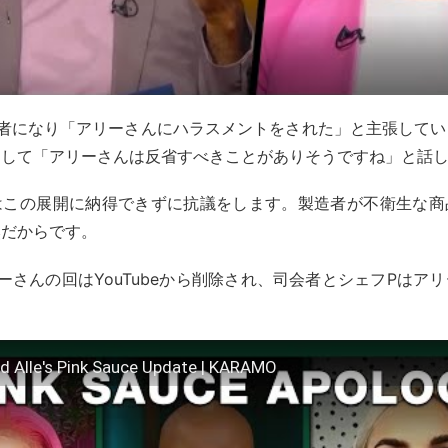
害者になり「アリーさんにハラスメントをされた」と主張してい
同して「アリーさんは反省すべきことがありそうですね」と話
はこの展開に納得できずに抗議をします。製造者が不衛生な商
然だからです。
ーさんの回はYouTubeから削除され、司会者とシェフPはア
nd Alle's Pink Sauce Update | KARAMO