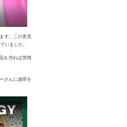
ます。この意見
していました。
品を売れば苦情
リーさんに謝罪を