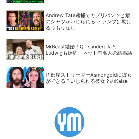
Andrew Tate逮捕でカプリパンツと紫
のシャツがいじられる トランプは助け
るつもりなし
MrBeast結婚！QT Cinderellaと
Ludwigも婚約！ネット有名人の結婚話
汚部屋ストリーマーAsmongoldに彼女
ができる？いじられる彼女？のKaise