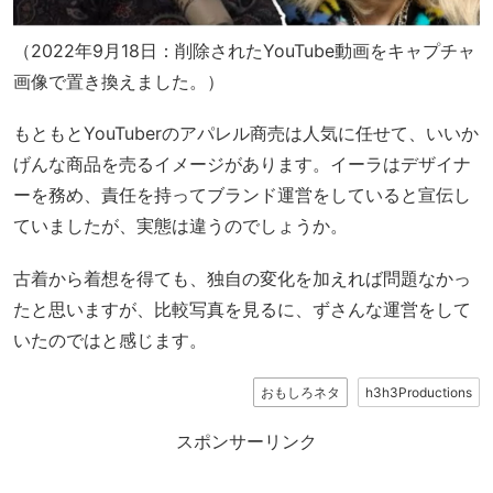
（2022年9月18日：削除されたYouTube動画をキャプチャ
画像で置き換えました。）
もともとYouTuberのアパレル商売は人気に任せて、いいか
げんな商品を売るイメージがあります。イーラはデザイナ
ーを務め、責任を持ってブランド運営をしていると宣伝し
ていましたが、実態は違うのでしょうか。
古着から着想を得ても、独自の変化を加えれば問題なかっ
たと思いますが、比較写真を見るに、ずさんな運営をして
いたのではと感じます。
おもしろネタ
h3h3Productions
スポンサーリンク