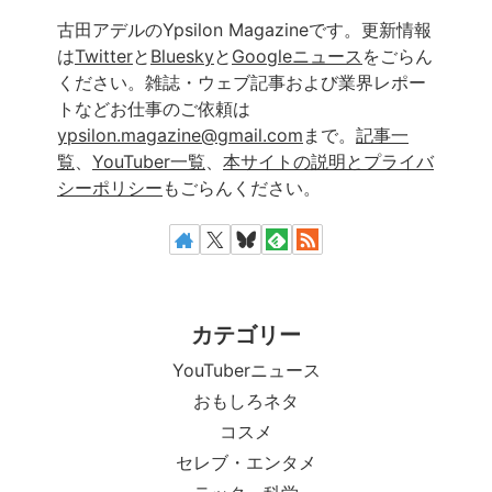
古田アデルのYpsilon Magazineです。更新情報
は
Twitter
と
Bluesky
と
Googleニュース
をごらん
ください。雑誌・ウェブ記事および業界レポー
トなどお仕事のご依頼は
ypsilon.magazine@gmail.com
まで。
記事一
覧
、
YouTuber一覧
、
本サイトの説明とプライバ
シーポリシー
もごらんください。
カテゴリー
YouTuberニュース
おもしろネタ
コスメ
セレブ・エンタメ