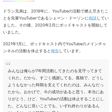
ドラン兄弟は、2019年に、YouTubeの活動で燃え尽きたこ
とを先輩YouTuberであるシェーン・ドーソンに
相談
してい
ました。その後、2020年2月にポッドキャストを開始して
いました。
2021年1月に、ポッドキャスト内でYouTubeのメインチャ
ンネルの活動を休止すると
報告
しています。
みんなは俺らが7年間活動してきたのを見守ってきて
くれた。だから、すごく感謝してる。孤独で、どうし
ようもなかった時期を支えてくれたのは、みんなだっ
たから。おかげで、今の成功があると思う。本当にあ
りがとう。けど、YouTubeの活動は休止することにし
た。どんなに良いことでも、いずれ終わりがあるん