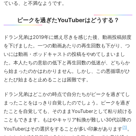
ている、と不満なようです。
ピークを過ぎたYouTuberはどうする？
ドラン兄弟は2019年に燃え尽きを感じた後、動画投稿頻度
を下げました。一つの動画あたりの再生回数も下がり、つ
いには動画・ポッドキャストの投稿をやめてしまいまし
た。本人たちの意欲の低下と再生回数の低迷が、どちらか
ら始まったのかはわかりません。しかし、この悪循環がひ
とたび始まると止めることは困難です。
ドラン兄弟はどこかの時点で自分たちがピークを過ぎてし
まったことをはっきり自覚したのでしょう。ピークを過ぎ
たことを自覚しても、そのままYouTuberとして粘り続ける
こともできます。もはやキャリア転換が難しい30代以降の
1
YouTuberはその選択をすることが多い印象があります
。