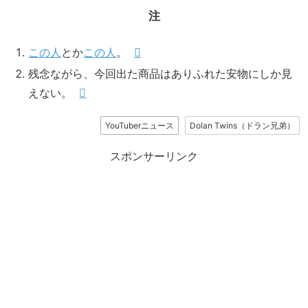
注
この人
とか
この人
。
残念ながら、今回出た商品はありふれた安物にしか見
えない。
YouTuberニュース
Dolan Twins（ドラン兄弟）
スポンサーリンク