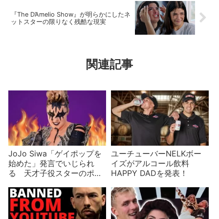
『The D’Amelio Show』が明らかにしたネ
ットスターの限りなく残酷な現実
関連記事
JoJo Siwa「ゲイポップを
ユーチューバーNELKボー
始めた」発言でいじられ
イズがアルコール飲料
る 天才子役スターのポジ
HAPPY DADを発表！
ティブな悲劇