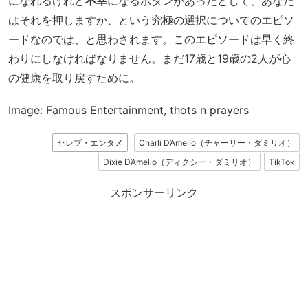
になれるけれど
不幸
になるボタンがあったとして、あなた
はそれを押しますか、という究極の選択についてのエピソ
ードなのでは、と思わされます。このエピソードは早く終
わりにしなければなりません。まだ17歳と19歳の2人が心
の健康を取り戻すために。
Image: Famous Entertainment, thots n prayers
セレブ・エンタメ
Charli D’Amelio（チャーリー・ダミリオ）
Dixie D’Amelio（ディクシー・ダミリオ）
TikTok
スポンサーリンク