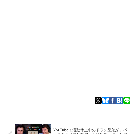
YouTubeで活動休止中のドラン兄弟がアパ