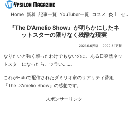
Home
新着
記事一覧
YouTuber一覧
コスメ
炎上
セ
『The D’Amelio Show』が明らかにしたネ
ットスターの限りなく残酷な現実
2021.9.6
2022.5.1
なりたいと強く願ったわけでもないのに、ある日突然ネッ
トスターになったら、ツラい……。
これがHuluで配信されたダミリオ家のリアリティ番組
『The D’Amelio Show』の感想です。
スポンサーリンク