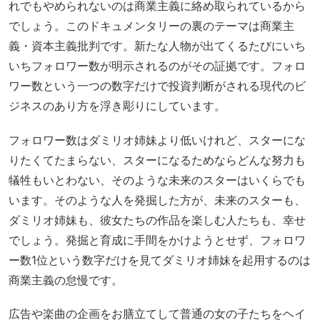
れでもやめられないのは商業主義に絡め取られているから
でしょう。このドキュメンタリーの裏のテーマは商業主
義・資本主義批判です。新たな人物が出てくるたびにいち
いちフォロワー数が明示されるのがその証拠です。フォロ
ワー数という一つの数字だけで投資判断がされる現代のビ
ジネスのあり方を浮き彫りにしています。
フォロワー数はダミリオ姉妹より低いけれど、スターにな
りたくてたまらない、スターになるためならどんな努力も
犠牲もいとわない、そのような未来のスターはいくらでも
います。そのような人を発掘した方が、未来のスターも、
ダミリオ姉妹も、彼女たちの作品を楽しむ人たちも、幸せ
でしょう。発掘と育成に手間をかけようとせず、フォロワ
ー数1位という数字だけを見てダミリオ姉妹を起用するのは
商業主義の怠慢です。
広告や楽曲の企画をお膳立てして普通の女の子たちをヘイ