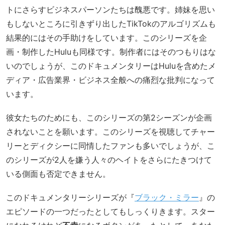
トにさらすビジネスパーソンたちは醜悪です。姉妹を思い
もしないところに引きずり出したTikTokのアルゴリズムも
結果的にはその手助けをしています。このシリーズを企
画・制作したHuluも同様です。制作者にはそのつもりはな
いのでしょうが、このドキュメンタリーはHuluを含めたメ
ディア・広告業界・ビジネス全般への痛烈な批判になって
います。
彼女たちのためにも、このシリーズの第2シーズンが企画
されないことを願います。このシリーズを視聴してチャー
リーとディクシーに同情したファンも多いでしょうが、こ
のシリーズが2人を嫌う人々のヘイトをさらにたきつけて
いる側面も否定できません。
このドキュメンタリーシリーズが『
ブラック・ミラー
』の
エピソードの一つだったとしてもしっくりきます。スター