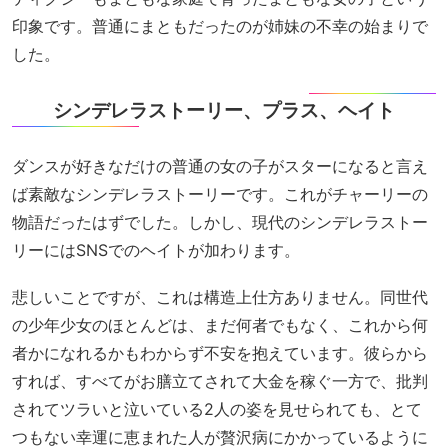
印象です。普通にまともだったのが姉妹の不幸の始まりで
した。
シンデレラストーリー、プラス、ヘイト
ダンスが好きなだけの普通の女の子がスターになると言え
ば素敵なシンデレラストーリーです。これがチャーリーの
物語だったはずでした。しかし、現代のシンデレラストー
リーにはSNSでのヘイトが加わります。
悲しいことですが、これは構造上仕方ありません。同世代
の少年少女のほとんどは、まだ何者でもなく、これから何
者かになれるかもわからず不安を抱えています。彼らから
すれば、すべてがお膳立てされて大金を稼ぐ一方で、批判
されてツラいと泣いている2人の姿を見せられても、とて
つもない幸運に恵まれた人が贅沢病にかかっているように