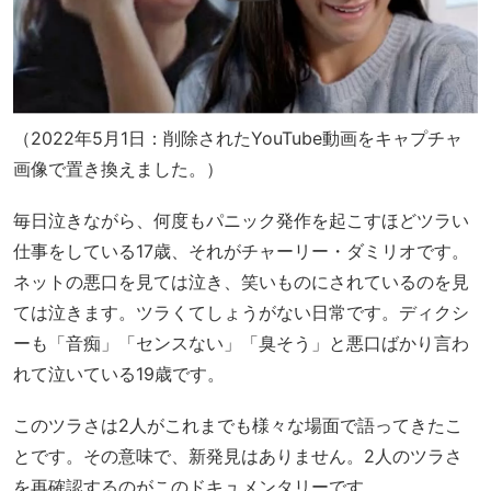
（2022年5月1日：削除されたYouTube動画をキャプチャ
画像で置き換えました。）
毎日泣きながら、何度もパニック発作を起こすほどツラい
仕事をしている17歳、それがチャーリー・ダミリオです。
ネットの悪口を見ては泣き、笑いものにされているのを見
ては泣きます。ツラくてしょうがない日常です。ディクシ
ーも「音痴」「センスない」「臭そう」と悪口ばかり言わ
れて泣いている19歳です。
このツラさは2人がこれまでも様々な場面で語ってきたこ
とです。その意味で、新発見はありません。2人のツラさ
を再確認するのがこのドキュメンタリーです。