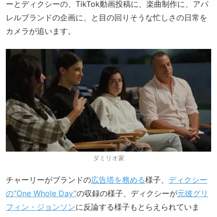
ーとディクシーの、TikTok動画投稿に、楽曲制作に、アパ
レルブランドの企画に、と目の回りそうな忙しさの日常を
カメラが追います。
ダミリオ家
チャーリーがブランドの
広告塔を務める
様子、
ディクシー
の“One Whole Day”
の収録の様子、ディクシーが
元彼グリ
フィン・ジョンソン
に反論する様子もとらえられていま