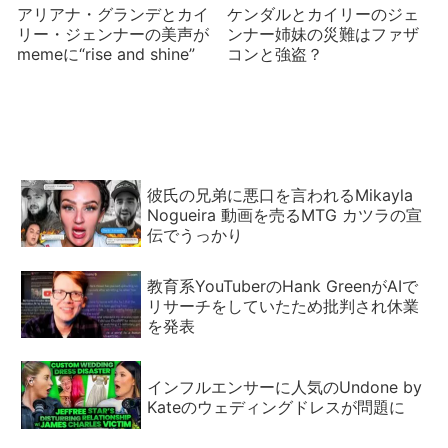
アリアナ・グランデとカイ
ケンダルとカイリーのジェ
リー・ジェンナーの美声が
ンナー姉妹の災難はファザ
memeに“rise and shine”
コンと強盗？
彼氏の兄弟に悪口を言われるMikayla
Nogueira 動画を売るMTG カツラの宣
伝でうっかり
教育系YouTuberのHank GreenがAIで
リサーチをしていたため批判され休業
を発表
インフルエンサーに人気のUndone by
Kateのウェディングドレスが問題に