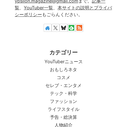
ypsilon.magazine@gmail.com
まで。
記事一
覧
、
YouTuber一覧
、
本サイトの説明とプライバ
シーポリシー
もごらんください。
カテゴリー
YouTuberニュース
おもしろネタ
コスメ
セレブ・エンタメ
テック・科学
ファッション
ライフスタイル
予告・総決算
人物紹介