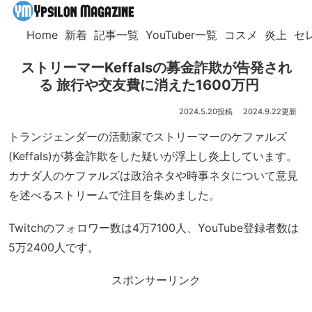
Home
新着
記事一覧
YouTuber一覧
コスメ
炎上
セ
ストリーマーKeffalsの募金詐欺が告発され
る 旅行や交友費に消えた1600万円
2024.5.20
2024.9.22
トランジェンダーの活動家でストリーマーのケファルズ
(Keffals)が募金詐欺をした疑いが浮上し炎上しています。
カナダ人のケファルズは政治ネタや時事ネタについて意見
を述べるストリームで注目を集めました。
Twitchのフォロワー数は4万7100人、YouTube登録者数は
5万2400人です。
スポンサーリンク