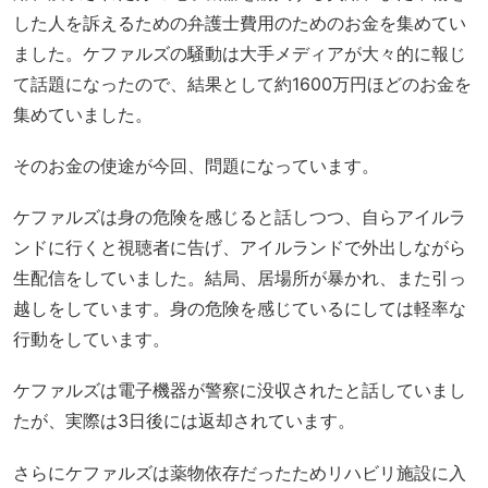
した人を訴えるための弁護士費用のためのお金を集めてい
ました。ケファルズの騒動は大手メディアが大々的に報じ
て話題になったので、結果として約1600万円ほどのお金を
集めていました。
そのお金の使途が今回、問題になっています。
ケファルズは身の危険を感じると話しつつ、自らアイルラ
ンドに行くと視聴者に告げ、アイルランドで外出しながら
生配信をしていました。結局、居場所が暴かれ、また引っ
越しをしています。身の危険を感じているにしては軽率な
行動をしています。
ケファルズは電子機器が警察に没収されたと話していまし
たが、実際は3日後には返却されています。
さらにケファルズは薬物依存だったためリハビリ施設に入