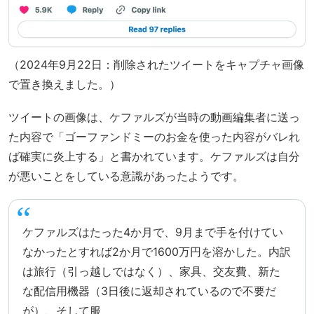
（2024年9月22日：削除されたツイートをキャプチャ画像
で置き換えました。）
ツイートの画像は、ケファルズが当時の動画編集者に送っ
た内容で「ゴーファンドミーのお金を使った内容がバレれ
ば確実に炎上する」と書かれています。ケファルズは自分
が悪いことをしている意識があったようです。
ケファルズはたった4か月で、9月まで手を付けてい
なかったとすれば2か月で1600万円を溶かした。内訳
は旅行（引っ越しではなく）、家具、交友費、新た
な配信用機器（3日後に返却されているので不要だ
が）、そして服