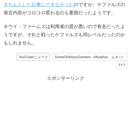
きちんとした記事にできなかった
のですが、ケファルズの
発言内容がコロコロ変わるのも要因だったようです。
キウイ・ファームズは利用者の質が悪いので有名だったよ
うですが、それと戦ったケファルズも同レベルだったのか
もしれません。
YouTuberニュース
SomeOrdinaryGamers（Mutahar、ムタハ）
TYT
スポンサーリンク