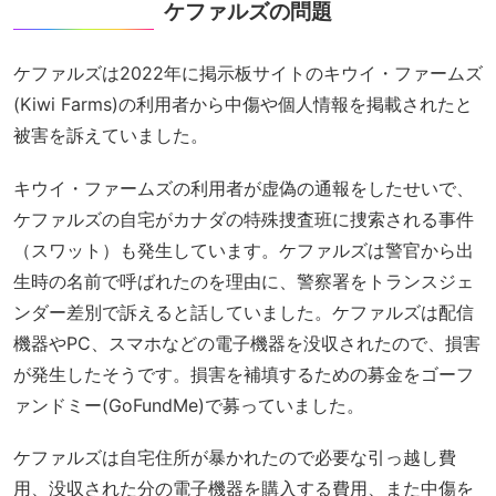
ケファルズの問題
ケファルズは2022年に掲示板サイトのキウイ・ファームズ
(Kiwi Farms)の利用者から中傷や個人情報を掲載されたと
被害を訴えていました。
キウイ・ファームズの利用者が虚偽の通報をしたせいで、
ケファルズの自宅がカナダの特殊捜査班に捜索される事件
（スワット）も発生しています。ケファルズは警官から出
生時の名前で呼ばれたのを理由に、警察署をトランスジェ
ンダー差別で訴えると話していました。ケファルズは配信
機器やPC、スマホなどの電子機器を没収されたので、損害
が発生したそうです。損害を補填するための募金をゴーフ
ァンドミー(GoFundMe)で募っていました。
ケファルズは自宅住所が暴かれたので必要な引っ越し費
用、没収された分の電子機器を購入する費用、また中傷を