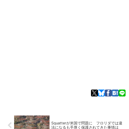
Squatterが米国で問題に フロリダでは違
法になるも手厚く保護されてきた事情は