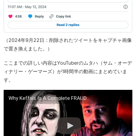
（2024年9月22日：削除されたツイートをキャプチャ画像
で置き換えました。）
ここまでの詳しい内容はYouTuberのムタハ（サム・オーデ
ィナリー・ゲーマーズ）が1時間半の動画にまとめていま
す。
Why Keffals Is A Complete FRAUD…