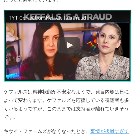
TYT Correction: Keffals Is a Fraud
ケファルズは精神状態が不安定なようで、発言内容は日に
よって変わります。ケファルズを応援している視聴者も多
くいるようですが、このままでは支持者が離れていきそう
です。
キウイ・ファームズがなくなったとき、
事情が複雑すぎて