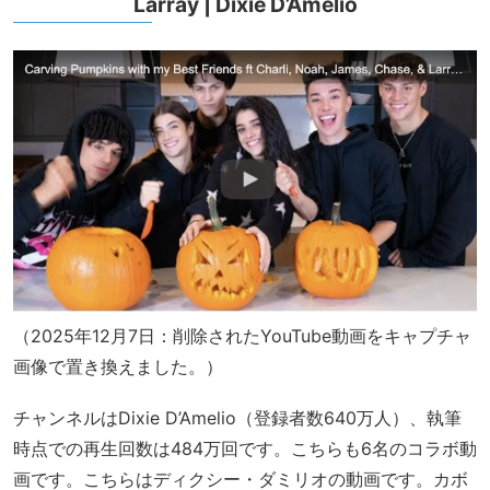
Larray | Dixie D’Amelio
（2025年12月7日：削除されたYouTube動画をキャプチャ
画像で置き換えました。）
チャンネルはDixie D’Amelio（登録者数640万人）、執筆
時点での再生回数は484万回です。こちらも6名のコラボ動
画です。こちらはディクシー・ダミリオの動画です。カボ