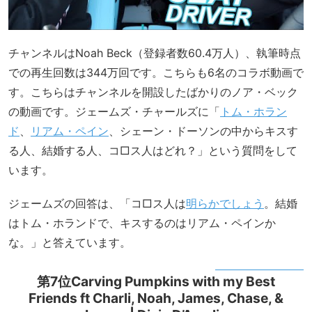
チャンネルはNoah Beck（登録者数60.4万人）、執筆時点
での再生回数は344万回です。こちらも6名のコラボ動画で
す。こちらはチャンネルを開設したばかりのノア・ベック
の動画です。ジェームズ・チャールズに「
トム・ホラン
ド
、
リアム・ペイン
、シェーン・ドーソンの中からキスす
る人、結婚する人、コ□ス人はどれ？」という質問をして
います。
ジェームズの回答は、「コ□ス人は
明らかでしょう
。結婚
はトム・ホランドで、キスするのはリアム・ペインか
な。」と答えています。
第7位Carving Pumpkins with my Best
Friends ft Charli, Noah, James, Chase, &