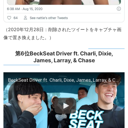
（2020年12月28日：削除されたツイートをキャプチャ画
像で置き換えました。）
第6位BeckSeat Driver ft. Charli, Dixie,
James, Larray, & Chase
BeckSeat Driver ft. Charli, Dixie, James, Larray, & Chase