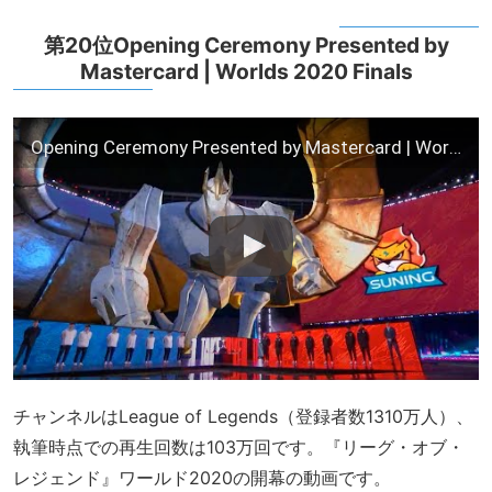
第20位Opening Ceremony Presented by
Mastercard | Worlds 2020 Finals
Opening Ceremony Presented by Mastercard | Worlds 2020 Finals
チャンネルはLeague of Legends（登録者数1310万人）、
執筆時点での再生回数は103万回です。『リーグ・オブ・
レジェンド』ワールド2020の開幕の動画です。