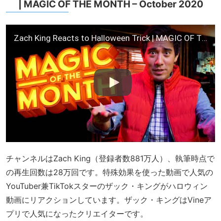
| MAGIC OF THE MONTH – October 2020
Zach King Reacts to Halloween Trick | MAGIC OF THE MONTH – October 2020
チャンネルはZach King（登録者数881万人）、執筆時点で
の再生回数は28万回です。特殊効果を使った動画で人気の
YouTuber兼TikTokスターのザック・キングがハロウィン
動画にリアクションしています。ザック・キングはVineア
プリで人気になったクリエイターです。