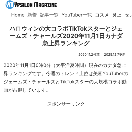
Home
新着
記事一覧
YouTuber一覧
コスメ
炎上
セ
ハロウィンの大コラボTikTokスターとジェ
ームズ・チャールズ2020年11月1日カナダ
急上昇ランキング
2020.11.2
2025.12.7
2020年11月1日0時0分（太平洋夏時間）現在のカナダ急上
昇ランキングです。今週のトレンド上位は美容YouTuberの
ジェームズ・チャールズとTikTokスターの大規模コラボ動
画が占拠しています。
スポンサーリンク