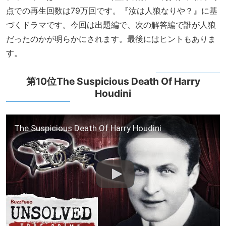
点での再生回数は79万回です。『汝は人狼なりや？』に基
づくドラマです。今回は出題編で、次の解答編で誰が人狼
だったのかが明らかにされます。最後にはヒントもありま
す。
第10位The Suspicious Death Of Harry
Houdini
The Suspicious Death Of Harry Houdini