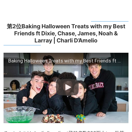
第2位Baking Halloween Treats with my Best
Friends ft Dixie, Chase, James, Noah &
Larray | Charli D’Amelio
Baking Halloween Treats with my Best Friends ft Dixie, Chase, James, Noah & Larray | Charli D'Amelio