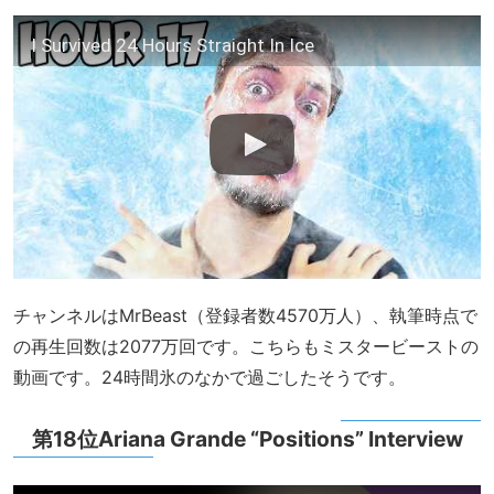
I Survived 24 Hours Straight In Ice
チャンネルはMrBeast（登録者数4570万人）、執筆時点で
の再生回数は2077万回です。こちらもミスタービーストの
動画です。24時間氷のなかで過ごしたそうです。
第18位Ariana Grande “Positions” Interview