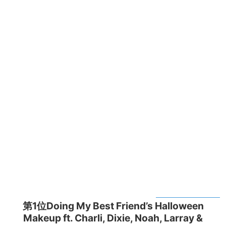
第1位Doing My Best Friend’s Halloween
Makeup ft. Charli, Dixie, Noah, Larray &