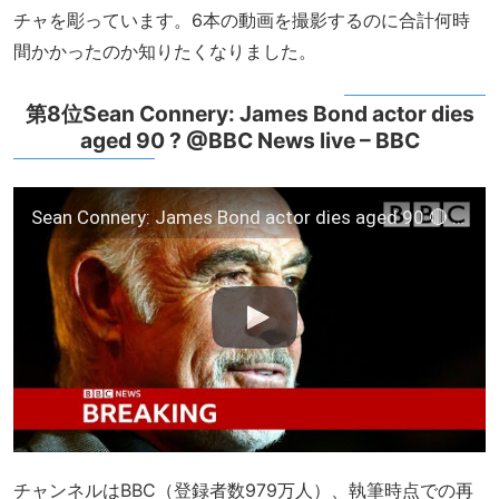
チャを彫っています。6本の動画を撮影するのに合計何時
間かかったのか知りたくなりました。
第8位Sean Connery: James Bond actor dies
aged 90 ? @BBC News live – BBC
Sean Connery: James Bond actor dies aged 90 🔴 @BBCNews live – BBC
チャンネルはBBC（登録者数979万人）、執筆時点での再