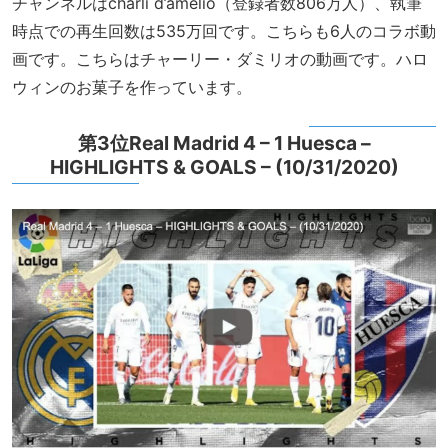
チャンネルはcharli d’amelio（登録者数806万人）、執筆
時点での再生回数は535万回です。こちらも6人のコラボ動
画です。こちらはチャーリー・ダミリオの動画です。ハロ
ウィンのお菓子を作っています。
第3位Real Madrid 4 – 1 Huesca –
HIGHLIGHTS & GOALS – (10/31/2020)