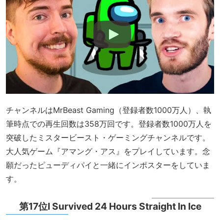
チャンネルはMrBeast Gaming（登録者数1000万人）、執
筆時点での再生回数は358万回です。登録者数1000万人を
突破したミスタービースト・ゲーミングチャンネルです。
大人気ゲーム『アマング・アス』をプレイしています。念
願だったピューディパイと一緒にインポスターをしていま
す。
第17位I Survived 24 Hours Straight In Ice