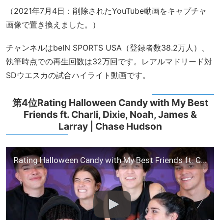
（2021年7月4日：削除されたYouTube動画をキャプチャ
画像で置き換えました。）
チャンネルはbeIN SPORTS USA（登録者数38.2万人）、
執筆時点での再生回数は32万回です。レアルマドリード対
SDウエスカの試合ハイライト動画です。
第4位Rating Halloween Candy with My Best
Friends ft. Charli, Dixie, Noah, James &
Larray | Chase Hudson
Rating Halloween Candy with My Best Friends ft. Charli, Dixie, Noah, James & Larray | Chase Hudson