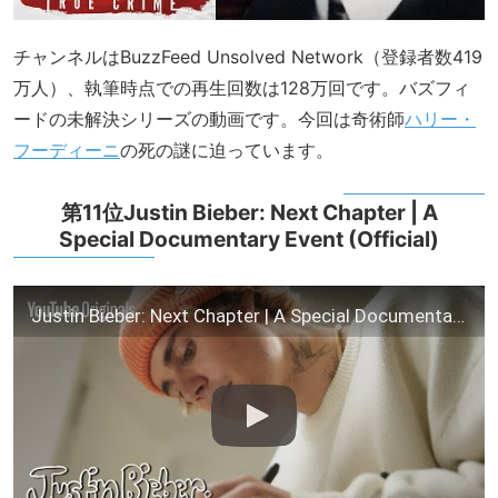
チャンネルはBuzzFeed Unsolved Network（登録者数419
万人）、執筆時点での再生回数は128万回です。バズフィ
ードの未解決シリーズの動画です。今回は奇術師
ハリー・
フーディーニ
の死の謎に迫っています。
第11位Justin Bieber: Next Chapter | A
Special Documentary Event (Official)
Justin Bieber: Next Chapter | A Special Documentary Event (Official)