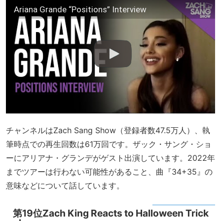
Ariana Grande “Positions” Interview
チャンネルはZach Sang Show（登録者数47.5万人）、執
筆時点での再生回数は61万回です。ザック・サング・ショ
ーにアリアナ・グランデがゲスト出演しています。2022年
までツアーは行わない可能性があること、曲『34+35』の
意味などについて話しています。
第19位Zach King Reacts to Halloween Trick