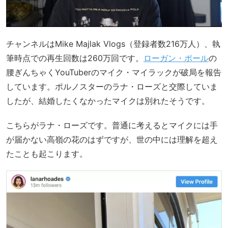
チャンネルはMike Majlak Vlogs（登録者数216万人）、執
筆時点での再生回数は260万回です。
ローガン・ポール
の
腰ぎんちゃくYouTuberのマイク・マイラックが破局を報告
しています。ポルノスターのラナ・ローズと交際していま
したが、結婚したくなかったマイクは別れたそうです。
こちらがラナ・ローズです。普通に考えるとマイクには手
が届かない高嶺の花のはずですが、世の中には理解を超え
たことも起こります。