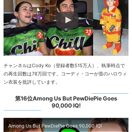
チャンネルはCody Ko（登録者数515万人）、執筆時点で
の再生回数は78万回です。コーディ・コーが昔のハロウィ
ン衣装を批評しています。
第16位Among Us But PewDiePie Goes
90,000 IQ!
Among Us But PewDiePie Goes 90,000 IQ!