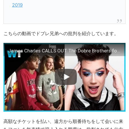
2019
こちらの動画でドブレ兄弟への批判を紹介しています。
James Charles CALLS OUT The Dobre Brothers for HORRIBLE Meet and Greet
高額なチケットを払い、遠方から順番待ちをして会いに来