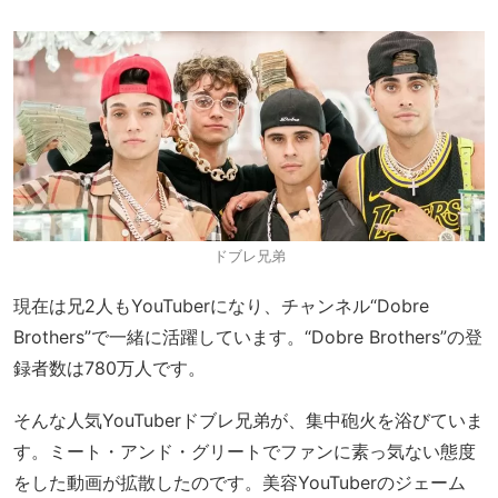
ドブレ兄弟
現在は兄2人もYouTuberになり、チャンネル“Dobre
Brothers”で一緒に活躍しています。“Dobre Brothers”の登
録者数は780万人です。
そんな人気YouTuberドブレ兄弟が、集中砲火を浴びていま
す。ミート・アンド・グリートでファンに素っ気ない態度
をした動画が拡散したのです。美容YouTuberのジェーム