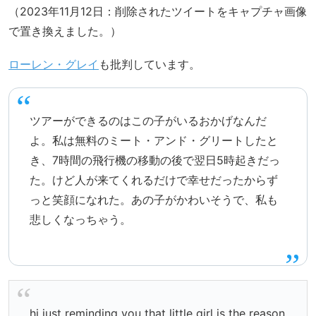
（2023年11月12日：削除されたツイートをキャプチャ画像
で置き換えました。）
ローレン・グレイ
も批判しています。
ツアーができるのはこの子がいるおかげなんだ
よ。私は無料のミート・アンド・グリートしたと
き、7時間の飛行機の移動の後で翌日5時起きだっ
た。けど人が来てくれるだけで幸せだったからず
っと笑顔になれた。あの子がかわいそうで、私も
悲しくなっちゃう。
hi just reminding you that little girl is the reason