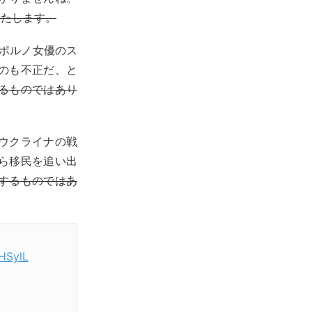
いたします。
元ポルノ女優のス
のも不正だ、と
るものではあり
ウクライナの戦
ら移民を追い出
するものではあ
bHSylL