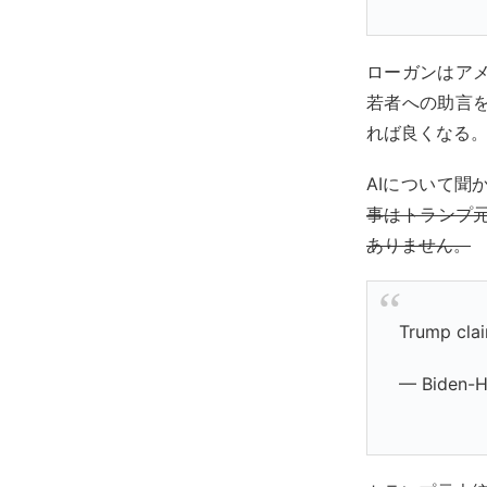
ローガンはア
若者への助言
れば良くなる
AIについて
事はトランプ
ありません。
Trump clai
— Biden-H