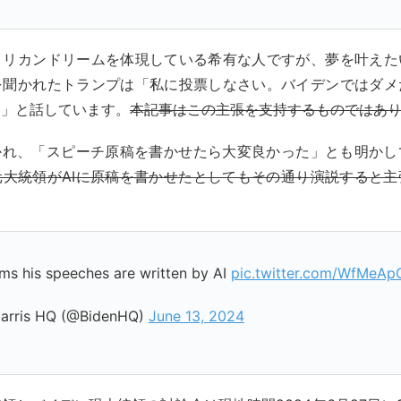
メリカンドリームを体現している希有な人ですが、夢を叶えた
を聞かれたトランプは「私に投票しなさい。バイデンではダメ
。」と話しています。
本記事はこの主張を支持するものではあ
聞かれ、「スピーチ原稿を書かせたら大変良かった」とも明かし
元大統領がAIに原稿を書かせたとしてもその通り演説すると主
ms his speeches are written by AI
pic.twitter.com/WfMeAp
arris HQ (@BidenHQ)
June 13, 2024