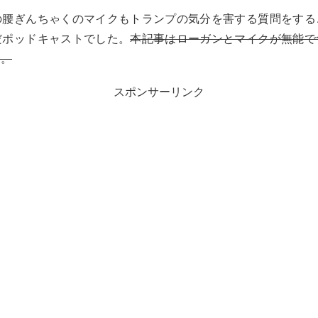
の腰ぎんちゃくのマイクもトランプの気分を害する質問をする
だポッドキャストでした。
本記事はローガンとマイクが無能で
す。
スポンサーリンク