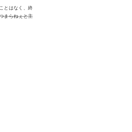
ことはなく、終
つまらねぇと主