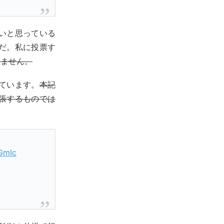
いと思っている
だ。私に投票す
りません。
ています。
本記
張するものでは
GmIc