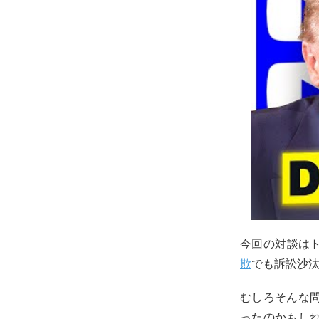
今回の対談は
欺
でも訴訟沙
むしろそんな
ったのかもし