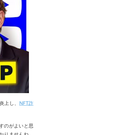
炎上し、
NFT詐
すのがよいと思
かりませんね。