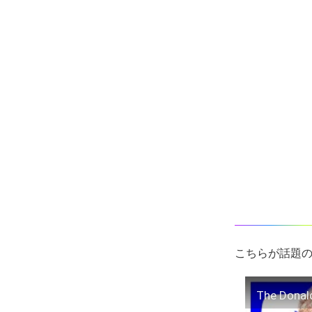
こちらが話題の
The Donal