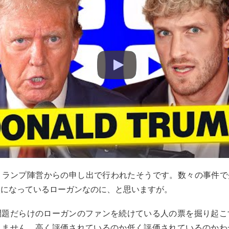
トランプ陣営からの申し出で行われたそうです。数々の事件で
汰になっているローガンなのに、と思いますが。
問題だらけのローガンのファンを続けている人の票を掘り起こ
れません。高く評価されているのか低く評価されているのかわ