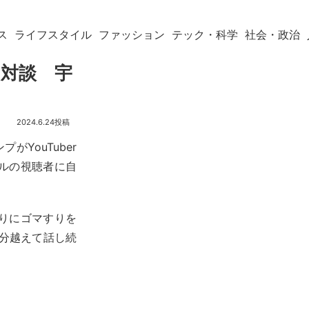
ス
ライフスタイル
ファッション
テック・科学
社会・政治
lと対談 宇
2024.6.24
YouTuber
ルの視聴者に自
りにゴマすりを
分越えて話し続
。