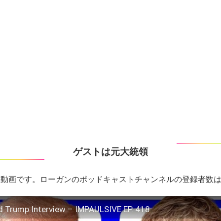
ゲストは元大統領
動画です。ローガンのポッドキャストチャンネルの登録者数は
d Trump Interview – IMPAULSIVE EP. 418